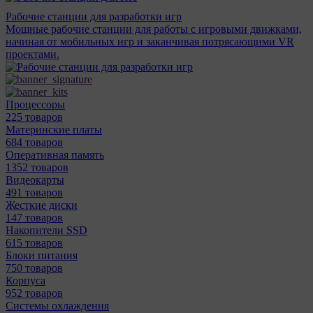
Рабочие станции для разработки игр
Мощные рабочие станции для работы с игровыми движками,
начиная от мобильных игр и заканчивая потрясающими VR
проектами.
Процессоры
225 товаров
Материнcкие платы
684 товаров
Оперативная память
1352 товаров
Видеокарты
491 товаров
Жесткие диски
147 товаров
Накопители SSD
615 товаров
Блоки питания
750 товаров
Корпуса
952 товаров
Системы охлаждения