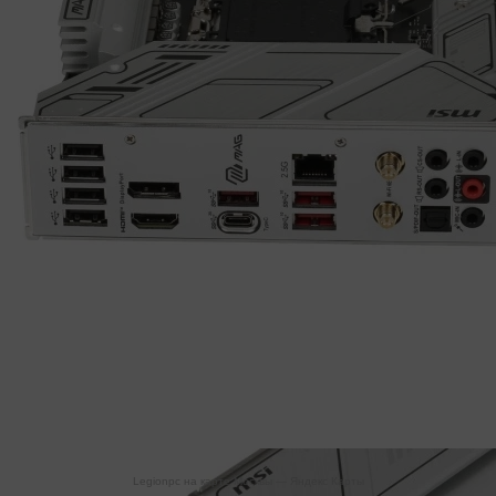
Legionpc на карте Москвы — Яндекс Карты