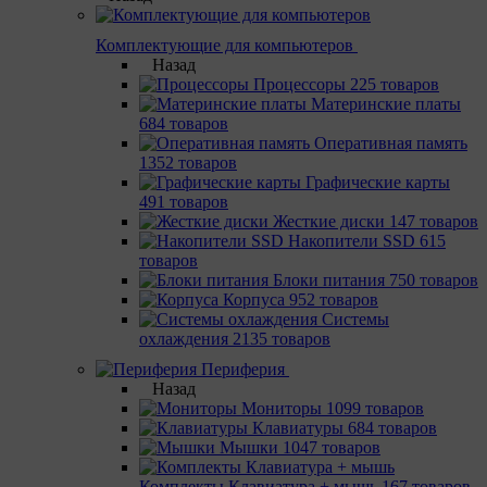
Комплектующие для компьютеров
Назад
Процессоры
225 товаров
Материнcкие платы
684 товаров
Оперативная память
1352 товаров
Графические карты
491 товаров
Жесткие диски
147 товаров
Накопители SSD
615
товаров
Блоки питания
750 товаров
Корпуса
952 товаров
Системы
охлаждения
2135 товаров
Периферия
Назад
Мониторы
1099 товаров
Клавиатуры
684 товаров
Мышки
1047 товаров
Комплекты Клавиатура + мышь
167 товаров