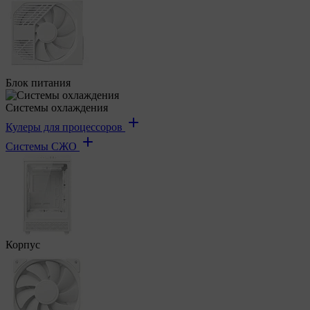
Блок питания
Системы охлаждения
Кулеры для процессоров
Системы СЖО
Корпус