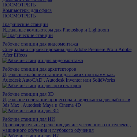
ПОСМОТРЕТЬ
Компьютеры для офиса
ПОСМОТРЕТЬ
Графические станции
Идеальные компьютеры для Photoshop и Lightroom
Рабочие станции для видеомонтажа
Специально спроектированы для Adobe Premiere Pro и Adobe
After Effects
Рабочие станции для архитекторов
Идеальные рабочие станции для таких программ как:
Autodesk AutoCAD , Autodesk Inventor или SolidWorks
Рабочие станции для 3D
Идеальное сочетание процессора и видеокарты для работы в
3ds Max , Autodesk Maya и Cinema 4D
Рабочие станции для ИИ
Производительные решения для искусственного интеллекта,
машинного обучения и глубокого обучения