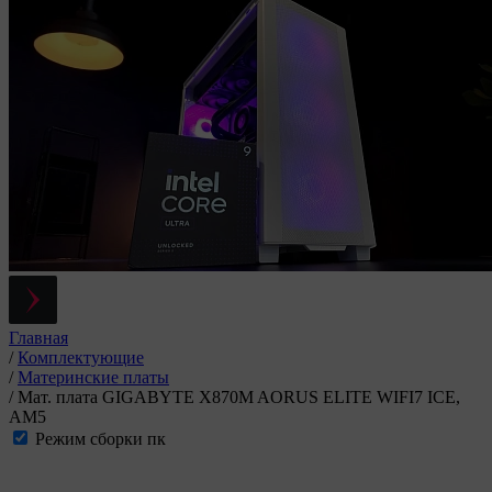
Главная
/
Комплектующие
/
Материнские платы
/
Мат. плата GIGABYTE X870M AORUS ELITE WIFI7 ICE,
AM5
Режим сборки пк