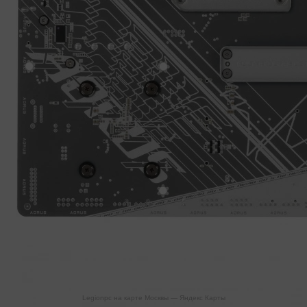
Legionpc на карте Москвы — Яндекс Карты