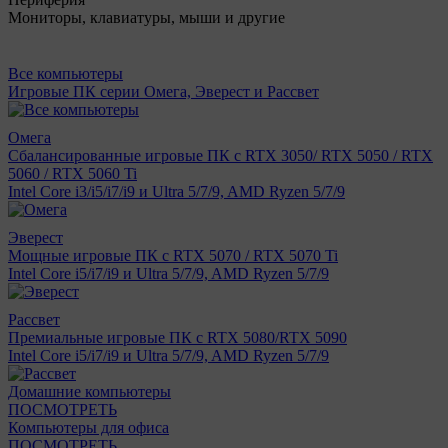
Мониторы, клавиатуры, мыши и другие
Все компьютеры
Игровые ПК серии Омега, Эверест и Рассвет
Омега
Сбалансированные игровые ПК с RTX 3050/ RTX 5050 / RTX
5060 / RTX 5060 Ti
Intel Core i3/i5/i7/i9 и Ultra 5/7/9, AMD Ryzen 5/7/9
Эверест
Мощные игровые ПК с RTX 5070 / RTX 5070 Ti
Intel Core i5/i7/i9 и Ultra 5/7/9, AMD Ryzen 5/7/9
Рассвет
Премиальные игровые ПК с RTX 5080/RTX 5090
Intel Core i5/i7/i9 и Ultra 5/7/9, AMD Ryzen 5/7/9
Домашние компьютеры
ПОСМОТРЕТЬ
Компьютеры для офиса
ПОСМОТРЕТЬ