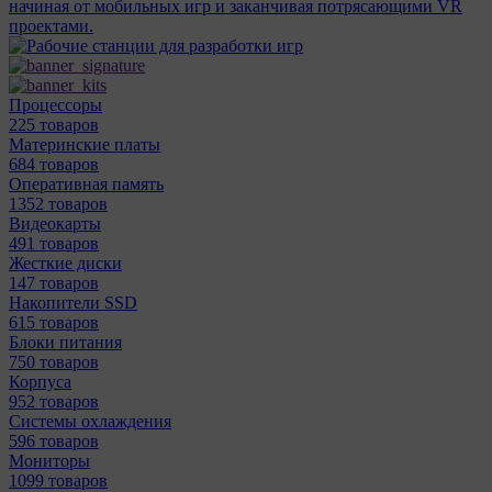
начиная от мобильных игр и заканчивая потрясающими VR
проектами.
Процессоры
225 товаров
Материнcкие платы
684 товаров
Оперативная память
1352 товаров
Видеокарты
491 товаров
Жесткие диски
147 товаров
Накопители SSD
615 товаров
Блоки питания
750 товаров
Корпуса
952 товаров
Системы охлаждения
596 товаров
Мониторы
1099 товаров