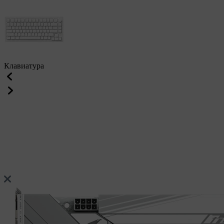
Клавиатура