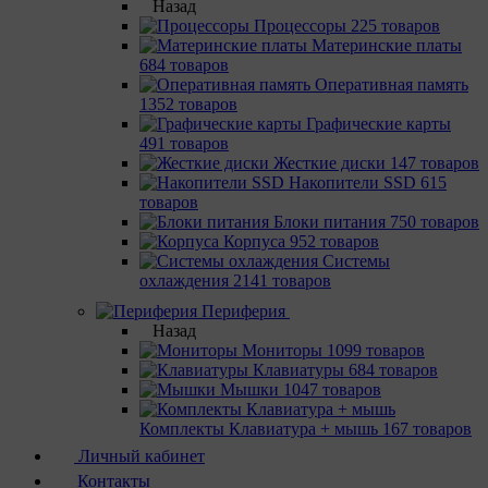
Назад
Процессоры
225 товаров
Материнcкие платы
684 товаров
Оперативная память
1352 товаров
Графические карты
491 товаров
Жесткие диски
147 товаров
Накопители SSD
615
товаров
Блоки питания
750 товаров
Корпуса
952 товаров
Системы
охлаждения
2141 товаров
Периферия
Назад
Мониторы
1099 товаров
Клавиатуры
684 товаров
Мышки
1047 товаров
Комплекты Клавиатура + мышь
167 товаров
Личный кабинет
Контакты