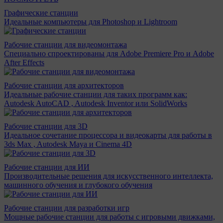
Графические станции
Идеальные компьютеры для Photoshop и Lightroom
Рабочие станции для видеомонтажа
Специально спроектированы для Adobe Premiere Pro и Adobe
After Effects
Рабочие станции для архитекторов
Идеальные рабочие станции для таких программ как:
Autodesk AutoCAD , Autodesk Inventor или SolidWorks
Рабочие станции для 3D
Идеальное сочетание процессора и видеокарты для работы в
3ds Max , Autodesk Maya и Cinema 4D
Рабочие станции для ИИ
Производительные решения для искусственного интеллекта,
машинного обучения и глубокого обучения
Рабочие станции для разработки игр
Мощные рабочие станции для работы с игровыми движками,