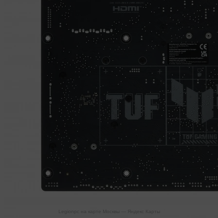
Legionpc на карте Москвы — Яндекс Карты