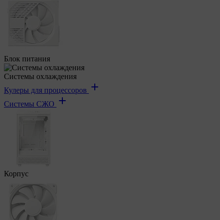
Блок питания
Системы охлаждения
Кулеры для процессоров
Системы СЖО
Корпус