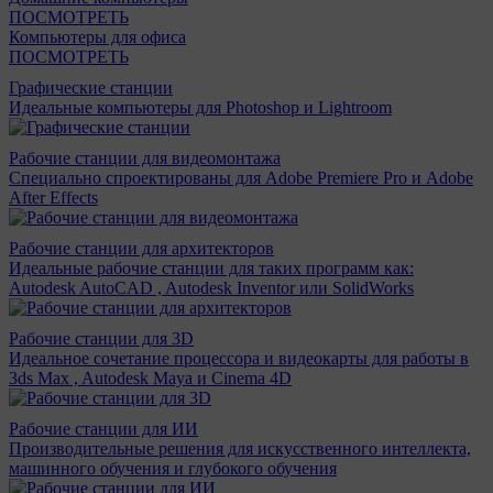
ПОСМОТРЕТЬ
Компьютеры для офиса
ПОСМОТРЕТЬ
Графические станции
Идеальные компьютеры для Photoshop и Lightroom
Рабочие станции для видеомонтажа
Специально спроектированы для Adobe Premiere Pro и Adobe
After Effects
Рабочие станции для архитекторов
Идеальные рабочие станции для таких программ как:
Autodesk AutoCAD , Autodesk Inventor или SolidWorks
Рабочие станции для 3D
Идеальное сочетание процессора и видеокарты для работы в
3ds Max , Autodesk Maya и Cinema 4D
Рабочие станции для ИИ
Производительные решения для искусственного интеллекта,
машинного обучения и глубокого обучения