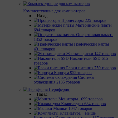
Комплектующие для компьютеров
Назад
Процессоры
225 товаров
Материнcкие платы
684 товаров
Оперативная память
1352 товаров
Графические карты
491 товаров
Жесткие диски
147 товаров
Накопители SSD
615
товаров
Блоки питания
750 товаров
Корпуса
952 товаров
Системы
охлаждения
2135 товаров
Периферия
Назад
Мониторы
1099 товаров
Клавиатуры
684 товаров
Мышки
1047 товаров
Комплекты Клавиатура + мышь
167 товаров