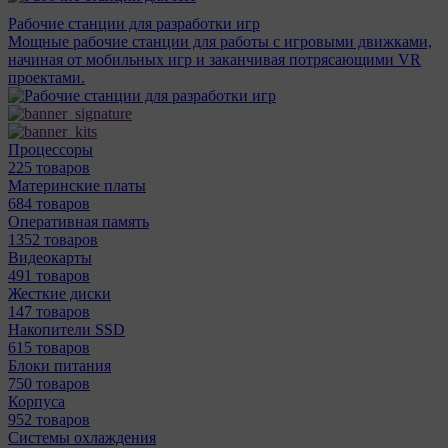
Рабочие станции для разработки игр
Мощные рабочие станции для работы с игровыми движками,
начиная от мобильных игр и заканчивая потрясающими VR
проектами.
Процессоры
225 товаров
Материнcкие платы
684 товаров
Оперативная память
1352 товаров
Видеокарты
491 товаров
Жесткие диски
147 товаров
Накопители SSD
615 товаров
Блоки питания
750 товаров
Корпуса
952 товаров
Системы охлаждения