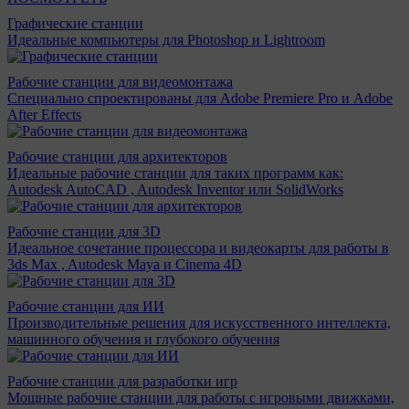
Графические станции
Идеальные компьютеры для Photoshop и Lightroom
Рабочие станции для видеомонтажа
Специально спроектированы для Adobe Premiere Pro и Adobe
After Effects
Рабочие станции для архитекторов
Идеальные рабочие станции для таких программ как:
Autodesk AutoCAD , Autodesk Inventor или SolidWorks
Рабочие станции для 3D
Идеальное сочетание процессора и видеокарты для работы в
3ds Max , Autodesk Maya и Cinema 4D
Рабочие станции для ИИ
Производительные решения для искусственного интеллекта,
машинного обучения и глубокого обучения
Рабочие станции для разработки игр
Мощные рабочие станции для работы с игровыми движками,