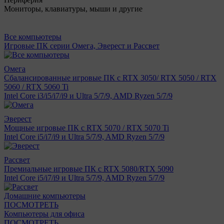
Мониторы, клавиатуры, мыши и другие
Все компьютеры
Игровые ПК серии Омега, Эверест и Рассвет
Омега
Сбалансированные игровые ПК с RTX 3050/ RTX 5050 / RTX
5060 / RTX 5060 Ti
Intel Core i3/i5/i7/i9 и Ultra 5/7/9, AMD Ryzen 5/7/9
Эверест
Мощные игровые ПК с RTX 5070 / RTX 5070 Ti
Intel Core i5/i7/i9 и Ultra 5/7/9, AMD Ryzen 5/7/9
Рассвет
Премиальные игровые ПК с RTX 5080/RTX 5090
Intel Core i5/i7/i9 и Ultra 5/7/9, AMD Ryzen 5/7/9
Домашние компьютеры
ПОСМОТРЕТЬ
Компьютеры для офиса
ПОСМОТРЕТЬ