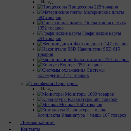
Назад
Процессоры
225 товаров
Материнcкие платы
684 товаров
Оперативная память
1352 товаров
Графические карты
491 товаров
Жесткие диски
147 товаров
Накопители SSD
615
товаров
Блоки питания
750 товаров
Корпуса
952 товаров
Системы
охлаждения
2141 товаров
Периферия
Назад
Мониторы
1099 товаров
Клавиатуры
684 товаров
Мышки
1047 товаров
Комплекты Клавиатура + мышь
167 товаров
Личный кабинет
Контакты