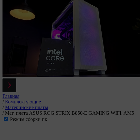
Главная
/
Комплектующие
/
Материнские платы
/
Мат. плата ASUS ROG STRIX B850-E GAMING WIFI, AM5
Режим сборки пк