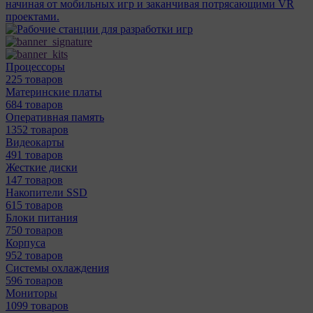
начиная от мобильных игр и заканчивая потрясающими VR
проектами.
Процессоры
225 товаров
Материнcкие платы
684 товаров
Оперативная память
1352 товаров
Видеокарты
491 товаров
Жесткие диски
147 товаров
Накопители SSD
615 товаров
Блоки питания
750 товаров
Корпуса
952 товаров
Системы охлаждения
596 товаров
Мониторы
1099 товаров