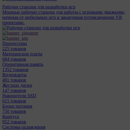
Рабочие станции для разработки игр
Мощные рабочие станции для работы с игровыми движками,
начиная от мобильных игр и заканчивая потрясающими VR
проектами.
Процессоры
225 товаров
Материнcкие платы
684 товаров
Оперативная память
1352 товаров
Видеокарты
491 товаров
Жесткие диски
147 товаров
Накопители SSD
615 товаров
Блоки питания
750 товаров
Корпуса
952 товаров
Системы охлаждения