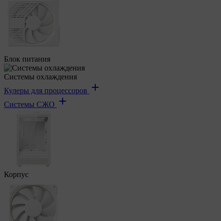
Блок питания
Системы охлаждения
Кулеры для процессоров
Системы СЖО
Корпус