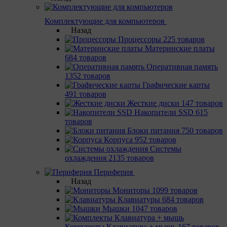
Комплектующие для компьютеров
Назад
Процессоры
225 товаров
Материнcкие платы
684 товаров
Оперативная память
1352 товаров
Графические карты
491 товаров
Жесткие диски
147 товаров
Накопители SSD
615
товаров
Блоки питания
750 товаров
Корпуса
952 товаров
Системы
охлаждения
2135 товаров
Периферия
Назад
Мониторы
1099 товаров
Клавиатуры
684 товаров
Мышки
1047 товаров
Комплекты Клавиатура + мышь
167 товаров