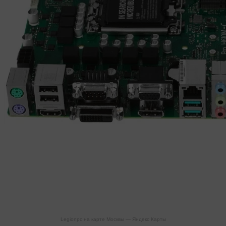
Legionpc на карте Москвы — Яндекс Карты