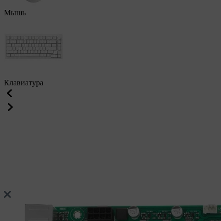
Мышь
Клавиатура