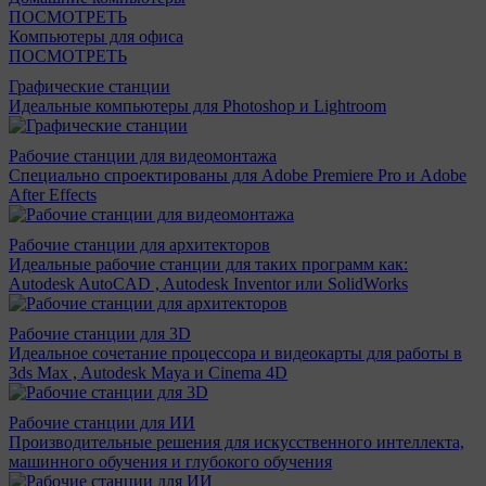
ПОСМОТРЕТЬ
Компьютеры для офиса
ПОСМОТРЕТЬ
Графические станции
Идеальные компьютеры для Photoshop и Lightroom
Рабочие станции для видеомонтажа
Специально спроектированы для Adobe Premiere Pro и Adobe
After Effects
Рабочие станции для архитекторов
Идеальные рабочие станции для таких программ как:
Autodesk AutoCAD , Autodesk Inventor или SolidWorks
Рабочие станции для 3D
Идеальное сочетание процессора и видеокарты для работы в
3ds Max , Autodesk Maya и Cinema 4D
Рабочие станции для ИИ
Производительные решения для искусственного интеллекта,
машинного обучения и глубокого обучения