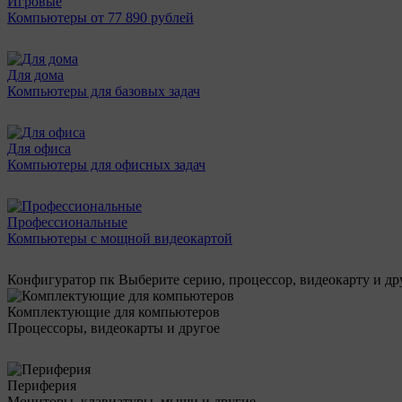
Игровые
Компьютеры от 77 890 рублей
Для дома
Компьютеры для базовых задач
Для офиса
Компьютеры для офисных задач
Профессиональные
Компьютеры с мощной видеокартой
Конфигуратор пк
Выберите серию, процессор, видеокарту и д
Комплектующие для компьютеров
Процессоры, видеокарты и другое
Периферия
Мониторы, клавиатуры, мыши и другие