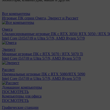
Все компьютеры
Игровые ПК серии Омега, Эверест и Рассвет
Омега
Сбалансированные игровые ПК с RTX 3050/ RTX 5050 / RTX 50
Intel Core i3/i5/i7/i9 и Ultra 5/7/9, AMD Ryzen 5/7/9
Эверест
Мощные игровые ПК с RTX 5070 / RTX 5070 Ti
Intel Core i5/i7/i9 и Ultra 5/7/9, AMD Ryzen 5/7/9
Рассвет
Премиальные игровые ПК с RTX 5080/RTX 5090
Intel Core i5/i7/i9 и Ultra 5/7/9, AMD Ryzen 5/7/9
Домашние компьютеры
ПОСМОТРЕТЬ
Компьютеры для офиса
ПОСМОТРЕТЬ
Графические станции