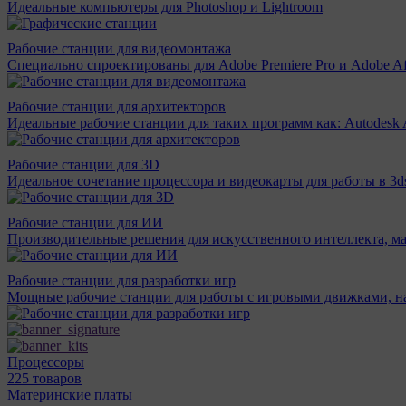
Идеальные компьютеры для Photoshop и Lightroom
Рабочие станции для видеомонтажа
Специально спроектированы для Adobe Premiere Pro и Adobe Aft
Рабочие станции для архитекторов
Идеальные рабочие станции для таких программ как: Autodesk A
Рабочие станции для 3D
Идеальное сочетание процессора и видеокарты для работы в 3d
Рабочие станции для ИИ
Производительные решения для искусственного интеллекта, м
Рабочие станции для разработки игр
Мощные рабочие станции для работы с игровыми движками, н
Процессоры
225 товаров
Материнcкие платы