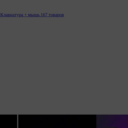
 Клавиатура + мышь
167 товаров