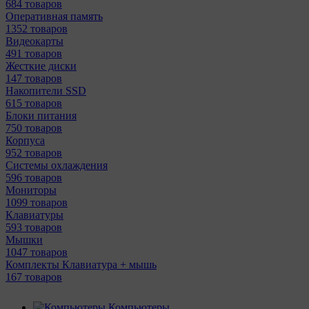
684 товаров
Оперативная память
1352 товаров
Видеокарты
491 товаров
Жесткие диски
147 товаров
Накопители SSD
615 товаров
Блоки питания
750 товаров
Корпуса
952 товаров
Системы охлаждения
596 товаров
Мониторы
1099 товаров
Клавиатуры
593 товаров
Мышки
1047 товаров
Комплекты Клавиатура + мышь
167 товаров
Компьютеры