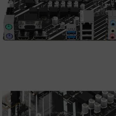
Legionpc на карте Москвы — Яндекс Карты