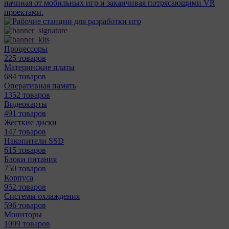
начиная от мобильных игр и заканчивая потрясающими VR
проектами.
Процессоры
225 товаров
Материнcкие платы
684 товаров
Оперативная память
1352 товаров
Видеокарты
491 товаров
Жесткие диски
147 товаров
Накопители SSD
615 товаров
Блоки питания
750 товаров
Корпуса
952 товаров
Системы охлаждения
596 товаров
Мониторы
1099 товаров