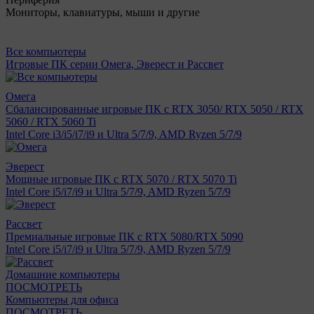
Мониторы, клавиатуры, мыши и другие
Все компьютеры
Игровые ПК серии Омега, Эверест и Рассвет
Омега
Сбалансированные игровые ПК с RTX 3050/ RTX 5050 / RTX
5060 / RTX 5060 Ti
Intel Core i3/i5/i7/i9 и Ultra 5/7/9, AMD Ryzen 5/7/9
Эверест
Мощные игровые ПК с RTX 5070 / RTX 5070 Ti
Intel Core i5/i7/i9 и Ultra 5/7/9, AMD Ryzen 5/7/9
Рассвет
Премиальные игровые ПК с RTX 5080/RTX 5090
Intel Core i5/i7/i9 и Ultra 5/7/9, AMD Ryzen 5/7/9
Домашние компьютеры
ПОСМОТРЕТЬ
Компьютеры для офиса
ПОСМОТРЕТЬ