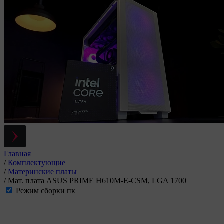
Главная
/
Комплектующие
/
Материнские платы
/
Мат. плата ASUS PRIME H610M-E-CSM, LGA 1700
Режим сборки пк