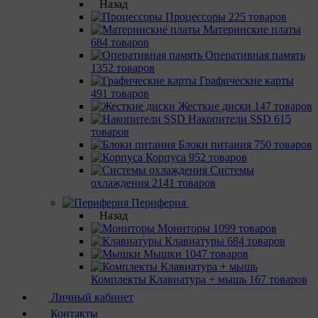
Назад
Процессоры
225 товаров
Материнcкие платы
684 товаров
Оперативная память
1352 товаров
Графические карты
491 товаров
Жесткие диски
147 товаров
Накопители SSD
615
товаров
Блоки питания
750 товаров
Корпуса
952 товаров
Системы
охлаждения
2141 товаров
Периферия
Назад
Мониторы
1099 товаров
Клавиатуры
684 товаров
Мышки
1047 товаров
Комплекты Клавиатура + мышь
167 товаров
Личный кабинет
Контакты