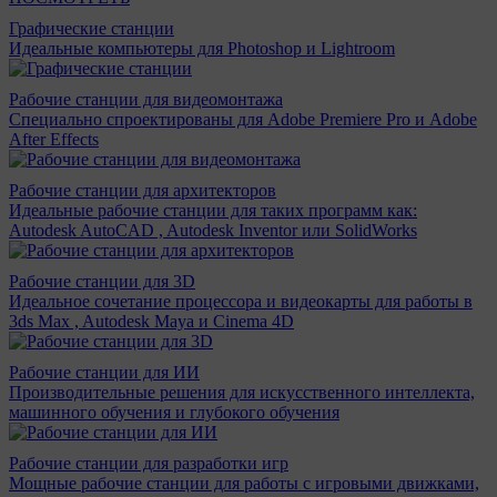
Графические станции
Идеальные компьютеры для Photoshop и Lightroom
Рабочие станции для видеомонтажа
Специально спроектированы для Adobe Premiere Pro и Adobe
After Effects
Рабочие станции для архитекторов
Идеальные рабочие станции для таких программ как:
Autodesk AutoCAD , Autodesk Inventor или SolidWorks
Рабочие станции для 3D
Идеальное сочетание процессора и видеокарты для работы в
3ds Max , Autodesk Maya и Cinema 4D
Рабочие станции для ИИ
Производительные решения для искусственного интеллекта,
машинного обучения и глубокого обучения
Рабочие станции для разработки игр
Мощные рабочие станции для работы с игровыми движками,