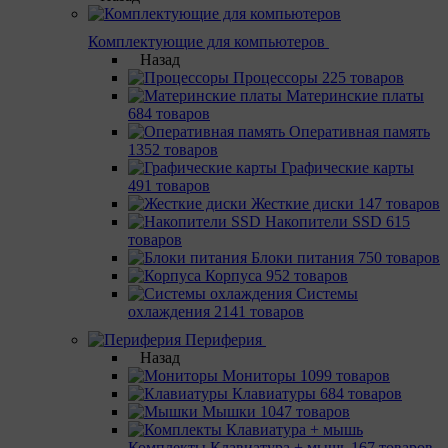
Комплектующие для компьютеров
Назад
Процессоры
225 товаров
Материнcкие платы
684 товаров
Оперативная память
1352 товаров
Графические карты
491 товаров
Жесткие диски
147 товаров
Накопители SSD
615
товаров
Блоки питания
750 товаров
Корпуса
952 товаров
Системы
охлаждения
2141 товаров
Периферия
Назад
Мониторы
1099 товаров
Клавиатуры
684 товаров
Мышки
1047 товаров
Комплекты Клавиатура + мышь
167 товаров