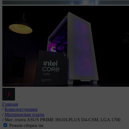
Главная
/
Комплектующие
/
Материнские платы
/
Мат. плата ASUS PRIME H610I-PLUS D4-CSM, LGA 1700
Режим сборки пк