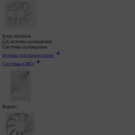
Блок питания
Системы охлаждения
Кулеры для процессоров
Системы СЖО
Корпус