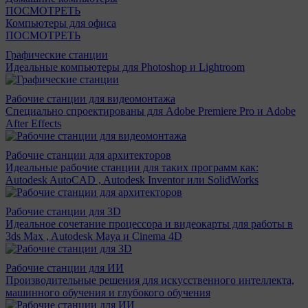
ПОСМОТРЕТЬ
Компьютеры для офиса
ПОСМОТРЕТЬ
Графические станции
Идеальные компьютеры для Photoshop и Lightroom
Рабочие станции для видеомонтажа
Специально спроектированы для Adobe Premiere Pro и Adobe
After Effects
Рабочие станции для архитекторов
Идеальные рабочие станции для таких программ как:
Autodesk AutoCAD , Autodesk Inventor или SolidWorks
Рабочие станции для 3D
Идеальное сочетание процессора и видеокарты для работы в
3ds Max , Autodesk Maya и Cinema 4D
Рабочие станции для ИИ
Производительные решения для искусственного интеллекта,
машинного обучения и глубокого обучения