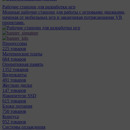
Рабочие станции для разработки игр
Мощные рабочие станции для работы с игровыми движками,
начиная от мобильных игр и заканчивая потрясающими VR
проектами.
Процессоры
225 товаров
Материнcкие платы
684 товаров
Оперативная память
1352 товаров
Видеокарты
491 товаров
Жесткие диски
147 товаров
Накопители SSD
615 товаров
Блоки питания
750 товаров
Корпуса
952 товаров
Системы охлаждения