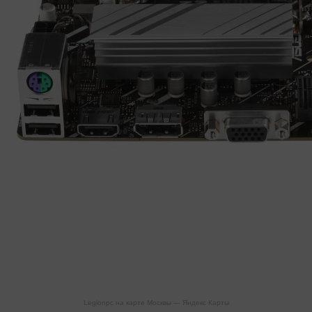
Legionpc на карте Москвы — Яндекс Карты