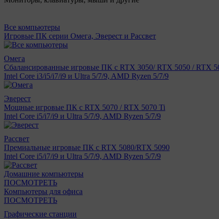
Все компьютеры
Игровые ПК серии Омега, Эверест и Рассвет
Омега
Сбалансированные игровые ПК с RTX 3050/ RTX 5050 / RTX 50
Intel Core i3/i5/i7/i9 и Ultra 5/7/9, AMD Ryzen 5/7/9
Эверест
Мощные игровые ПК с RTX 5070 / RTX 5070 Ti
Intel Core i5/i7/i9 и Ultra 5/7/9, AMD Ryzen 5/7/9
Рассвет
Премиальные игровые ПК с RTX 5080/RTX 5090
Intel Core i5/i7/i9 и Ultra 5/7/9, AMD Ryzen 5/7/9
Домашние компьютеры
ПОСМОТРЕТЬ
Компьютеры для офиса
ПОСМОТРЕТЬ
Графические станции