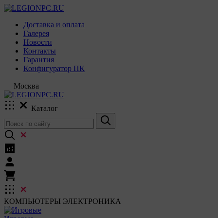
Доставка и оплата
Галерея
Новости
Контакты
Гарантия
Конфигуратор ПК
Москва
Каталог
КОМПЬЮТЕРЫ
ЭЛЕКТРОНИКА