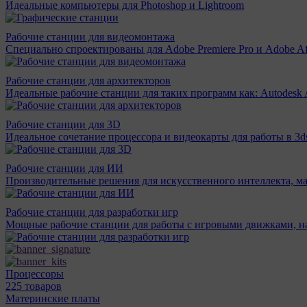
Идеальные компьютеры для Photoshop и Lightroom
Рабочие станции для видеомонтажа
Специально спроектированы для Adobe Premiere Pro и Adobe Aft
Рабочие станции для архитекторов
Идеальные рабочие станции для таких программ как: Autodesk A
Рабочие станции для 3D
Идеальное сочетание процессора и видеокарты для работы в 3d
Рабочие станции для ИИ
Производительные решения для искусственного интеллекта, м
Рабочие станции для разработки игр
Мощные рабочие станции для работы с игровыми движками, н
Процессоры
225 товаров
Материнcкие платы