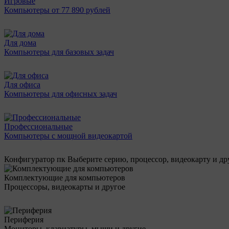
Игровые
Компьютеры от 77 890 рублей
Для дома
Компьютеры для базовых задач
Для офиса
Компьютеры для офисных задач
Профессиональные
Компьютеры с мощной видеокартой
Конфигуратор пк
Выберите серию, процессор, видеокарту и д
Комплектующие для компьютеров
Процессоры, видеокарты и другое
Периферия
Мониторы, клавиатуры, мыши и другие