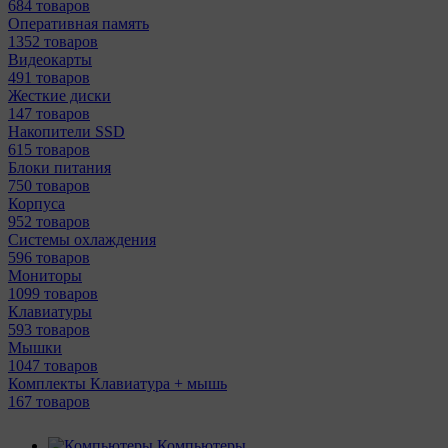
684 товаров
Оперативная память
1352 товаров
Видеокарты
491 товаров
Жесткие диски
147 товаров
Накопители SSD
615 товаров
Блоки питания
750 товаров
Корпуса
952 товаров
Системы охлаждения
596 товаров
Мониторы
1099 товаров
Клавиатуры
593 товаров
Мышки
1047 товаров
Комплекты Клавиатура + мышь
167 товаров
Компьютеры