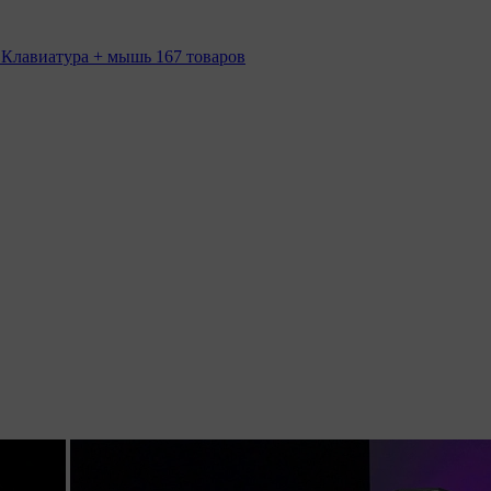
 Клавиатура + мышь
167 товаров