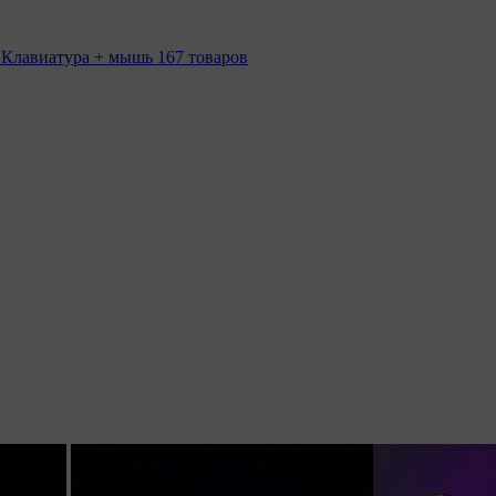
 Клавиатура + мышь
167 товаров