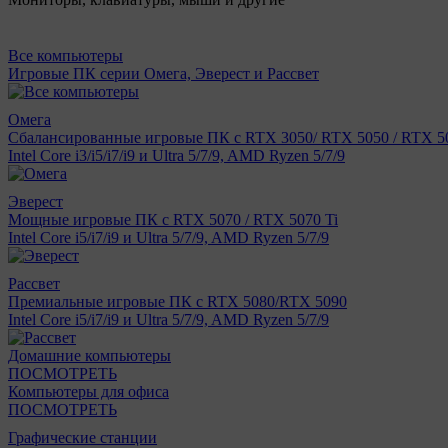
Все компьютеры
Игровые ПК серии Омега, Эверест и Рассвет
Омега
Сбалансированные игровые ПК с RTX 3050/ RTX 5050 / RTX 50
Intel Core i3/i5/i7/i9 и Ultra 5/7/9, AMD Ryzen 5/7/9
Эверест
Мощные игровые ПК с RTX 5070 / RTX 5070 Ti
Intel Core i5/i7/i9 и Ultra 5/7/9, AMD Ryzen 5/7/9
Рассвет
Премиальные игровые ПК с RTX 5080/RTX 5090
Intel Core i5/i7/i9 и Ultra 5/7/9, AMD Ryzen 5/7/9
Домашние компьютеры
ПОСМОТРЕТЬ
Компьютеры для офиса
ПОСМОТРЕТЬ
Графические станции