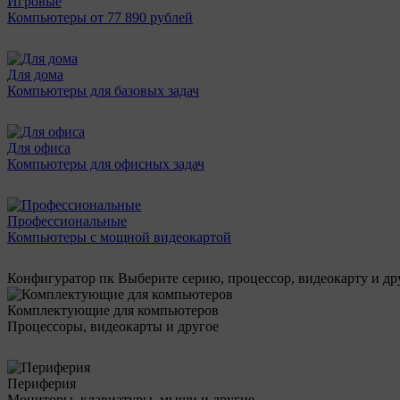
Игровые
Компьютеры от 77 890 рублей
Для дома
Компьютеры для базовых задач
Для офиса
Компьютеры для офисных задач
Профессиональные
Компьютеры с мощной видеокартой
Конфигуратор пк
Выберите серию, процессор, видеокарту и д
Комплектующие для компьютеров
Процессоры, видеокарты и другое
Периферия
Мониторы, клавиатуры, мыши и другие