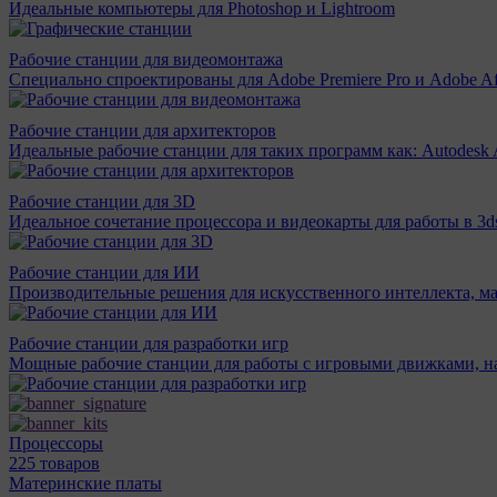
Идеальные компьютеры для Photoshop и Lightroom
Рабочие станции для видеомонтажа
Специально спроектированы для Adobe Premiere Pro и Adobe Aft
Рабочие станции для архитекторов
Идеальные рабочие станции для таких программ как: Autodesk A
Рабочие станции для 3D
Идеальное сочетание процессора и видеокарты для работы в 3d
Рабочие станции для ИИ
Производительные решения для искусственного интеллекта, м
Рабочие станции для разработки игр
Мощные рабочие станции для работы с игровыми движками, н
Процессоры
225 товаров
Материнcкие платы