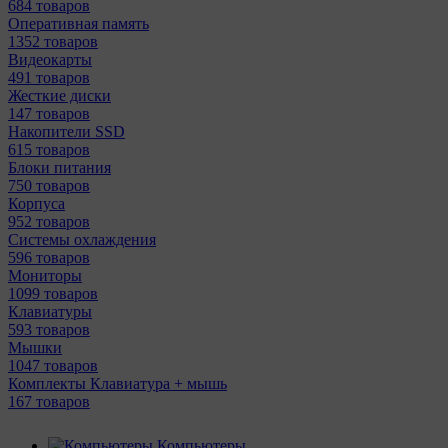
684 товаров
Оперативная память
1352 товаров
Видеокарты
491 товаров
Жесткие диски
147 товаров
Накопители SSD
615 товаров
Блоки питания
750 товаров
Корпуса
952 товаров
Системы охлаждения
596 товаров
Мониторы
1099 товаров
Клавиатуры
593 товаров
Мышки
1047 товаров
Комплекты Клавиатура + мышь
167 товаров
Компьютеры