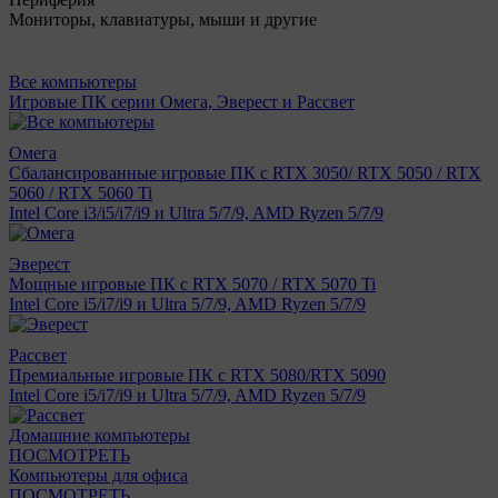
Мониторы, клавиатуры, мыши и другие
Все компьютеры
Игровые ПК серии Омега, Эверест и Рассвет
Омега
Сбалансированные игровые ПК с RTX 3050/ RTX 5050 / RTX
5060 / RTX 5060 Ti
Intel Core i3/i5/i7/i9 и Ultra 5/7/9, AMD Ryzen 5/7/9
Эверест
Мощные игровые ПК с RTX 5070 / RTX 5070 Ti
Intel Core i5/i7/i9 и Ultra 5/7/9, AMD Ryzen 5/7/9
Рассвет
Премиальные игровые ПК с RTX 5080/RTX 5090
Intel Core i5/i7/i9 и Ultra 5/7/9, AMD Ryzen 5/7/9
Домашние компьютеры
ПОСМОТРЕТЬ
Компьютеры для офиса
ПОСМОТРЕТЬ