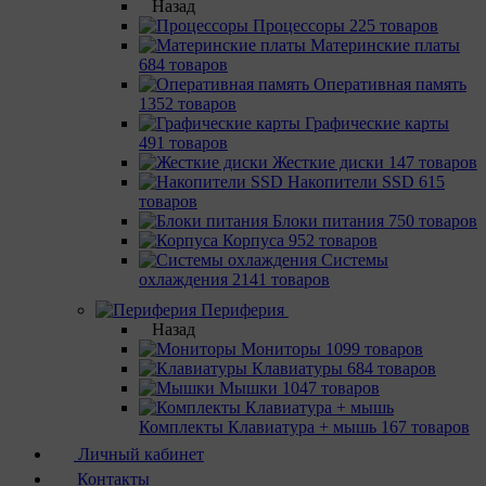
Назад
Процессоры
225 товаров
Материнcкие платы
684 товаров
Оперативная память
1352 товаров
Графические карты
491 товаров
Жесткие диски
147 товаров
Накопители SSD
615
товаров
Блоки питания
750 товаров
Корпуса
952 товаров
Системы
охлаждения
2141 товаров
Периферия
Назад
Мониторы
1099 товаров
Клавиатуры
684 товаров
Мышки
1047 товаров
Комплекты Клавиатура + мышь
167 товаров
Личный кабинет
Контакты