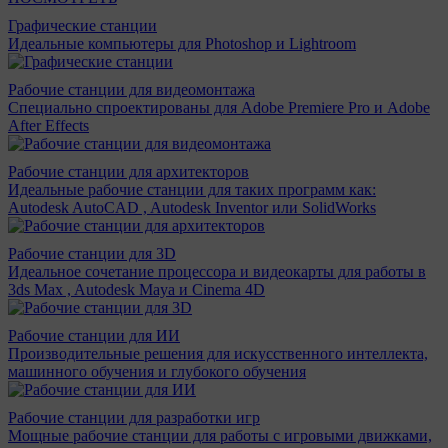
Графические станции
Идеальные компьютеры для Photoshop и Lightroom
Рабочие станции для видеомонтажа
Специально спроектированы для Adobe Premiere Pro и Adobe
After Effects
Рабочие станции для архитекторов
Идеальные рабочие станции для таких программ как:
Autodesk AutoCAD , Autodesk Inventor или SolidWorks
Рабочие станции для 3D
Идеальное сочетание процессора и видеокарты для работы в
3ds Max , Autodesk Maya и Cinema 4D
Рабочие станции для ИИ
Производительные решения для искусственного интеллекта,
машинного обучения и глубокого обучения
Рабочие станции для разработки игр
Мощные рабочие станции для работы с игровыми движками,