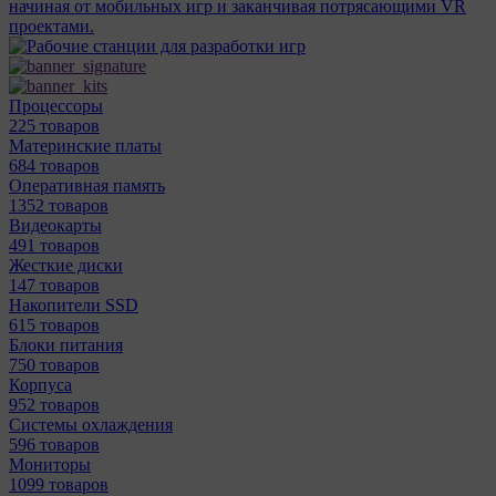
начиная от мобильных игр и заканчивая потрясающими VR
проектами.
Процессоры
225 товаров
Материнcкие платы
684 товаров
Оперативная память
1352 товаров
Видеокарты
491 товаров
Жесткие диски
147 товаров
Накопители SSD
615 товаров
Блоки питания
750 товаров
Корпуса
952 товаров
Системы охлаждения
596 товаров
Мониторы
1099 товаров