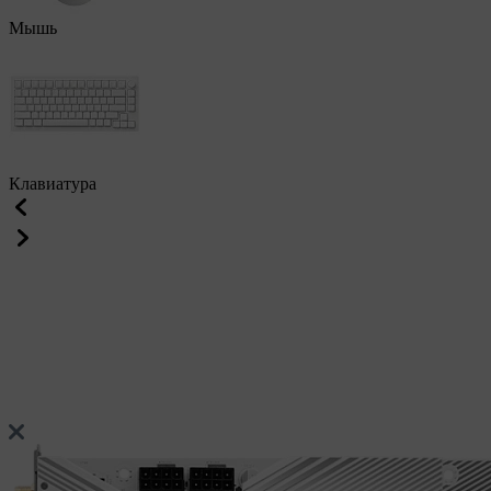
Мышь
Клавиатура