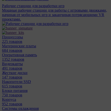
Рабочие станции для разработки игр
Мощные рабочие станции для работы с игровыми движками,
начиная от мобильных игр и заканчивая потрясающими VR
проектами.
Процессоры
225 товаров
Материнcкие платы
684 товаров
Оперативная память
1352 товаров
Видеокарты
491 товаров
Жесткие диски
147 товаров
Накопители SSD
615 товаров
Блоки питания
750 товаров
Корпуса
952 товаров
Системы охлаждения