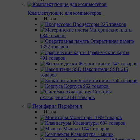
Комплектующие для компьютеров
Назад
Процессоры
225 товаров
Материнcкие платы
684 товаров
Оперативная память
1352 товаров
Графические карты
491 товаров
Жесткие диски
147 товаров
Накопители SSD
615
товаров
Блоки питания
750 товаров
Корпуса
952 товаров
Системы
охлаждения
2141 товаров
Периферия
Назад
Мониторы
1099 товаров
Клавиатуры
684 товаров
Мышки
1047 товаров
Комплекты Клавиатура + мышь
167 товаров