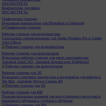
ПОСМОТРЕТЬ
Компьютеры для офиса
ПОСМОТРЕТЬ
Графические станции
Идеальные компьютеры для Photoshop и Lightroom
Рабочие станции для видеомонтажа
Специально спроектированы для Adobe Premiere Pro и Adobe
After Effects
Рабочие станции для архитекторов
Идеальные рабочие станции для таких программ как:
Autodesk AutoCAD , Autodesk Inventor или SolidWorks
Рабочие станции для 3D
Идеальное сочетание процессора и видеокарты для работы в
3ds Max , Autodesk Maya и Cinema 4D
Рабочие станции для ИИ
Производительные решения для искусственного интеллекта,
машинного обучения и глубокого обучения