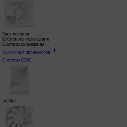
Блок питания
Системы охлаждения
Кулеры для процессоров
Системы СЖО
Корпус