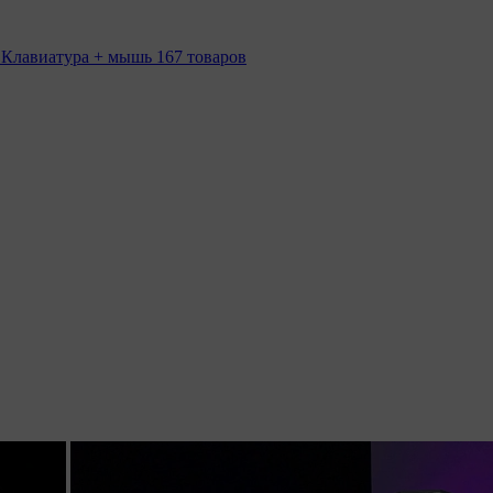
 Клавиатура + мышь
167 товаров