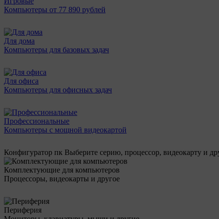
Игровые
Компьютеры от 77 890 рублей
Для дома
Компьютеры для базовых задач
Для офиса
Компьютеры для офисных задач
Профессиональные
Компьютеры с мощной видеокартой
Конфигуратор пк
Выберите серию, процессор, видеокарту и д
Комплектующие для компьютеров
Процессоры, видеокарты и другое
Периферия
Мониторы, клавиатуры, мыши и другие