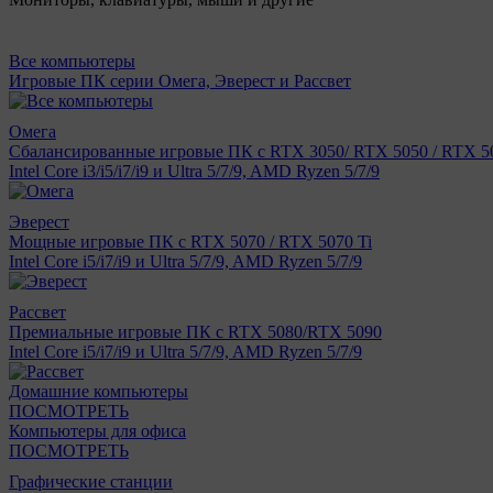
Все компьютеры
Игровые ПК серии Омега, Эверест и Рассвет
Омега
Сбалансированные игровые ПК с RTX 3050/ RTX 5050 / RTX 50
Intel Core i3/i5/i7/i9 и Ultra 5/7/9, AMD Ryzen 5/7/9
Эверест
Мощные игровые ПК с RTX 5070 / RTX 5070 Ti
Intel Core i5/i7/i9 и Ultra 5/7/9, AMD Ryzen 5/7/9
Рассвет
Премиальные игровые ПК с RTX 5080/RTX 5090
Intel Core i5/i7/i9 и Ultra 5/7/9, AMD Ryzen 5/7/9
Домашние компьютеры
ПОСМОТРЕТЬ
Компьютеры для офиса
ПОСМОТРЕТЬ
Графические станции