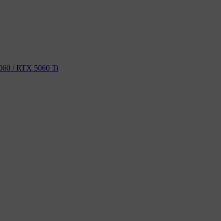
60 / RTX 5060 Ti