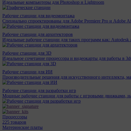
Идеальные компьютеры для Photoshop и Lightroom
Рабочие станции для видеомонтажа
Специально спроектированы для Adobe Premiere Pro и Adobe Aft
Рабочие станции для архитекторов
Идеальные рабочие станции для таких программ как: Autodesk A
Рабочие станции для 3D
Идеальное сочетание процессора и видеокарты для работы в 3d
Рабочие станции для ИИ
Производительные решения для искусственного интеллекта, м
Рабочие станции для разработки игр
Мощные рабочие станции для работы с игровыми движками, н
Процессоры
225 товаров
Материнcкие платы