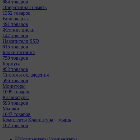
684 товаров
Оперативная память
1352 товаров
Видеокарты
491 товаров
Жесткие диски
147 товаров
Накопители SSD
615 товаров
Блоки питания
750 товаров
Корпуса
952 товаров
Системы охлаждения
596 товаров
Мониторы
1099 товаров
Клавиатуры
593 товаров
Мышки
1047 товаров
Комплекты Клавиатура + мышь
167 товаров
Компьютеры