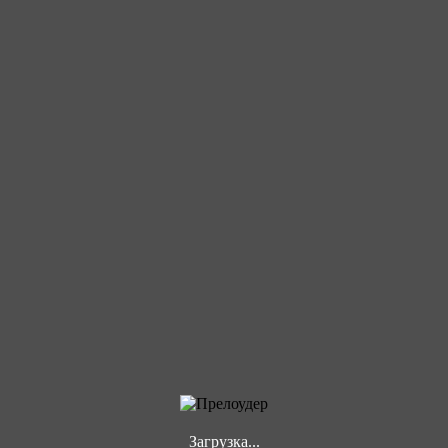
Загрузка...