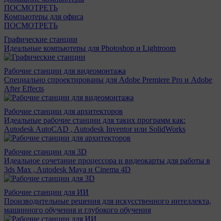
ПОСМОТРЕТЬ
Компьютеры для офиса
ПОСМОТРЕТЬ
Графические станции
Идеальные компьютеры для Photoshop и Lightroom
Рабочие станции для видеомонтажа
Специально спроектированы для Adobe Premiere Pro и Adobe
After Effects
Рабочие станции для архитекторов
Идеальные рабочие станции для таких программ как:
Autodesk AutoCAD , Autodesk Inventor или SolidWorks
Рабочие станции для 3D
Идеальное сочетание процессора и видеокарты для работы в
3ds Max , Autodesk Maya и Cinema 4D
Рабочие станции для ИИ
Производительные решения для искусственного интеллекта,
машинного обучения и глубокого обучения