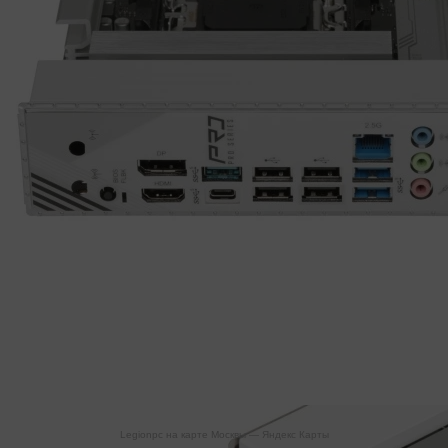
Legionpc на карте Москвы — Яндекс Карты