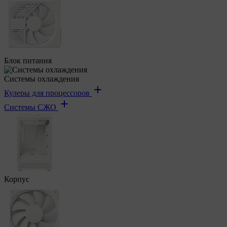
Блок питания
Системы охлаждения
Кулеры для процессоров
Системы СЖО
Корпус