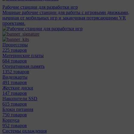
Рабочие станции для разработки игр
Мощные рабочие станции для работы с игровыми движками,
начиная от мобильных игр и заканчивая потрясающими VR
проектами.
Процессоры
225 товаров
Материнcкие платы
684 товаров
Оперативная память
1352 товаров
Видеокарты
491 товаров
Жесткие диски
147 товаров
Накопители SSD
615 товаров
Блоки питания
750 товаров
Корпуса
952 товаров
Системы охлаждения