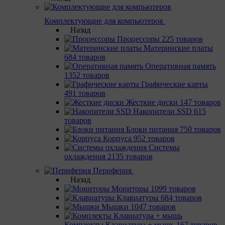
Комплектующие для компьютеров
Назад
Процессоры
225 товаров
Материнcкие платы
684 товаров
Оперативная память
1352 товаров
Графические карты
491 товаров
Жесткие диски
147 товаров
Накопители SSD
615
товаров
Блоки питания
750 товаров
Корпуса
952 товаров
Системы
охлаждения
2135 товаров
Периферия
Назад
Мониторы
1099 товаров
Клавиатуры
684 товаров
Мышки
1047 товаров
Комплекты Клавиатура + мышь
167 товаров