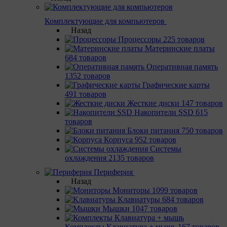
Комплектующие для компьютеров
Назад
Процессоры
225 товаров
Материнcкие платы
684 товаров
Оперативная память
1352 товаров
Графические карты
491 товаров
Жесткие диски
147 товаров
Накопители SSD
615
товаров
Блоки питания
750 товаров
Корпуса
952 товаров
Системы
охлаждения
2135 товаров
Периферия
Назад
Мониторы
1099 товаров
Клавиатуры
684 товаров
Мышки
1047 товаров
Комплекты Клавиатура + мышь
167 товаров