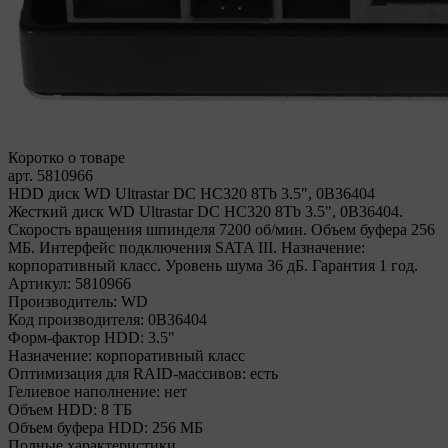
Коротко о товаре
арт. 5810966
HDD диск WD Ultrastar DC HC320 8Tb 3.5", 0B36404
Жесткий диск WD Ultrastar DC HC320 8Tb 3.5", 0B36404.
Скорость вращения шпинделя 7200 об/мин. Объем буфера 256
МБ. Интерфейс подключения SATA III. Назначение:
корпоративный класс. Уровень шума 36 дБ. Гарантия 1 год.
Артикул:
5810966
Производитель:
WD
Код производителя:
0B36404
Форм-фактор HDD:
3.5"
Назначение:
корпоративный класс
Оптимизация для RAID-массивов:
есть
Гелиевое наполнение:
нет
Объем HDD:
8 ТБ
Объем буфера HDD:
256 МБ
Полные характеристики