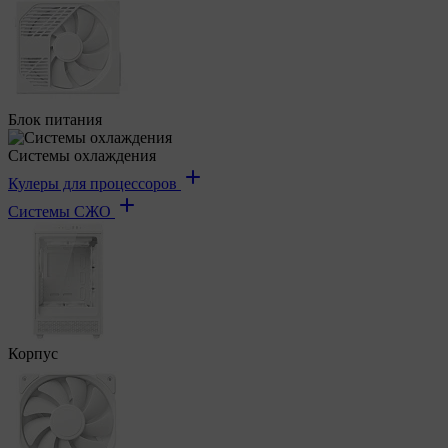
Блок питания
Системы охлаждения
Кулеры для процессоров
Системы СЖО
Корпус