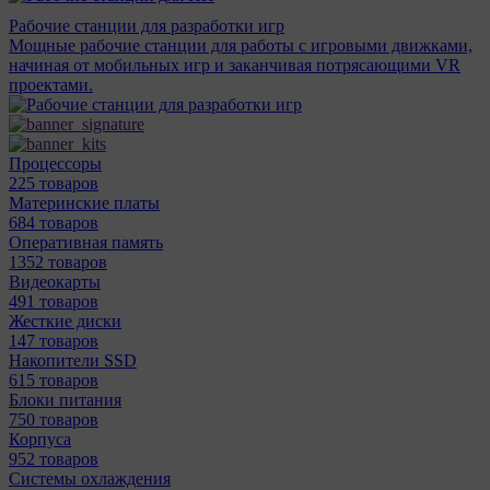
Рабочие станции для разработки игр
Мощные рабочие станции для работы с игровыми движками,
начиная от мобильных игр и заканчивая потрясающими VR
проектами.
Процессоры
225 товаров
Материнcкие платы
684 товаров
Оперативная память
1352 товаров
Видеокарты
491 товаров
Жесткие диски
147 товаров
Накопители SSD
615 товаров
Блоки питания
750 товаров
Корпуса
952 товаров
Системы охлаждения