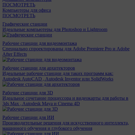
ПОСМОТРЕТЬ
Компьютеры для офиса
ПОСМОТРЕТЬ
Графические станции
Идеальные компьютеры для Photoshop и Lightroom
Рабочие станции для видеомонтажа
Специально спроектированы для Adobe Premiere Pro и Adobe
After Effects
Рабочие станции для архитекторов
Идеальные рабочие станции для таких программ как:
Autodesk AutoCAD , Autodesk Inventor или SolidWorks
Рабочие станции для 3D
Идеальное сочетание процессора и видеокарты для работы в
3ds Max , Autodesk Maya и Cinema 4D
Рабочие станции для ИИ
Производительные решения для искусственного интеллекта,
машинного обучения и глубокого обучения