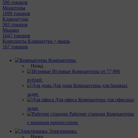
596 товаров
Мониторы
1099 товаров
Клавиатуры
593 товаров
Мышки
1047 товаров
Комплекты Клавиатура + мышь
167 товаров
Компьютеры
Назад
Игровые
Компьютеры от 77 890
рублей
Для дома
Компьютеры для базовых
задач
Для офиса
Компьютеры для офисных
задач
Рабочие станции
Компьютеры
с мощным процессором
Электроника
Назад