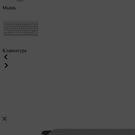
Мышь
Клавиатура