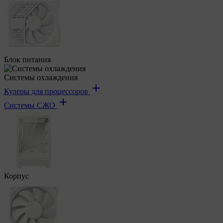
Блок питания
Системы охлаждения
Кулеры для процессоров
Системы СЖО
Корпус