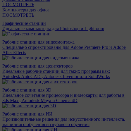
ПОСМОТРЕТЬ
Компьютеры для офиса
ПОСМОТРЕТЬ
Графические станции
Идеальные компьютеры для Photoshop и Lightroom
Рабочие станции для видеомонтажа
Специально спроектированы для Adobe Premiere Pro и Adobe
After Effects
Рабочие станции для архитекторов
Идеальные рабочие станции для таких программ как:
Autodesk AutoCAD , Autodesk Inventor или SolidWorks
Рабочие станции для 3D
Идеальное сочетание процессора и видеокарты для работы в
3ds Max , Autodesk Maya и Cinema 4D
Рабочие станции для ИИ
Производительные решения для искусственного интеллекта,
машинного обучения и глубокого обучения