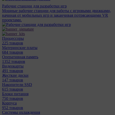
Рабочие станции для разработки игр
Мощные рабочие станции для работы с игровыми движками,
начиная от мобильных игр и заканчивая потрясающими VR
проектами.
Процессоры
225 товаров
Материнcкие платы
684 товаров
Оперативная память
1352 товаров
Видеокарты
491 товаров
Жесткие диски
147 товаров
Накопители SSD
615 товаров
Блоки питания
750 товаров
Корпуса
952 товаров
Системы охлаждения