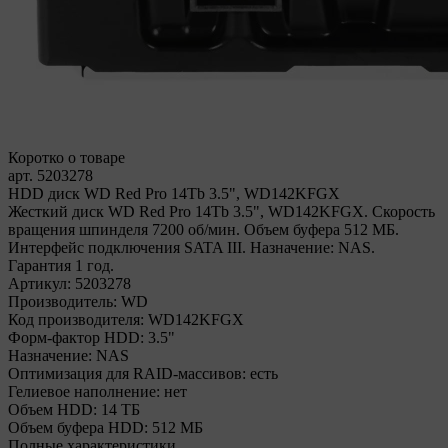
Коротко о товаре
арт. 5203278
HDD диск WD Red Pro 14Tb 3.5", WD142KFGX
Жесткий диск WD Red Pro 14Tb 3.5", WD142KFGX. Скорость
вращения шпинделя 7200 об/мин. Объем буфера 512 МБ.
Интерфейс подключения SATA III. Назначение: NAS.
Гарантия 1 год.
Артикул:
5203278
Производитель:
WD
Код производителя:
WD142KFGX
Форм-фактор HDD:
3.5"
Назначение:
NAS
Оптимизация для RAID-массивов:
есть
Гелиевое наполнение:
нет
Объем HDD:
14 ТБ
Объем буфера HDD:
512 МБ
Полные характеристики