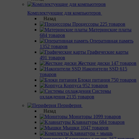
Комплектующие для компьютеров
Назад
Процессоры
225 товаров
Материнcкие платы
684 товаров
Оперативная память
1352 товаров
Графические карты
491 товаров
Жесткие диски
147 товаров
Накопители SSD
615
товаров
Блоки питания
750 товаров
Корпуса
952 товаров
Системы
охлаждения
2135 товаров
Периферия
Назад
Мониторы
1099 товаров
Клавиатуры
684 товаров
Мышки
1047 товаров
Комплекты Клавиатура + мышь
167 товаров