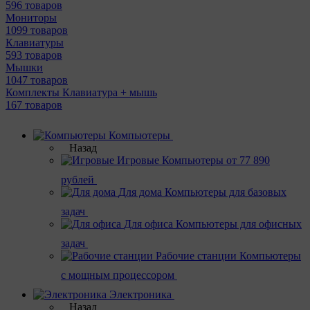
596 товаров
Мониторы
1099 товаров
Клавиатуры
593 товаров
Мышки
1047 товаров
Комплекты Клавиатура + мышь
167 товаров
Компьютеры
Назад
Игровые
Компьютеры от 77 890
рублей
Для дома
Компьютеры для базовых
задач
Для офиса
Компьютеры для офисных
задач
Рабочие станции
Компьютеры
с мощным процессором
Электроника
Назад