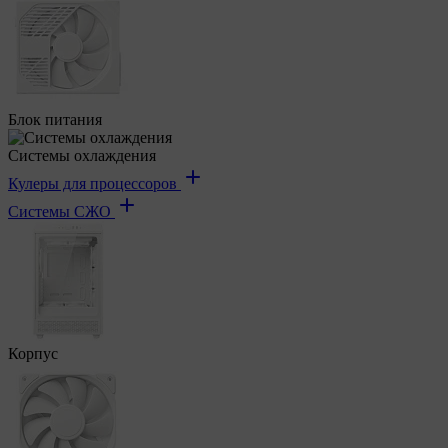
Блок питания
Системы охлаждения
Кулеры для процессоров
Системы СЖО
Корпус