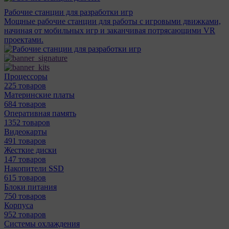
Рабочие станции для разработки игр
Мощные рабочие станции для работы с игровыми движками,
начиная от мобильных игр и заканчивая потрясающими VR
проектами.
Процессоры
225 товаров
Материнcкие платы
684 товаров
Оперативная память
1352 товаров
Видеокарты
491 товаров
Жесткие диски
147 товаров
Накопители SSD
615 товаров
Блоки питания
750 товаров
Корпуса
952 товаров
Системы охлаждения