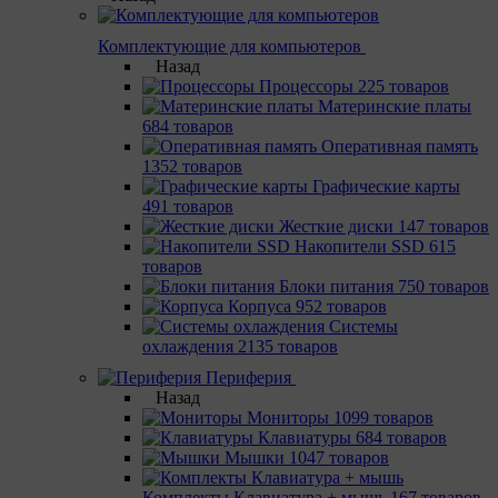
Комплектующие для компьютеров
Назад
Процессоры
225 товаров
Материнcкие платы
684 товаров
Оперативная память
1352 товаров
Графические карты
491 товаров
Жесткие диски
147 товаров
Накопители SSD
615
товаров
Блоки питания
750 товаров
Корпуса
952 товаров
Системы
охлаждения
2135 товаров
Периферия
Назад
Мониторы
1099 товаров
Клавиатуры
684 товаров
Мышки
1047 товаров
Комплекты Клавиатура + мышь
167 товаров