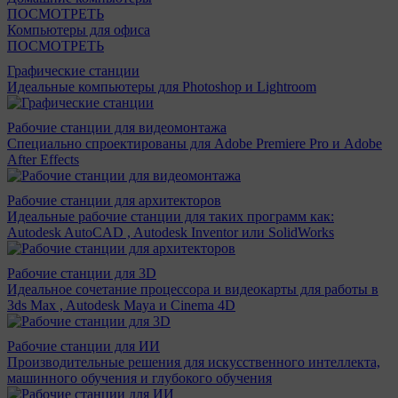
ПОСМОТРЕТЬ
Компьютеры для офиса
ПОСМОТРЕТЬ
Графические станции
Идеальные компьютеры для Photoshop и Lightroom
Рабочие станции для видеомонтажа
Специально спроектированы для Adobe Premiere Pro и Adobe
After Effects
Рабочие станции для архитекторов
Идеальные рабочие станции для таких программ как:
Autodesk AutoCAD , Autodesk Inventor или SolidWorks
Рабочие станции для 3D
Идеальное сочетание процессора и видеокарты для работы в
3ds Max , Autodesk Maya и Cinema 4D
Рабочие станции для ИИ
Производительные решения для искусственного интеллекта,
машинного обучения и глубокого обучения