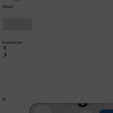
Мышь
Клавиатура