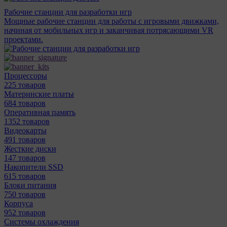
Рабочие станции для разработки игр
Мощные рабочие станции для работы с игровыми движками,
начиная от мобильных игр и заканчивая потрясающими VR
проектами.
Процессоры
225 товаров
Материнcкие платы
684 товаров
Оперативная память
1352 товаров
Видеокарты
491 товаров
Жесткие диски
147 товаров
Накопители SSD
615 товаров
Блоки питания
750 товаров
Корпуса
952 товаров
Системы охлаждения