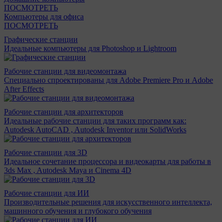
ПОСМОТРЕТЬ
Компьютеры для офиса
ПОСМОТРЕТЬ
Графические станции
Идеальные компьютеры для Photoshop и Lightroom
Рабочие станции для видеомонтажа
Специально спроектированы для Adobe Premiere Pro и Adobe
After Effects
Рабочие станции для архитекторов
Идеальные рабочие станции для таких программ как:
Autodesk AutoCAD , Autodesk Inventor или SolidWorks
Рабочие станции для 3D
Идеальное сочетание процессора и видеокарты для работы в
3ds Max , Autodesk Maya и Cinema 4D
Рабочие станции для ИИ
Производительные решения для искусственного интеллекта,
машинного обучения и глубокого обучения