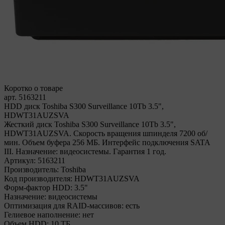
Коротко о товаре
арт. 5163211
HDD диск Toshiba S300 Surveillance 10Tb 3.5",
HDWT31AUZSVA
Жесткий диск Toshiba S300 Surveillance 10Tb 3.5",
HDWT31AUZSVA. Скорость вращения шпинделя 7200 об/
мин. Объем буфера 256 МБ. Интерфейс подключения SATA
III. Назначение: видеосистемы. Гарантия 1 год.
Артикул:
5163211
Производитель:
Toshiba
Код производителя:
HDWT31AUZSVA
Форм-фактор HDD:
3.5"
Назначение:
видеосистемы
Оптимизация для RAID-массивов:
есть
Гелиевое наполнение:
нет
Объем HDD:
10 ТБ