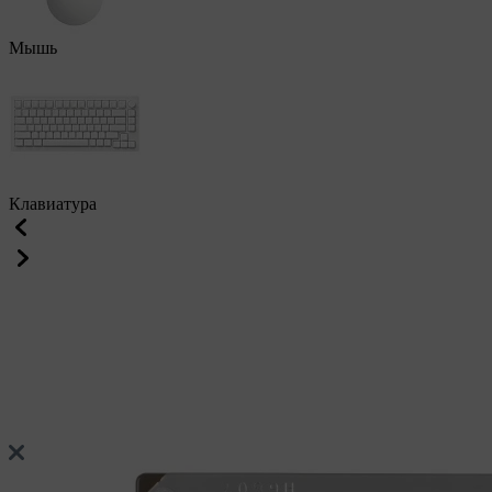
Мышь
Клавиатура