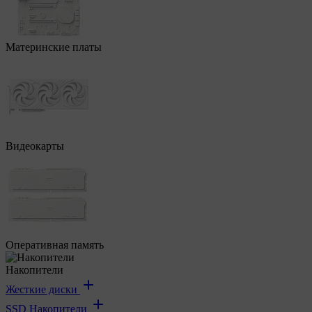
Материнские платы
Видеокарты
Оперативная память
Накопители
Жесткие диски
SSD Накопители