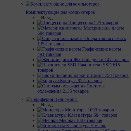
Комплектующие для компьютеров
Назад
Процессоры
225 товаров
Материнcкие платы
684 товаров
Оперативная память
1352 товаров
Графические карты
491 товаров
Жесткие диски
147 товаров
Накопители SSD
615
товаров
Блоки питания
750 товаров
Корпуса
952 товаров
Системы
охлаждения
2135 товаров
Периферия
Назад
Мониторы
1099 товаров
Клавиатуры
684 товаров
Мышки
1047 товаров
Комплекты Клавиатура + мышь
167 товаров