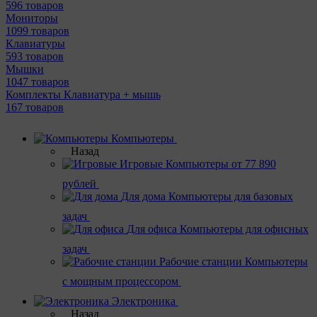
596 товаров
Мониторы
1099 товаров
Клавиатуры
593 товаров
Мышки
1047 товаров
Комплекты Клавиатура + мышь
167 товаров
Компьютеры
Назад
Игровые
Компьютеры от 77 890
рублей
Для дома
Компьютеры для базовых
задач
Для офиса
Компьютеры для офисных
задач
Рабочие станции
Компьютеры
с мощным процессором
Электроника
Назад