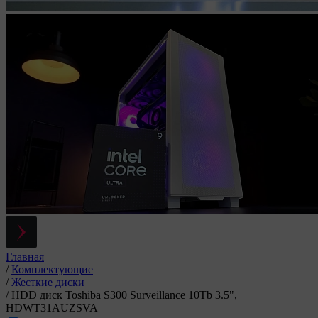
Главная
/
Комплектующие
/
Жесткие диски
/
HDD диск Toshiba S300 Surveillance 10Tb 3.5",
HDWT31AUZSVA