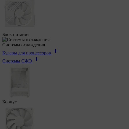
Блок питания
Системы охлаждения
Кулеры для процессоров
Системы СЖО
Корпус