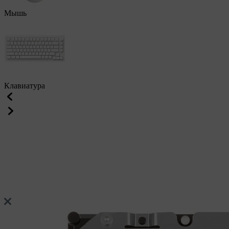
Мышь
Клавиатура