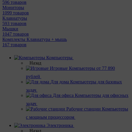
596 товаров
Мониторы
1099 товаров
Клавиатуры
593 товаров
Мышки
1047 товаров
Комплекты Клавиатура + мышь
167 товаров
Компьютеры
Назад
Игровые
Компьютеры от 77 890
рублей
Для дома
Компьютеры для базовых
задач
Для офиса
Компьютеры для офисных
задач
Рабочие станции
Компьютеры
с мощным процессором
Электроника
Назад