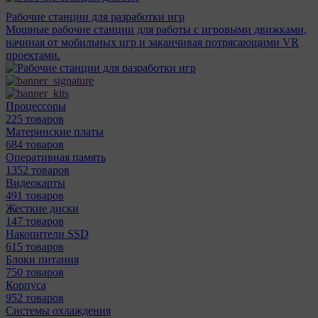
Рабочие станции для разработки игр
Мощные рабочие станции для работы с игровыми движками,
начиная от мобильных игр и заканчивая потрясающими VR
проектами.
Процессоры
225 товаров
Материнcкие платы
684 товаров
Оперативная память
1352 товаров
Видеокарты
491 товаров
Жесткие диски
147 товаров
Накопители SSD
615 товаров
Блоки питания
750 товаров
Корпуса
952 товаров
Системы охлаждения