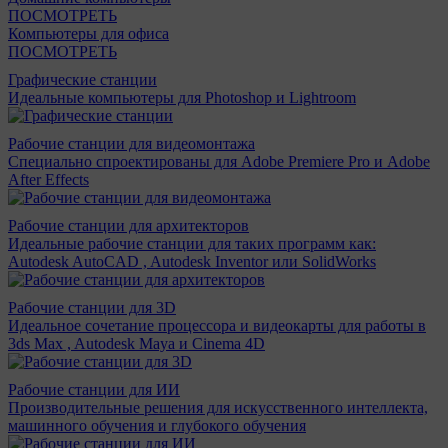
ПОСМОТРЕТЬ
Компьютеры для офиса
ПОСМОТРЕТЬ
Графические станции
Идеальные компьютеры для Photoshop и Lightroom
Рабочие станции для видеомонтажа
Специально спроектированы для Adobe Premiere Pro и Adobe
After Effects
Рабочие станции для архитекторов
Идеальные рабочие станции для таких программ как:
Autodesk AutoCAD , Autodesk Inventor или SolidWorks
Рабочие станции для 3D
Идеальное сочетание процессора и видеокарты для работы в
3ds Max , Autodesk Maya и Cinema 4D
Рабочие станции для ИИ
Производительные решения для искусственного интеллекта,
машинного обучения и глубокого обучения