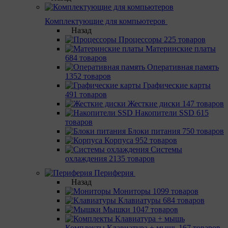
Комплектующие для компьютеров
Назад
Процессоры
225 товаров
Материнcкие платы
684 товаров
Оперативная память
1352 товаров
Графические карты
491 товаров
Жесткие диски
147 товаров
Накопители SSD
615
товаров
Блоки питания
750 товаров
Корпуса
952 товаров
Системы
охлаждения
2135 товаров
Периферия
Назад
Мониторы
1099 товаров
Клавиатуры
684 товаров
Мышки
1047 товаров
Комплекты Клавиатура + мышь
167 товаров