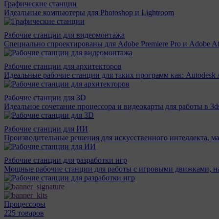
Графические станции
Идеальные компьютеры для Photoshop и Lightroom
Рабочие станции для видеомонтажа
Специально спроектированы для Adobe Premiere Pro и Adobe Aft
Рабочие станции для архитекторов
Идеальные рабочие станции для таких программ как: Autodesk A
Рабочие станции для 3D
Идеальное сочетание процессора и видеокарты для работы в 3d
Рабочие станции для ИИ
Производительные решения для искусственного интеллекта, м
Рабочие станции для разработки игр
Мощные рабочие станции для работы с игровыми движками, н
Процессоры
225 товаров