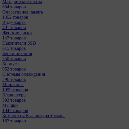
Материнcкие платы
684 товаров
Оперативная память
1352 товаров
Видеокарты
491 товаров
Жесткие диски
147 товаров
Накопители SSD
615 товаров
Блоки питания
750 товаров
Корпуса
952 товаров
Системы охлаждения
596 товаров
Мониторы
1099 товаров
Клавиатуры
593 товаров
Мышки
1047 товаров
Комплекты Клавиатура + мышь
167 товаров