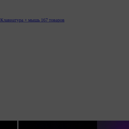
 Клавиатура + мышь
167 товаров