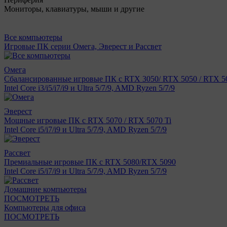
Мониторы, клавиатуры, мыши и другие
Все компьютеры
Игровые ПК серии Омега, Эверест и Рассвет
Омега
Сбалансированные игровые ПК с RTX 3050/ RTX 5050 / RTX 50
Intel Core i3/i5/i7/i9 и Ultra 5/7/9, AMD Ryzen 5/7/9
Эверест
Мощные игровые ПК с RTX 5070 / RTX 5070 Ti
Intel Core i5/i7/i9 и Ultra 5/7/9, AMD Ryzen 5/7/9
Рассвет
Премиальные игровые ПК с RTX 5080/RTX 5090
Intel Core i5/i7/i9 и Ultra 5/7/9, AMD Ryzen 5/7/9
Домашние компьютеры
ПОСМОТРЕТЬ
Компьютеры для офиса
ПОСМОТРЕТЬ