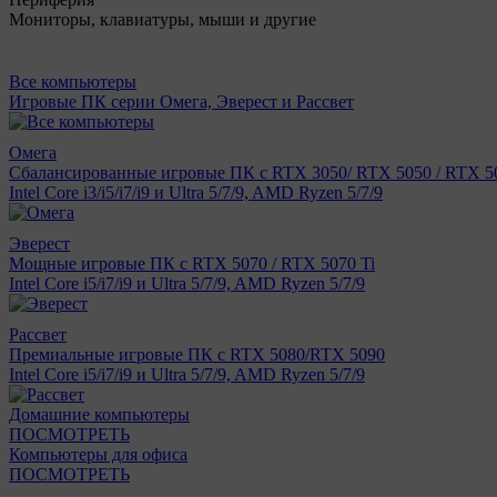
Мониторы, клавиатуры, мыши и другие
Все компьютеры
Игровые ПК серии Омега, Эверест и Рассвет
Омега
Сбалансированные игровые ПК с RTX 3050/ RTX 5050 / RTX 50
Intel Core i3/i5/i7/i9 и Ultra 5/7/9, AMD Ryzen 5/7/9
Эверест
Мощные игровые ПК с RTX 5070 / RTX 5070 Ti
Intel Core i5/i7/i9 и Ultra 5/7/9, AMD Ryzen 5/7/9
Рассвет
Премиальные игровые ПК с RTX 5080/RTX 5090
Intel Core i5/i7/i9 и Ultra 5/7/9, AMD Ryzen 5/7/9
Домашние компьютеры
ПОСМОТРЕТЬ
Компьютеры для офиса
ПОСМОТРЕТЬ