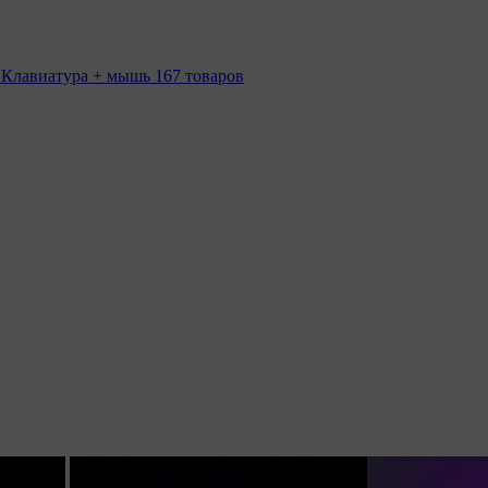
 Клавиатура + мышь
167 товаров