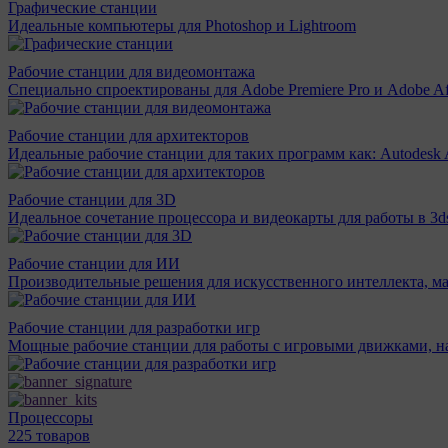
Графические станции
Идеальные компьютеры для Photoshop и Lightroom
Рабочие станции для видеомонтажа
Специально спроектированы для Adobe Premiere Pro и Adobe Aft
Рабочие станции для архитекторов
Идеальные рабочие станции для таких программ как: Autodesk A
Рабочие станции для 3D
Идеальное сочетание процессора и видеокарты для работы в 3d
Рабочие станции для ИИ
Производительные решения для искусственного интеллекта, м
Рабочие станции для разработки игр
Мощные рабочие станции для работы с игровыми движками, н
Процессоры
225 товаров