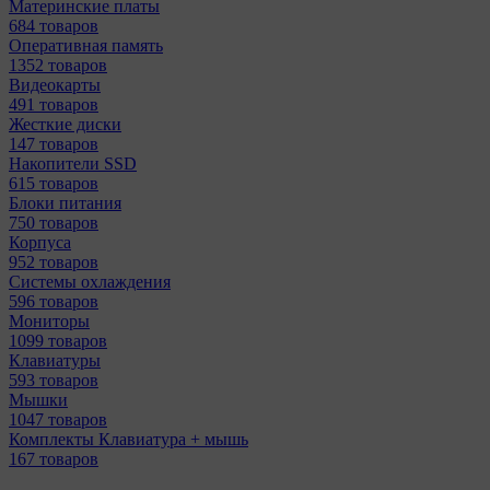
Материнcкие платы
684 товаров
Оперативная память
1352 товаров
Видеокарты
491 товаров
Жесткие диски
147 товаров
Накопители SSD
615 товаров
Блоки питания
750 товаров
Корпуса
952 товаров
Системы охлаждения
596 товаров
Мониторы
1099 товаров
Клавиатуры
593 товаров
Мышки
1047 товаров
Комплекты Клавиатура + мышь
167 товаров