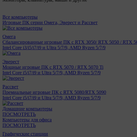
Все компьютеры
Игровые ПК серии Омега, Эверест и Рассвет
Омега
Сбалансированные игровые ПК с RTX 3050/ RTX 5050 / RTX 50
Intel Core i3/i5/i7/i9 и Ultra 5/7/9, AMD Ryzen 5/7/9
Эверест
Мощные игровые ПК с RTX 5070 / RTX 5070 Ti
Intel Core i5/i7/i9 и Ultra 5/7/9, AMD Ryzen 5/7/9
Рассвет
Премиальные игровые ПК с RTX 5080/RTX 5090
Intel Core i5/i7/i9 и Ultra 5/7/9, AMD Ryzen 5/7/9
Домашние компьютеры
ПОСМОТРЕТЬ
Компьютеры для офиса
ПОСМОТРЕТЬ
Графические станции