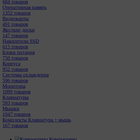
684 товаров
Оперативная память
1352 товаров
Видеокарты
491 товаров
Жесткие диски
147 товаров
Накопители SSD
615 товаров
Блоки питания
750 товаров
Корпуса
952 товаров
Системы охлаждения
596 товаров
Мониторы
1099 товаров
Клавиатуры
593 товаров
Мышки
1047 товаров
Комплекты Клавиатура + мышь
167 товаров
Компьютеры