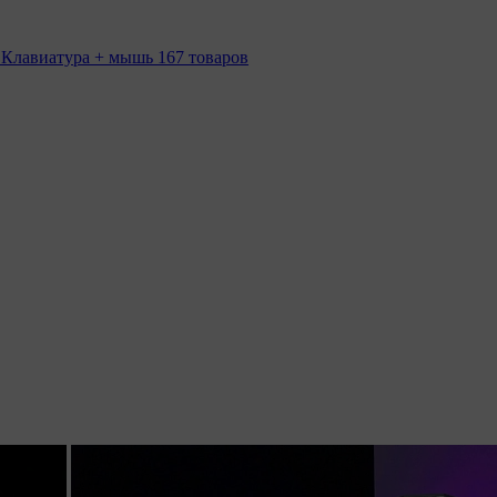
 Клавиатура + мышь
167 товаров