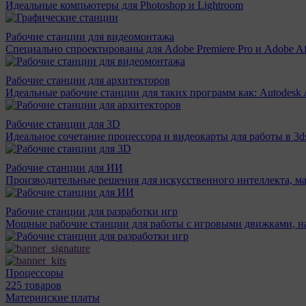
Идеальные компьютеры для Photoshop и Lightroom
Рабочие станции для видеомонтажа
Специально спроектированы для Adobe Premiere Pro и Adobe Aft
Рабочие станции для архитекторов
Идеальные рабочие станции для таких программ как: Autodesk A
Рабочие станции для 3D
Идеальное сочетание процессора и видеокарты для работы в 3d
Рабочие станции для ИИ
Производительные решения для искусственного интеллекта, м
Рабочие станции для разработки игр
Мощные рабочие станции для работы с игровыми движками, н
Процессоры
225 товаров
Материнcкие платы