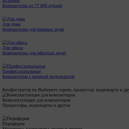
Игровые
Компьютеры от 77 890 рублей
Для дома
Компьютеры для базовых задач
Для офиса
Компьютеры для офисных задач
Профессиональные
Компьютеры с мощной видеокартой
Конфигуратор пк
Выберите серию, процессор, видеокарту и д
Комплектующие для компьютеров
Процессоры, видеокарты и другое
Периферия
Мониторы, клавиатуры, мыши и другие