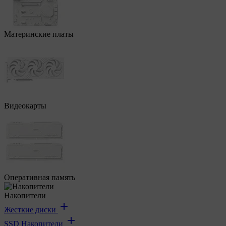
Материнские платы
Видеокарты
Оперативная память
Накопители
Жесткие диски
SSD Накопители