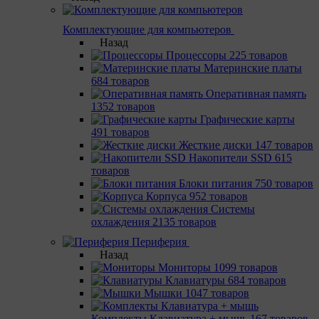
Комплектующие для компьютеров
Назад
Процессоры
225 товаров
Материнcкие платы
684 товаров
Оперативная память
1352 товаров
Графические карты
491 товаров
Жесткие диски
147 товаров
Накопители SSD
615
товаров
Блоки питания
750 товаров
Корпуса
952 товаров
Системы
охлаждения
2135 товаров
Периферия
Назад
Мониторы
1099 товаров
Клавиатуры
684 товаров
Мышки
1047 товаров
Комплекты Клавиатура + мышь
167 товаров