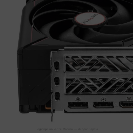
Legionpc на карте Москвы — Яндекс Карты