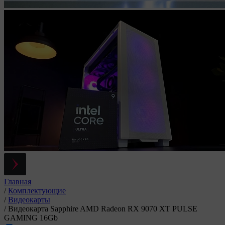
Главная
/
Комплектующие
/
Видеокарты
/
Видеокарта Sapphire AMD Radeon RX 9070 XT PULSE
GAMING 16Gb