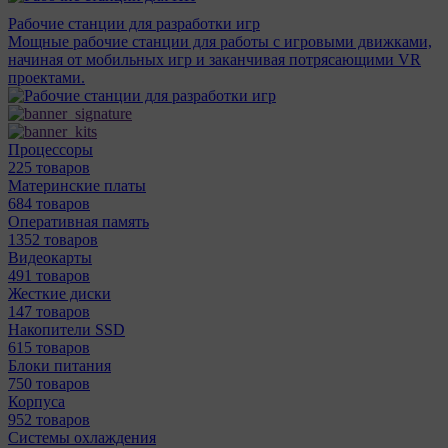
Рабочие станции для разработки игр
Мощные рабочие станции для работы с игровыми движками,
начиная от мобильных игр и заканчивая потрясающими VR
проектами.
Процессоры
225 товаров
Материнcкие платы
684 товаров
Оперативная память
1352 товаров
Видеокарты
491 товаров
Жесткие диски
147 товаров
Накопители SSD
615 товаров
Блоки питания
750 товаров
Корпуса
952 товаров
Системы охлаждения