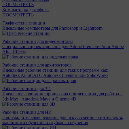
ПОСМОТРЕТЬ
Компьютеры для офиса
ПОСМОТРЕТЬ
Графические станции
Идеальные компьютеры для Photoshop и Lightroom
Рабочие станции для видеомонтажа
Специально спроектированы для Adobe Premiere Pro и Adobe
After Effects
Рабочие станции для архитекторов
Идеальные рабочие станции для таких программ как:
Autodesk AutoCAD , Autodesk Inventor или SolidWorks
Рабочие станции для 3D
Идеальное сочетание процессора и видеокарты для работы в
3ds Max , Autodesk Maya и Cinema 4D
Рабочие станции для ИИ
Производительные решения для искусственного интеллекта,
машинного обучения и глубокого обучения