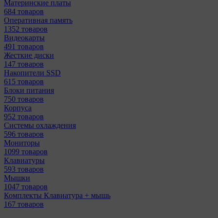
Материнcкие платы
684 товаров
Оперативная память
1352 товаров
Видеокарты
491 товаров
Жесткие диски
147 товаров
Накопители SSD
615 товаров
Блоки питания
750 товаров
Корпуса
952 товаров
Системы охлаждения
596 товаров
Мониторы
1099 товаров
Клавиатуры
593 товаров
Мышки
1047 товаров
Комплекты Клавиатура + мышь
167 товаров