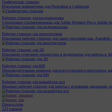
Графические станции
Идеальные компьютеры для Photoshop и Lightroom
Рабочие станции для видеомонтажа
Специально спроектированы для Adobe Premiere Pro и Adobe Aft
Рабочие станции для архитекторов
Идеальные рабочие станции для таких программ как: Autodesk A
Рабочие станции для 3D
Идеальное сочетание процессора и видеокарты для работы в 3d
Рабочие станции для ИИ
Производительные решения для искусственного интеллекта, м
Рабочие станции для разработки игр
Мощные рабочие станции для работы с игровыми движками, н
Процессоры
225 товаров