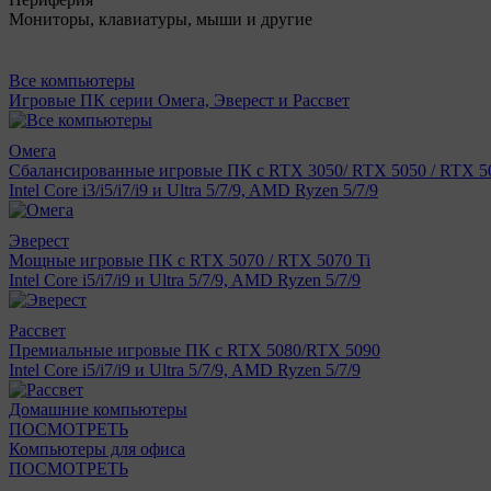
Мониторы, клавиатуры, мыши и другие
Все компьютеры
Игровые ПК серии Омега, Эверест и Рассвет
Омега
Сбалансированные игровые ПК с RTX 3050/ RTX 5050 / RTX 50
Intel Core i3/i5/i7/i9 и Ultra 5/7/9, AMD Ryzen 5/7/9
Эверест
Мощные игровые ПК с RTX 5070 / RTX 5070 Ti
Intel Core i5/i7/i9 и Ultra 5/7/9, AMD Ryzen 5/7/9
Рассвет
Премиальные игровые ПК с RTX 5080/RTX 5090
Intel Core i5/i7/i9 и Ultra 5/7/9, AMD Ryzen 5/7/9
Домашние компьютеры
ПОСМОТРЕТЬ
Компьютеры для офиса
ПОСМОТРЕТЬ