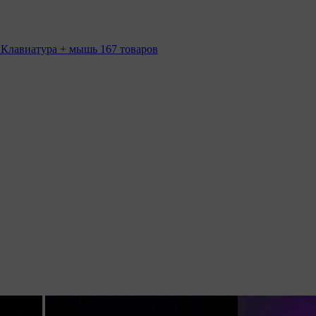
 Клавиатура + мышь
167 товаров