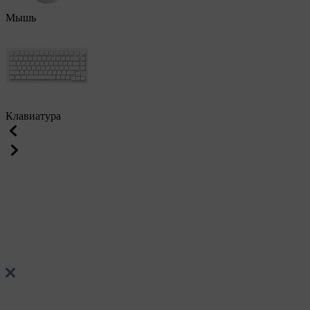
Мышь
Клавиатура