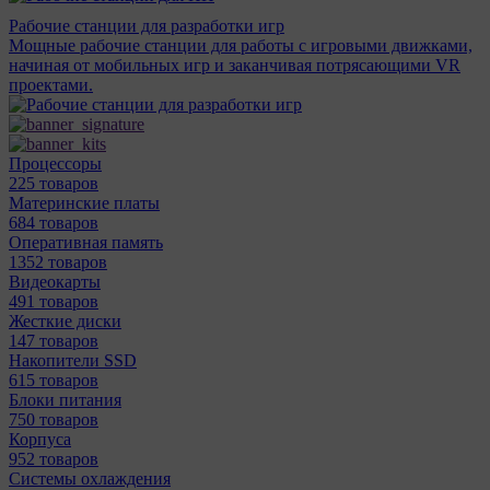
Рабочие станции для разработки игр
Мощные рабочие станции для работы с игровыми движками,
начиная от мобильных игр и заканчивая потрясающими VR
проектами.
Процессоры
225 товаров
Материнcкие платы
684 товаров
Оперативная память
1352 товаров
Видеокарты
491 товаров
Жесткие диски
147 товаров
Накопители SSD
615 товаров
Блоки питания
750 товаров
Корпуса
952 товаров
Системы охлаждения