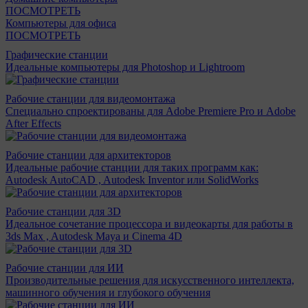
ПОСМОТРЕТЬ
Компьютеры для офиса
ПОСМОТРЕТЬ
Графические станции
Идеальные компьютеры для Photoshop и Lightroom
Рабочие станции для видеомонтажа
Специально спроектированы для Adobe Premiere Pro и Adobe
After Effects
Рабочие станции для архитекторов
Идеальные рабочие станции для таких программ как:
Autodesk AutoCAD , Autodesk Inventor или SolidWorks
Рабочие станции для 3D
Идеальное сочетание процессора и видеокарты для работы в
3ds Max , Autodesk Maya и Cinema 4D
Рабочие станции для ИИ
Производительные решения для искусственного интеллекта,
машинного обучения и глубокого обучения