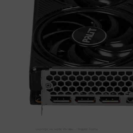
Legionpc на карте Москвы — Яндекс Карты