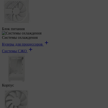
Блок питания
Системы охлаждения
Кулеры для процессоров
Системы СЖО
Корпус