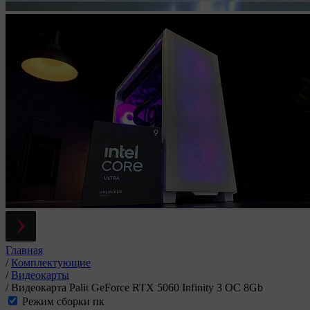
Главная
/
Комплектующие
/
Видеокарты
/
Видеокарта Palit GeForce RTX 5060 Infinity 3 OC 8Gb
Режим сборки пк