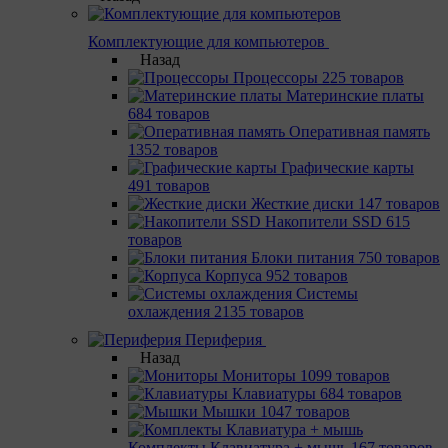
Комплектующие для компьютеров
Назад
Процессоры
225 товаров
Материнcкие платы
684 товаров
Оперативная память
1352 товаров
Графические карты
491 товаров
Жесткие диски
147 товаров
Накопители SSD
615
товаров
Блоки питания
750 товаров
Корпуса
952 товаров
Системы
охлаждения
2135 товаров
Периферия
Назад
Мониторы
1099 товаров
Клавиатуры
684 товаров
Мышки
1047 товаров
Комплекты Клавиатура + мышь
167 товаров