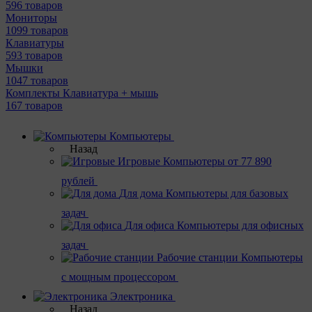
596 товаров
Мониторы
1099 товаров
Клавиатуры
593 товаров
Мышки
1047 товаров
Комплекты Клавиатура + мышь
167 товаров
Компьютеры
Назад
Игровые
Компьютеры от 77 890
рублей
Для дома
Компьютеры для базовых
задач
Для офиса
Компьютеры для офисных
задач
Рабочие станции
Компьютеры
с мощным процессором
Электроника
Назад