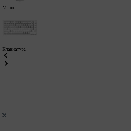
Мышь
Клавиатура