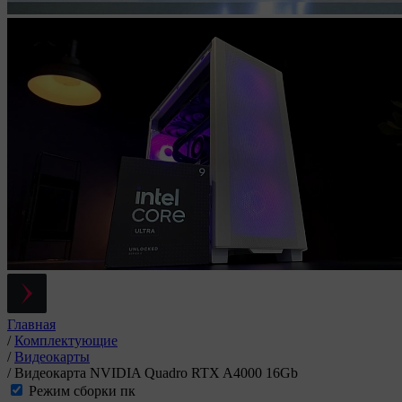
Главная
/
Комплектующие
/
Видеокарты
/
Видеокарта NVIDIA Quadro RTX A4000 16Gb
Режим сборки пк