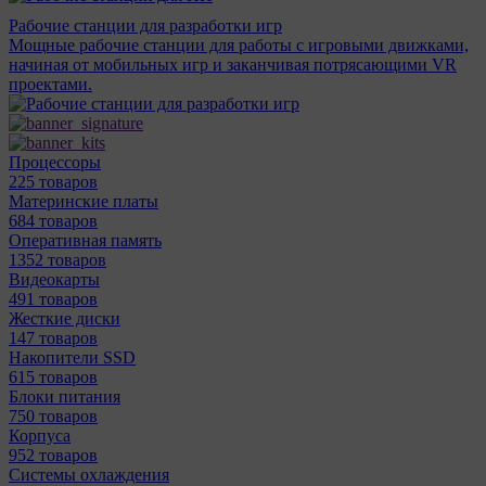
Рабочие станции для разработки игр
Мощные рабочие станции для работы с игровыми движками,
начиная от мобильных игр и заканчивая потрясающими VR
проектами.
Процессоры
225 товаров
Материнcкие платы
684 товаров
Оперативная память
1352 товаров
Видеокарты
491 товаров
Жесткие диски
147 товаров
Накопители SSD
615 товаров
Блоки питания
750 товаров
Корпуса
952 товаров
Системы охлаждения