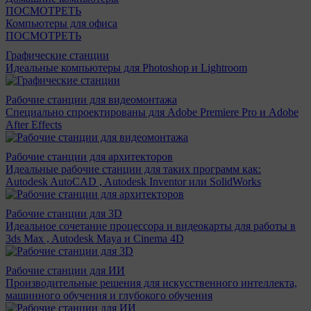
ПОСМОТРЕТЬ
Компьютеры для офиса
ПОСМОТРЕТЬ
Графические станции
Идеальные компьютеры для Photoshop и Lightroom
Рабочие станции для видеомонтажа
Специально спроектированы для Adobe Premiere Pro и Adobe
After Effects
Рабочие станции для архитекторов
Идеальные рабочие станции для таких программ как:
Autodesk AutoCAD , Autodesk Inventor или SolidWorks
Рабочие станции для 3D
Идеальное сочетание процессора и видеокарты для работы в
3ds Max , Autodesk Maya и Cinema 4D
Рабочие станции для ИИ
Производительные решения для искусственного интеллекта,
машинного обучения и глубокого обучения