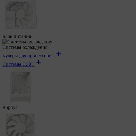
Блок питания
Системы охлаждения
Кулеры для процессоров
Системы СЖО
Корпус