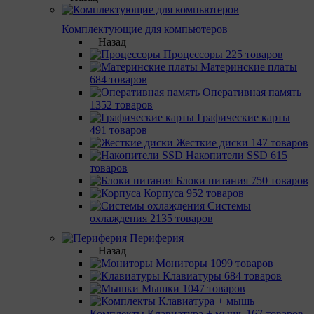
Комплектующие для компьютеров
Назад
Процессоры
225 товаров
Материнcкие платы
684 товаров
Оперативная память
1352 товаров
Графические карты
491 товаров
Жесткие диски
147 товаров
Накопители SSD
615
товаров
Блоки питания
750 товаров
Корпуса
952 товаров
Системы
охлаждения
2135 товаров
Периферия
Назад
Мониторы
1099 товаров
Клавиатуры
684 товаров
Мышки
1047 товаров
Комплекты Клавиатура + мышь
167 товаров