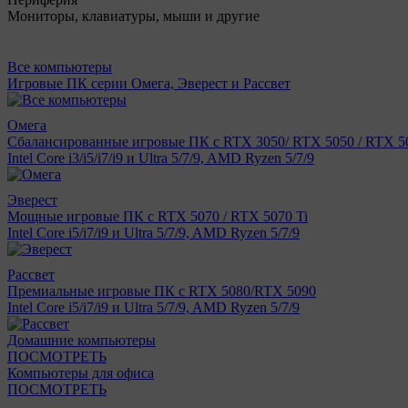
Мониторы, клавиатуры, мыши и другие
Все компьютеры
Игровые ПК серии Омега, Эверест и Рассвет
Омега
Сбалансированные игровые ПК с RTX 3050/ RTX 5050 / RTX 50
Intel Core i3/i5/i7/i9 и Ultra 5/7/9, AMD Ryzen 5/7/9
Эверест
Мощные игровые ПК с RTX 5070 / RTX 5070 Ti
Intel Core i5/i7/i9 и Ultra 5/7/9, AMD Ryzen 5/7/9
Рассвет
Премиальные игровые ПК с RTX 5080/RTX 5090
Intel Core i5/i7/i9 и Ultra 5/7/9, AMD Ryzen 5/7/9
Домашние компьютеры
ПОСМОТРЕТЬ
Компьютеры для офиса
ПОСМОТРЕТЬ