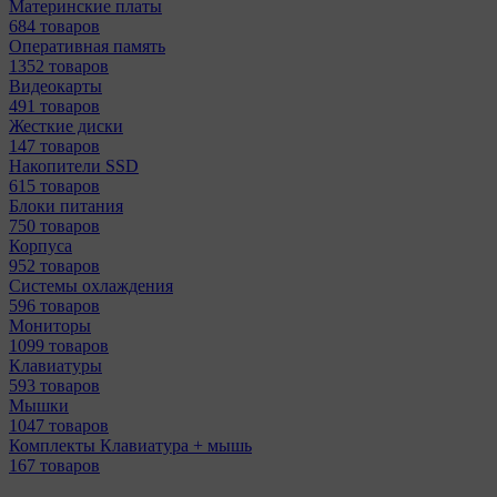
Материнcкие платы
684 товаров
Оперативная память
1352 товаров
Видеокарты
491 товаров
Жесткие диски
147 товаров
Накопители SSD
615 товаров
Блоки питания
750 товаров
Корпуса
952 товаров
Системы охлаждения
596 товаров
Мониторы
1099 товаров
Клавиатуры
593 товаров
Мышки
1047 товаров
Комплекты Клавиатура + мышь
167 товаров