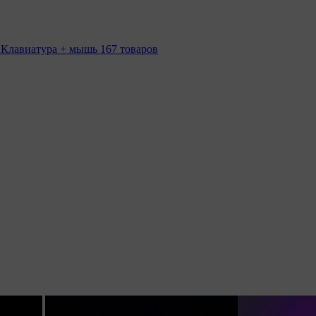
 Клавиатура + мышь
167 товаров