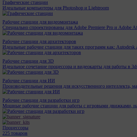
Графические станции
Идеальные компьютеры для Photoshop и Lightroom
Рабочие станции для видеомонтажа
Специально спроектированы для Adobe Premiere Pro и Adobe Aft
Рабочие станции для архитекторов
Идеальные рабочие станции для таких программ как: Autodesk A
Рабочие станции для 3D
Идеальное сочетание процессора и видеокарты для работы в 3d
Рабочие станции для ИИ
Производительные решения для искусственного интеллекта, м
Рабочие станции для разработки игр
Мощные рабочие станции для работы с игровыми движками, н
Процессоры
225 товаров