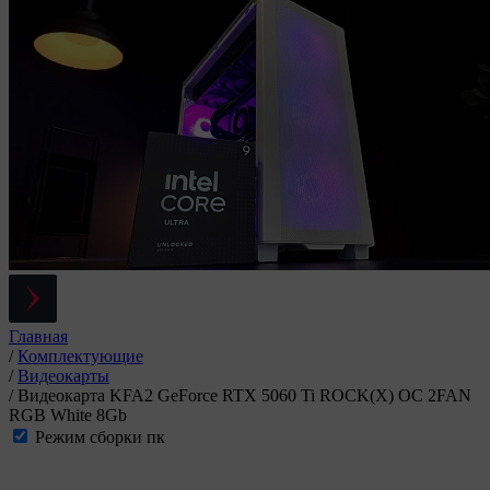
Главная
/
Комплектующие
/
Видеокарты
/
Видеокарта KFA2 GeForce RTX 5060 Ti ROCK(X) OC 2FAN
RGB White 8Gb
Режим сборки пк