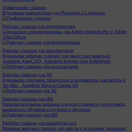
Графические станции
Идеальные компьютеры для Photoshop и Lightroom
Рабочие станции для видеомонтажа
Специально спроектированы для Adobe Premiere Pro и Adobe
After Effects
Рабочие станции для архитекторов
Идеальные рабочие станции для таких программ как:
Autodesk AutoCAD , Autodesk Inventor или SolidWorks
Рабочие станции для 3D
Идеальное сочетание процессора и видеокарты для работы в
3ds Max , Autodesk Maya и Cinema 4D
Рабочие станции для ИИ
Производительные решения для искусственного интеллекта,
машинного обучения и глубокого обучения
Рабочие станции для разработки игр
Мощные рабочие станции для работы с игровыми движками,