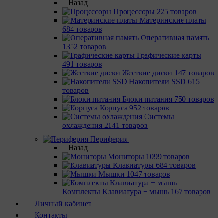
Назад
Процессоры
225 товаров
Материнcкие платы
684 товаров
Оперативная память
1352 товаров
Графические карты
491 товаров
Жесткие диски
147 товаров
Накопители SSD
615
товаров
Блоки питания
750 товаров
Корпуса
952 товаров
Системы
охлаждения
2141 товаров
Периферия
Назад
Мониторы
1099 товаров
Клавиатуры
684 товаров
Мышки
1047 товаров
Комплекты Клавиатура + мышь
167 товаров
Личный кабинет
Контакты