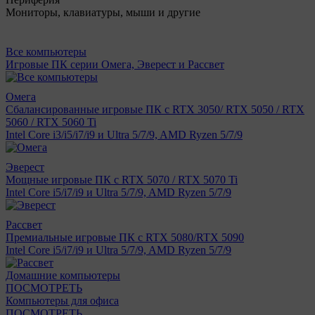
Мониторы, клавиатуры, мыши и другие
Все компьютеры
Игровые ПК серии Омега, Эверест и Рассвет
Омега
Сбалансированные игровые ПК с RTX 3050/ RTX 5050 / RTX
5060 / RTX 5060 Ti
Intel Core i3/i5/i7/i9 и Ultra 5/7/9, AMD Ryzen 5/7/9
Эверест
Мощные игровые ПК с RTX 5070 / RTX 5070 Ti
Intel Core i5/i7/i9 и Ultra 5/7/9, AMD Ryzen 5/7/9
Рассвет
Премиальные игровые ПК с RTX 5080/RTX 5090
Intel Core i5/i7/i9 и Ultra 5/7/9, AMD Ryzen 5/7/9
Домашние компьютеры
ПОСМОТРЕТЬ
Компьютеры для офиса
ПОСМОТРЕТЬ