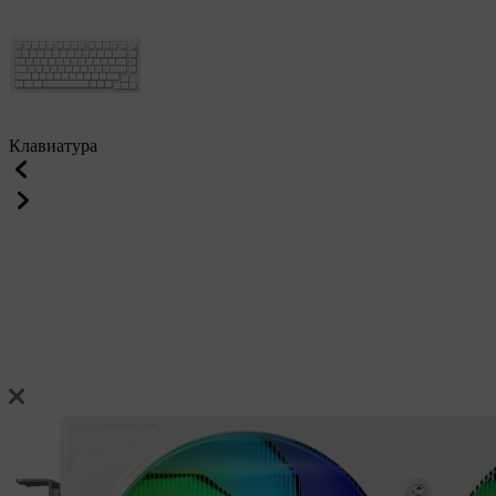
Клавиатура