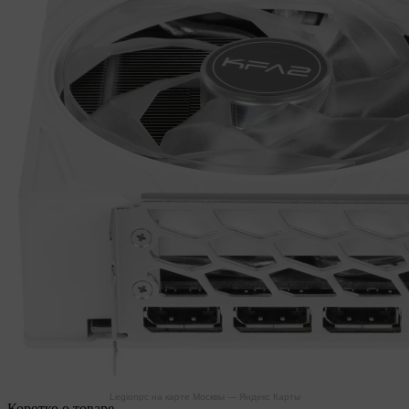
Legionpc на карте Москвы — Яндекс Карты
Коротко о товаре