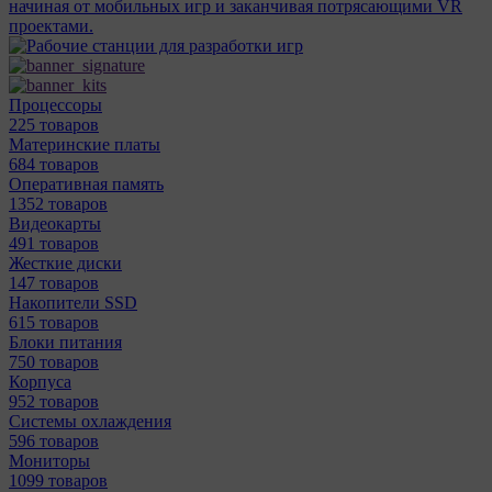
начиная от мобильных игр и заканчивая потрясающими VR
проектами.
Процессоры
225 товаров
Материнcкие платы
684 товаров
Оперативная память
1352 товаров
Видеокарты
491 товаров
Жесткие диски
147 товаров
Накопители SSD
615 товаров
Блоки питания
750 товаров
Корпуса
952 товаров
Системы охлаждения
596 товаров
Мониторы
1099 товаров