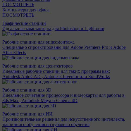
ПОСМОТРЕТЬ
Компьютеры для офиса
ПОСМОТРЕТЬ
Графические станции
Идеальные компьютеры для Photoshop и Lightroom
Рабочие станции для видеомонтажа
Специально спроектированы для Adobe Premiere Pro и Adobe
After Effects
Рабочие станции для архитекторов
Идеальные рабочие станции для таких программ как:
Autodesk AutoCAD , Autodesk Inventor или SolidWorks
Рабочие станции для 3D
Идеальное сочетание процессора и видеокарты для работы в
3ds Max , Autodesk Maya и Cinema 4D
Рабочие станции для ИИ
Производительные решения для искусственного интеллекта,
машинного обучения и глубокого обучения