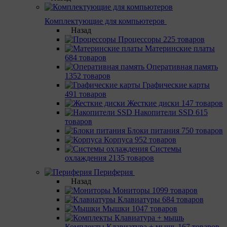
Комплектующие для компьютеров
Назад
Процессоры
225 товаров
Материнcкие платы
684 товаров
Оперативная память
1352 товаров
Графические карты
491 товаров
Жесткие диски
147 товаров
Накопители SSD
615
товаров
Блоки питания
750 товаров
Корпуса
952 товаров
Системы
охлаждения
2135 товаров
Периферия
Назад
Мониторы
1099 товаров
Клавиатуры
684 товаров
Мышки
1047 товаров
Комплекты Клавиатура + мышь
167 товаров