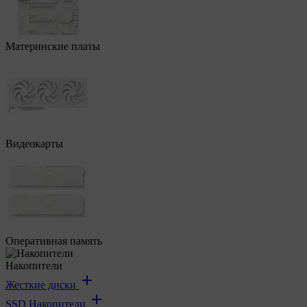
Материнские платы
Видеокарты
Оперативная память
Накопители
Жесткие диски
SSD Накопители