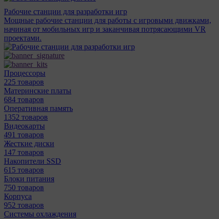
Рабочие станции для разработки игр
Мощные рабочие станции для работы с игровыми движками,
начиная от мобильных игр и заканчивая потрясающими VR
проектами.
Процессоры
225 товаров
Материнcкие платы
684 товаров
Оперативная память
1352 товаров
Видеокарты
491 товаров
Жесткие диски
147 товаров
Накопители SSD
615 товаров
Блоки питания
750 товаров
Корпуса
952 товаров
Системы охлаждения