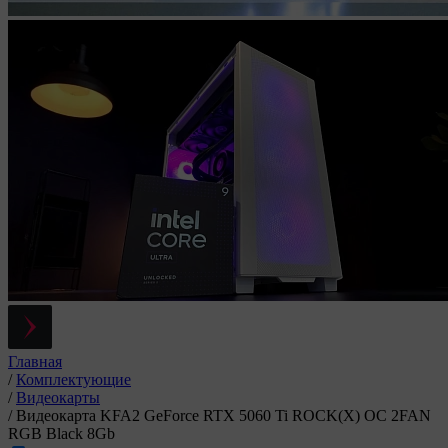
Главная
/
Комплектующие
/
Видеокарты
/
Видеокарта KFA2 GeForce RTX 5060 Ti ROCK(X) OC 2FAN
RGB Black 8Gb