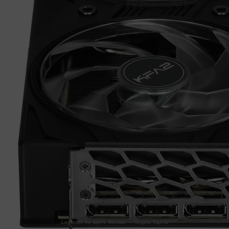
Legionpc на карте Москвы — Яндекс Карты