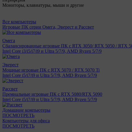
Мониторы, клавиатуры, мыши и другие
Все компьютеры
Игровые ПК серии Омега, Эверест и Рассвет
Омега
Сбалансированные игровые ПК с RTX 3050/ RTX 5050 / RTX 50
Intel Core i3/i5/i7/i9 и Ultra 5/7/9, AMD Ryzen 5/7/9
Эверест
Мощные игровые ПК с RTX 5070 / RTX 5070 Ti
Intel Core i5/i7/i9 и Ultra 5/7/9, AMD Ryzen 5/7/9
Рассвет
Премиальные игровые ПК с RTX 5080/RTX 5090
Intel Core i5/i7/i9 и Ultra 5/7/9, AMD Ryzen 5/7/9
Домашние компьютеры
ПОСМОТРЕТЬ
Компьютеры для офиса
ПОСМОТРЕТЬ