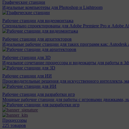
Графические станции
Идеальные компьютеры для Photoshop и Lightroom
Рабочие станции для видеомонтажа
Специально спроектированы для Adobe Premiere Pro и Adobe Aft
Рабочие станции для архитекторов
Идеальные рабочие станции для таких программ как: Autodesk A
Рабочие станции для 3D
Идеальное сочетание процессора и видеокарты для работы в 3d
Рабочие станции для ИИ
Производительные решения для искусственного интеллекта, м
Рабочие станции для разработки игр
Мощные рабочие станции для работы с игровыми движками, н
Процессоры
225 товаров