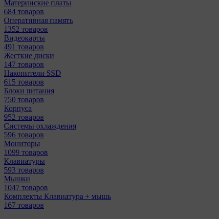
Материнcкие платы
684 товаров
Оперативная память
1352 товаров
Видеокарты
491 товаров
Жесткие диски
147 товаров
Накопители SSD
615 товаров
Блоки питания
750 товаров
Корпуса
952 товаров
Системы охлаждения
596 товаров
Мониторы
1099 товаров
Клавиатуры
593 товаров
Мышки
1047 товаров
Комплекты Клавиатура + мышь
167 товаров