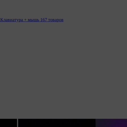
 Клавиатура + мышь
167 товаров