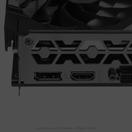
Legionpc на карте Москвы — Яндекс Карты