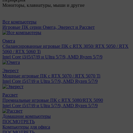
Мониторы, клавиатуры, мыши и другие
Все компьютеры
Игровые ПК серии Омега, Эверест и Рассвет
Омега
Сбалансированные игровые ПК с RTX 3050/ RTX 5050 / RTX
5060 / RTX 5060 Ti
Intel Core i3/i5/i7/i9 и Ultra 5/7/9, AMD Ryzen 5/7/9
Эверест
Мощные игровые ПК с RTX 5070 / RTX 5070 Ti
Intel Core i5/i7/i9 и Ultra 5/7/9, AMD Ryzen 5/7/9
Рассвет
Премиальные игровые ПК с RTX 5080/RTX 5090
Intel Core i5/i7/i9 и Ultra 5/7/9, AMD Ryzen 5/7/9
Домашние компьютеры
ПОСМОТРЕТЬ
Компьютеры для офиса
ПОСМОТРЕТЬ