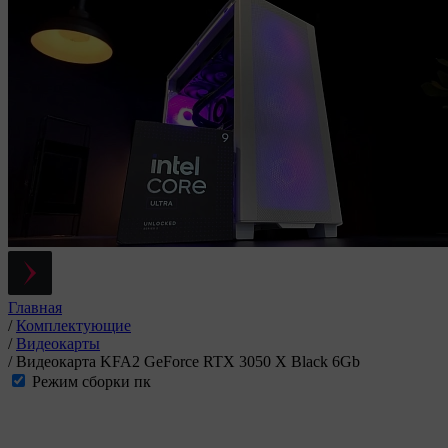
Главная
/
Комплектующие
/
Видеокарты
/
Видеокарта KFA2 GeForce RTX 3050 X Black 6Gb
Режим сборки пк