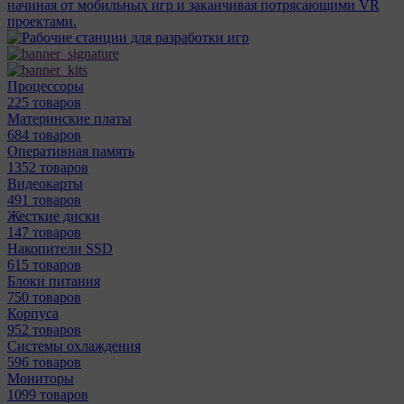
начиная от мобильных игр и заканчивая потрясающими VR
проектами.
Процессоры
225 товаров
Материнcкие платы
684 товаров
Оперативная память
1352 товаров
Видеокарты
491 товаров
Жесткие диски
147 товаров
Накопители SSD
615 товаров
Блоки питания
750 товаров
Корпуса
952 товаров
Системы охлаждения
596 товаров
Мониторы
1099 товаров