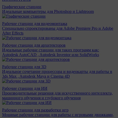
Графические станции
Идеальные компьютеры для Photoshop и Lightroom
Рабочие станции для видеомонтажа
Специально спроектированы для Adobe Premiere Pro и Adobe
After Effects
Рабочие станции для архитекторов
Идеальные рабочие станции для таких программ как:
Autodesk AutoCAD , Autodesk Inventor или SolidWorks
Рабочие станции для 3D
Идеальное сочетание процессора и видеокарты для работы в
3ds Max , Autodesk Maya и Cinema 4D
Рабочие станции для ИИ
Производительные решения для искусственного интеллекта,
машинного обучения и глубокого обучения
Рабочие станции для разработки игр
Мощные рабочие станции для работы с игровыми движками,