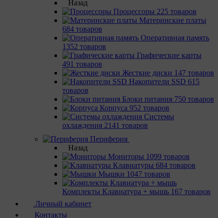
Назад
Процессоры
225 товаров
Материнcкие платы
684 товаров
Оперативная память
1352 товаров
Графические карты
491 товаров
Жесткие диски
147 товаров
Накопители SSD
615
товаров
Блоки питания
750 товаров
Корпуса
952 товаров
Системы
охлаждения
2141 товаров
Периферия
Назад
Мониторы
1099 товаров
Клавиатуры
684 товаров
Мышки
1047 товаров
Комплекты Клавиатура + мышь
167 товаров
Личный кабинет
Контакты