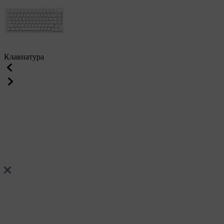
Клавиатура