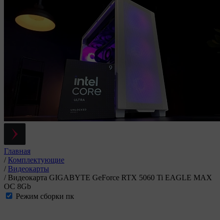
Главная
/
Комплектующие
/
Видеокарты
/
Видеокарта GIGABYTE GeForce RTX 5060 Ti EAGLE MAX
OC 8Gb
Режим сборки пк