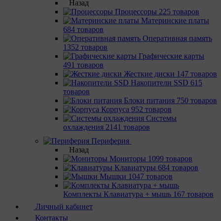
Назад
Процессоры
225 товаров
Материнcкие платы
684 товаров
Оперативная память
1352 товаров
Графические карты
491 товаров
Жесткие диски
147 товаров
Накопители SSD
615
товаров
Блоки питания
750 товаров
Корпуса
952 товаров
Системы
охлаждения
2141 товаров
Периферия
Назад
Мониторы
1099 товаров
Клавиатуры
684 товаров
Мышки
1047 товаров
Комплекты Клавиатура + мышь
167 товаров
Личный кабинет
Контакты