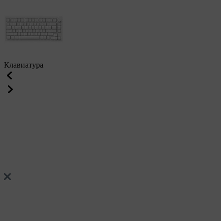
Клавиатура