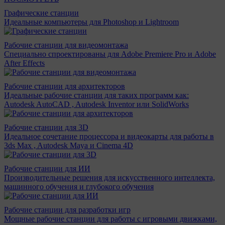
Графические станции
Идеальные компьютеры для Photoshop и Lightroom
Рабочие станции для видеомонтажа
Специально спроектированы для Adobe Premiere Pro и Adobe
After Effects
Рабочие станции для архитекторов
Идеальные рабочие станции для таких программ как:
Autodesk AutoCAD , Autodesk Inventor или SolidWorks
Рабочие станции для 3D
Идеальное сочетание процессора и видеокарты для работы в
3ds Max , Autodesk Maya и Cinema 4D
Рабочие станции для ИИ
Производительные решения для искусственного интеллекта,
машинного обучения и глубокого обучения
Рабочие станции для разработки игр
Мощные рабочие станции для работы с игровыми движками,