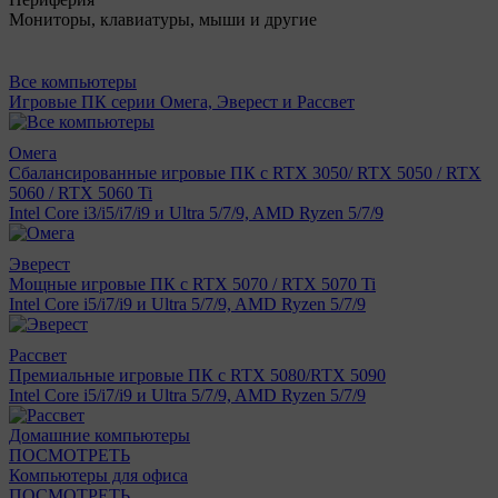
Мониторы, клавиатуры, мыши и другие
Все компьютеры
Игровые ПК серии Омега, Эверест и Рассвет
Омега
Сбалансированные игровые ПК с RTX 3050/ RTX 5050 / RTX
5060 / RTX 5060 Ti
Intel Core i3/i5/i7/i9 и Ultra 5/7/9, AMD Ryzen 5/7/9
Эверест
Мощные игровые ПК с RTX 5070 / RTX 5070 Ti
Intel Core i5/i7/i9 и Ultra 5/7/9, AMD Ryzen 5/7/9
Рассвет
Премиальные игровые ПК с RTX 5080/RTX 5090
Intel Core i5/i7/i9 и Ultra 5/7/9, AMD Ryzen 5/7/9
Домашние компьютеры
ПОСМОТРЕТЬ
Компьютеры для офиса
ПОСМОТРЕТЬ