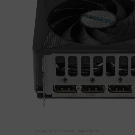
Legionpc на карте Москвы — Яндекс Карты