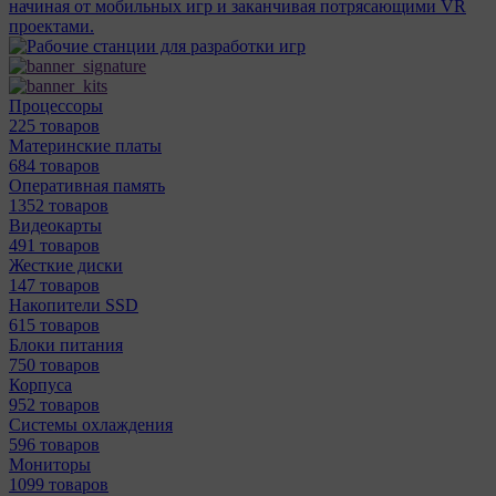
начиная от мобильных игр и заканчивая потрясающими VR
проектами.
Процессоры
225 товаров
Материнcкие платы
684 товаров
Оперативная память
1352 товаров
Видеокарты
491 товаров
Жесткие диски
147 товаров
Накопители SSD
615 товаров
Блоки питания
750 товаров
Корпуса
952 товаров
Системы охлаждения
596 товаров
Мониторы
1099 товаров