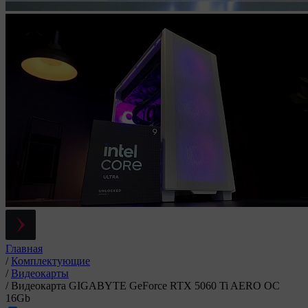
Главная
/
Комплектующие
/
Видеокарты
/
Видеокарта GIGABYTE GeForce RTX 5060 Ti AERO OC
16Gb