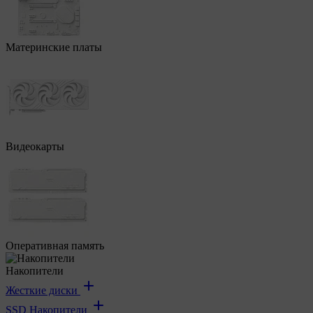
Материнские платы
Видеокарты
Оперативная память
Накопители
Жесткие диски
SSD Накопители