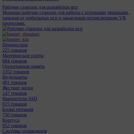
Рабочие станции для разработки игр
Мощные рабочие станции для работы с игровыми движками,
начиная от мобильных игр и заканчивая потрясающими VR
проектами.
Процессоры
225 товаров
Материнcкие платы
684 товаров
Оперативная память
1352 товаров
Видеокарты
491 товаров
Жесткие диски
147 товаров
Накопители SSD
615 товаров
Блоки питания
750 товаров
Корпуса
952 товаров
Системы охлаждения