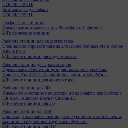
ПОСМОТРЕТЬ
Компьютеры для офиса
ПОСМОТРЕТЬ
Графические станции
Идеальные компьютеры для Photoshop и Lightroom
Рабочие станции для видеомонтажа
Специально спроектированы для Adobe Premiere Pro и Adobe
After Effects
Рабочие станции для архитекторов
Идеальные рабочие станции для таких программ как:
Autodesk AutoCAD , Autodesk Inventor или SolidWorks
Рабочие станции для 3D
Идеальное сочетание процессора и видеокарты для работы в
3ds Max , Autodesk Maya и Cinema 4D
Рабочие станции для ИИ
Производительные решения для искусственного интеллекта,
машинного обучения и глубокого обучения