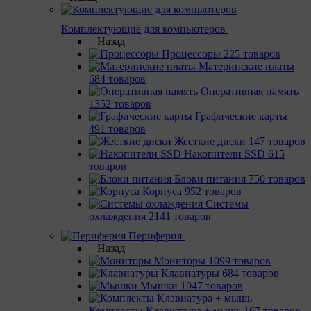
Комплектующие для компьютеров
Назад
Процессоры
225 товаров
Материнcкие платы
684 товаров
Оперативная память
1352 товаров
Графические карты
491 товаров
Жесткие диски
147 товаров
Накопители SSD
615
товаров
Блоки питания
750 товаров
Корпуса
952 товаров
Системы
охлаждения
2141 товаров
Периферия
Назад
Мониторы
1099 товаров
Клавиатуры
684 товаров
Мышки
1047 товаров
Комплекты Клавиатура + мышь
167 товаров