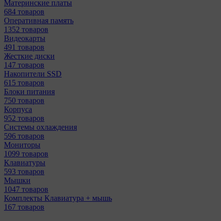
Материнcкие платы
684 товаров
Оперативная память
1352 товаров
Видеокарты
491 товаров
Жесткие диски
147 товаров
Накопители SSD
615 товаров
Блоки питания
750 товаров
Корпуса
952 товаров
Системы охлаждения
596 товаров
Мониторы
1099 товаров
Клавиатуры
593 товаров
Мышки
1047 товаров
Комплекты Клавиатура + мышь
167 товаров