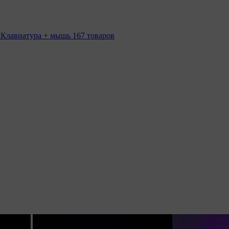
 Клавиатура + мышь
167 товаров