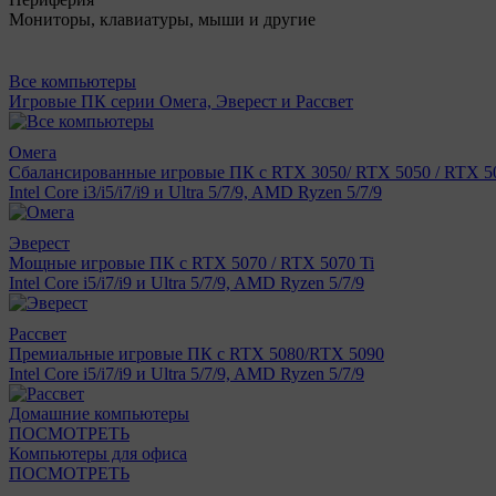
Мониторы, клавиатуры, мыши и другие
Все компьютеры
Игровые ПК серии Омега, Эверест и Рассвет
Омега
Сбалансированные игровые ПК с RTX 3050/ RTX 5050 / RTX 50
Intel Core i3/i5/i7/i9 и Ultra 5/7/9, AMD Ryzen 5/7/9
Эверест
Мощные игровые ПК с RTX 5070 / RTX 5070 Ti
Intel Core i5/i7/i9 и Ultra 5/7/9, AMD Ryzen 5/7/9
Рассвет
Премиальные игровые ПК с RTX 5080/RTX 5090
Intel Core i5/i7/i9 и Ultra 5/7/9, AMD Ryzen 5/7/9
Домашние компьютеры
ПОСМОТРЕТЬ
Компьютеры для офиса
ПОСМОТРЕТЬ