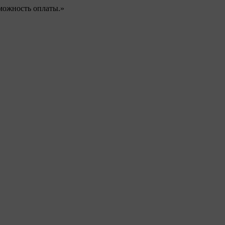
можность оплаты.»