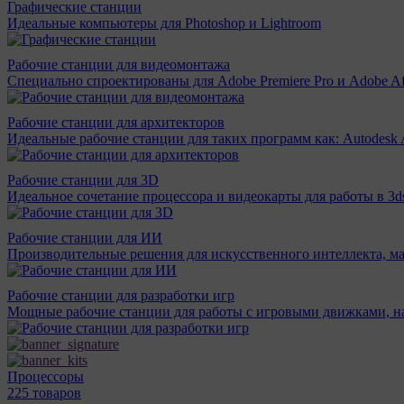
Графические станции
Идеальные компьютеры для Photoshop и Lightroom
Рабочие станции для видеомонтажа
Специально спроектированы для Adobe Premiere Pro и Adobe Aft
Рабочие станции для архитекторов
Идеальные рабочие станции для таких программ как: Autodesk A
Рабочие станции для 3D
Идеальное сочетание процессора и видеокарты для работы в 3d
Рабочие станции для ИИ
Производительные решения для искусственного интеллекта, м
Рабочие станции для разработки игр
Мощные рабочие станции для работы с игровыми движками, н
Процессоры
225 товаров