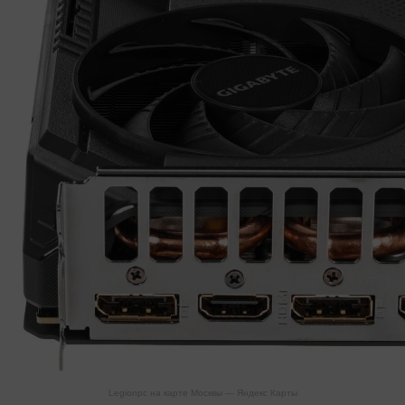
Legionpc на карте Москвы — Яндекс Карты