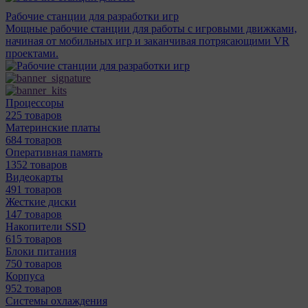
Рабочие станции для разработки игр
Мощные рабочие станции для работы с игровыми движками,
начиная от мобильных игр и заканчивая потрясающими VR
проектами.
Процессоры
225 товаров
Материнcкие платы
684 товаров
Оперативная память
1352 товаров
Видеокарты
491 товаров
Жесткие диски
147 товаров
Накопители SSD
615 товаров
Блоки питания
750 товаров
Корпуса
952 товаров
Системы охлаждения