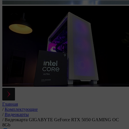
Главная
/
Комплектующие
/
Видеокарты
/
Видеокарта GIGABYTE GeForce RTX 5050 GAMING OC
8Gb