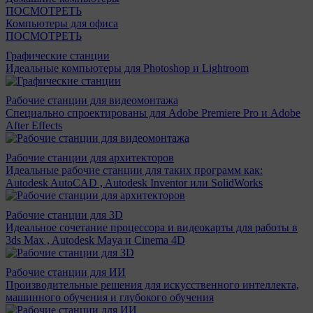
ПОСМОТРЕТЬ
Компьютеры для офиса
ПОСМОТРЕТЬ
Графические станции
Идеальные компьютеры для Photoshop и Lightroom
Рабочие станции для видеомонтажа
Специально спроектированы для Adobe Premiere Pro и Adobe
After Effects
Рабочие станции для архитекторов
Идеальные рабочие станции для таких программ как:
Autodesk AutoCAD , Autodesk Inventor или SolidWorks
Рабочие станции для 3D
Идеальное сочетание процессора и видеокарты для работы в
3ds Max , Autodesk Maya и Cinema 4D
Рабочие станции для ИИ
Производительные решения для искусственного интеллекта,
машинного обучения и глубокого обучения