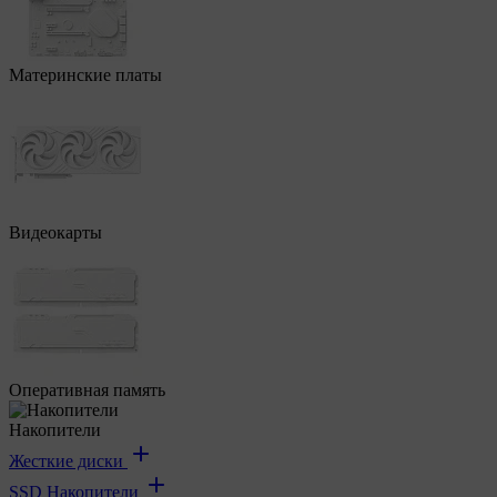
Материнские платы
Видеокарты
Оперативная память
Накопители
Жесткие диски
SSD Накопители