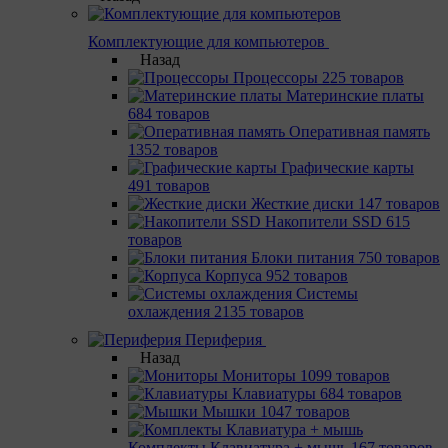
Комплектующие для компьютеров
Назад
Процессоры
225 товаров
Материнcкие платы
684 товаров
Оперативная память
1352 товаров
Графические карты
491 товаров
Жесткие диски
147 товаров
Накопители SSD
615
товаров
Блоки питания
750 товаров
Корпуса
952 товаров
Системы
охлаждения
2135 товаров
Периферия
Назад
Мониторы
1099 товаров
Клавиатуры
684 товаров
Мышки
1047 товаров
Комплекты Клавиатура + мышь
167 товаров