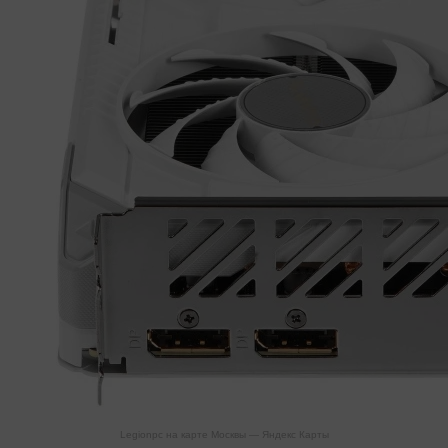
Legionpc на карте Москвы — Яндекс Карты