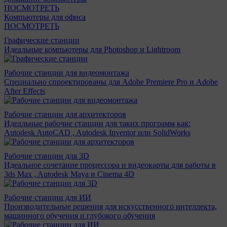
ПОСМОТРЕТЬ
Компьютеры для офиса
ПОСМОТРЕТЬ
Графические станции
Идеальные компьютеры для Photoshop и Lightroom
Рабочие станции для видеомонтажа
Специально спроектированы для Adobe Premiere Pro и Adobe
After Effects
Рабочие станции для архитекторов
Идеальные рабочие станции для таких программ как:
Autodesk AutoCAD , Autodesk Inventor или SolidWorks
Рабочие станции для 3D
Идеальное сочетание процессора и видеокарты для работы в
3ds Max , Autodesk Maya и Cinema 4D
Рабочие станции для ИИ
Производительные решения для искусственного интеллекта,
машинного обучения и глубокого обучения