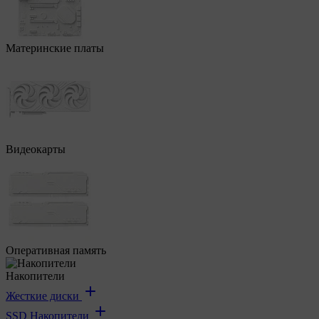
Материнские платы
Видеокарты
Оперативная память
Накопители
Жесткие диски
SSD Накопители