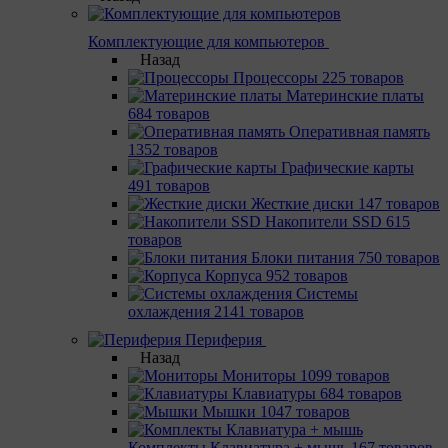
Комплектующие для компьютеров
Назад
Процессоры
225 товаров
Материнcкие платы
684 товаров
Оперативная память
1352 товаров
Графические карты
491 товаров
Жесткие диски
147 товаров
Накопители SSD
615
товаров
Блоки питания
750 товаров
Корпуса
952 товаров
Системы
охлаждения
2141 товаров
Периферия
Назад
Мониторы
1099 товаров
Клавиатуры
684 товаров
Мышки
1047 товаров
Комплекты Клавиатура + мышь
167 товаров