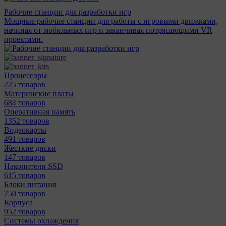
Рабочие станции для разработки игр
Мощные рабочие станции для работы с игровыми движками,
начиная от мобильных игр и заканчивая потрясающими VR
проектами.
Процессоры
225 товаров
Материнcкие платы
684 товаров
Оперативная память
1352 товаров
Видеокарты
491 товаров
Жесткие диски
147 товаров
Накопители SSD
615 товаров
Блоки питания
750 товаров
Корпуса
952 товаров
Системы охлаждения