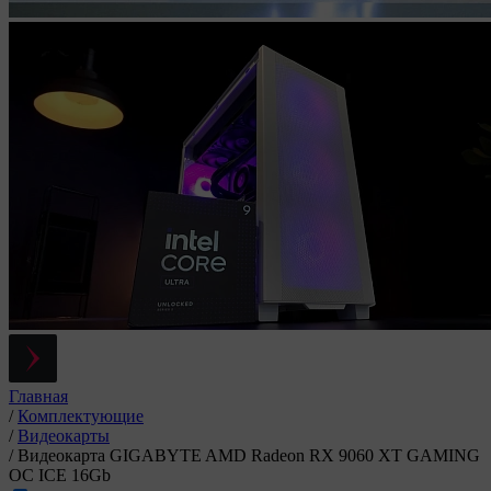
Главная
/
Комплектующие
/
Видеокарты
/
Видеокарта GIGABYTE AMD Radeon RX 9060 XT GAMING
OC ICE 16Gb