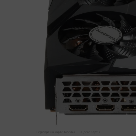
Legionpc на карте Москвы — Яндекс Карты