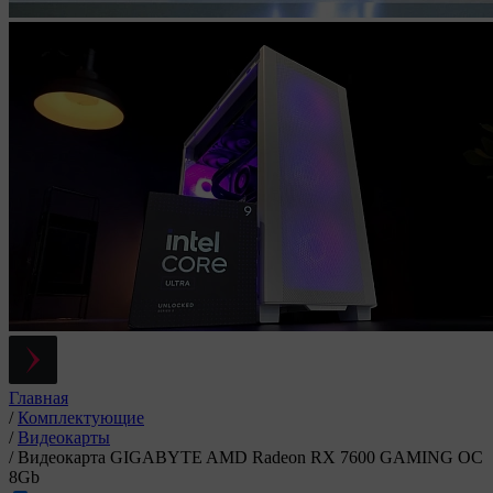
Главная
/
Комплектующие
/
Видеокарты
/
Видеокарта GIGABYTE AMD Radeon RX 7600 GAMING OC
8Gb