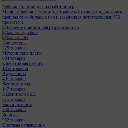
Рабочие станции для разработки игр
Мощные рабочие станции для работы с игровыми движками,
начиная от мобильных игр и заканчивая потрясающими VR
проектами.
Процессоры
225 товаров
Материнcкие платы
684 товаров
Оперативная память
1352 товаров
Видеокарты
491 товаров
Жесткие диски
147 товаров
Накопители SSD
615 товаров
Блоки питания
750 товаров
Корпуса
952 товаров
Системы охлаждения