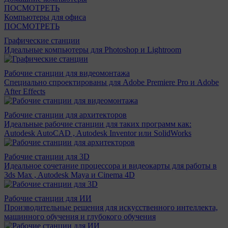
ПОСМОТРЕТЬ
Компьютеры для офиса
ПОСМОТРЕТЬ
Графические станции
Идеальные компьютеры для Photoshop и Lightroom
Рабочие станции для видеомонтажа
Специально спроектированы для Adobe Premiere Pro и Adobe
After Effects
Рабочие станции для архитекторов
Идеальные рабочие станции для таких программ как:
Autodesk AutoCAD , Autodesk Inventor или SolidWorks
Рабочие станции для 3D
Идеальное сочетание процессора и видеокарты для работы в
3ds Max , Autodesk Maya и Cinema 4D
Рабочие станции для ИИ
Производительные решения для искусственного интеллекта,
машинного обучения и глубокого обучения