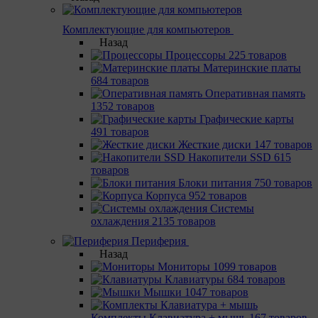
Комплектующие для компьютеров
Назад
Процессоры
225 товаров
Материнcкие платы
684 товаров
Оперативная память
1352 товаров
Графические карты
491 товаров
Жесткие диски
147 товаров
Накопители SSD
615
товаров
Блоки питания
750 товаров
Корпуса
952 товаров
Системы
охлаждения
2135 товаров
Периферия
Назад
Мониторы
1099 товаров
Клавиатуры
684 товаров
Мышки
1047 товаров
Комплекты Клавиатура + мышь
167 товаров