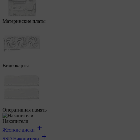
Материнские платы
Видеокарты
Оперативная память
Накопители
Жесткие диски
SSD Накопители