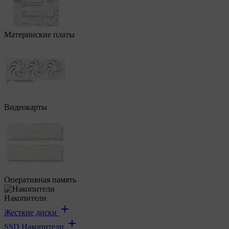
Материнские платы
Видеокарты
Оперативная память
Накопители
Жесткие диски
SSD Накопители