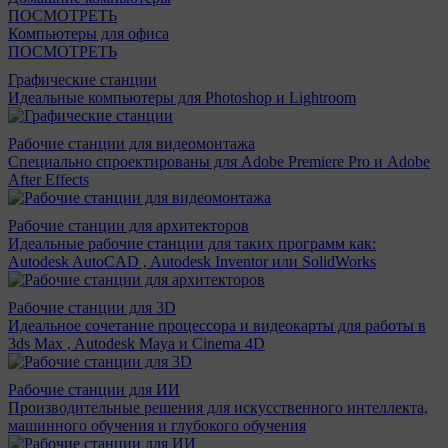
ПОСМОТРЕТЬ
Компьютеры для офиса
ПОСМОТРЕТЬ
Графические станции
Идеальные компьютеры для Photoshop и Lightroom
Рабочие станции для видеомонтажа
Специально спроектированы для Adobe Premiere Pro и Adobe
After Effects
Рабочие станции для архитекторов
Идеальные рабочие станции для таких программ как:
Autodesk AutoCAD , Autodesk Inventor или SolidWorks
Рабочие станции для 3D
Идеальное сочетание процессора и видеокарты для работы в
3ds Max , Autodesk Maya и Cinema 4D
Рабочие станции для ИИ
Производительные решения для искусственного интеллекта,
машинного обучения и глубокого обучения