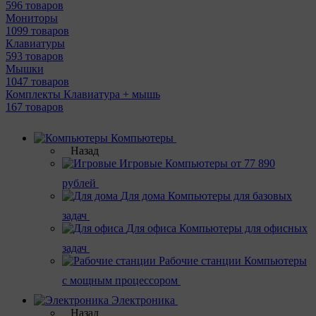
596 товаров
Мониторы
1099 товаров
Клавиатуры
593 товаров
Мышки
1047 товаров
Комплекты Клавиатура + мышь
167 товаров
Компьютеры
Назад
Игровые
Компьютеры от 77 890
рублей
Для дома
Компьютеры для базовых
задач
Для офиса
Компьютеры для офисных
задач
Рабочие станции
Компьютеры
с мощным процессором
Электроника
Назад