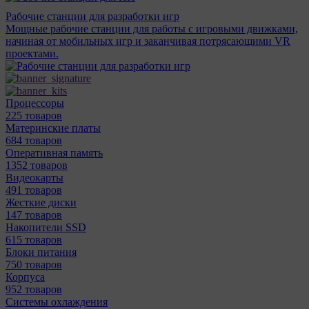
Рабочие станции для разработки игр
Мощные рабочие станции для работы с игровыми движками,
начиная от мобильных игр и заканчивая потрясающими VR
проектами.
Процессоры
225 товаров
Материнcкие платы
684 товаров
Оперативная память
1352 товаров
Видеокарты
491 товаров
Жесткие диски
147 товаров
Накопители SSD
615 товаров
Блоки питания
750 товаров
Корпуса
952 товаров
Системы охлаждения