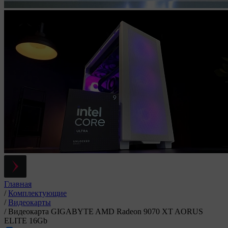
Главная
/
Комплектующие
/
Видеокарты
/
Видеокарта GIGABYTE AMD Radeon 9070 XT AORUS
ELITE 16Gb