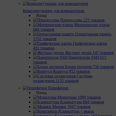
Комплектующие для компьютеров
Назад
Процессоры
225 товаров
Материнcкие платы
684 товаров
Оперативная память
1352 товаров
Графические карты
491 товаров
Жесткие диски
147 товаров
Накопители SSD
615
товаров
Блоки питания
750 товаров
Корпуса
952 товаров
Системы
охлаждения
2135 товаров
Периферия
Назад
Мониторы
1099 товаров
Клавиатуры
684 товаров
Мышки
1047 товаров
Комплекты Клавиатура + мышь
167 товаров