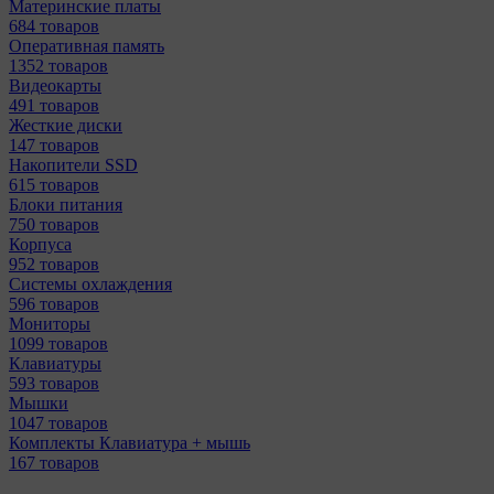
Материнcкие платы
684 товаров
Оперативная память
1352 товаров
Видеокарты
491 товаров
Жесткие диски
147 товаров
Накопители SSD
615 товаров
Блоки питания
750 товаров
Корпуса
952 товаров
Системы охлаждения
596 товаров
Мониторы
1099 товаров
Клавиатуры
593 товаров
Мышки
1047 товаров
Комплекты Клавиатура + мышь
167 товаров