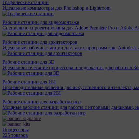
Графические станции
Идеальные компьютеры для Photoshop и Lightroom
Рабочие станции для видеомонтажа
Специально спроектированы для Adobe Premiere Pro и Adobe Aft
Рабочие станции для архитекторов
Идеальные рабочие станции для таких программ как: Autodesk A
Рабочие станции для 3D
Идеальное сочетание процессора и видеокарты для работы в 3d
Рабочие станции для ИИ
Производительные решения для искусственного интеллекта, м
Рабочие станции для разработки игр
Мощные рабочие станции для работы с игровыми движками, н
Процессоры
225 товаров