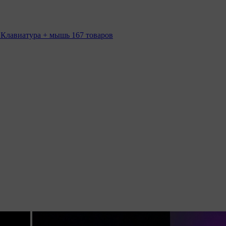
 Клавиатура + мышь
167 товаров