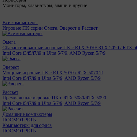
Мониторы, клавиатуры, мыши и другие
Все компьютеры
Игровые ПК серии Омега, Эверест и Рассвет
Омега
Сбалансированные игровые ПК с RTX 3050/ RTX 5050 / RTX 50
Intel Core i3/i5/i7/i9 и Ultra 5/7/9, AMD Ryzen 5/7/9
Эверест
Мощные игровые ПК с RTX 5070 / RTX 5070 Ti
Intel Core i5/i7/i9 и Ultra 5/7/9, AMD Ryzen 5/7/9
Рассвет
Премиальные игровые ПК с RTX 5080/RTX 5090
Intel Core i5/i7/i9 и Ultra 5/7/9, AMD Ryzen 5/7/9
Домашние компьютеры
ПОСМОТРЕТЬ
Компьютеры для офиса
ПОСМОТРЕТЬ