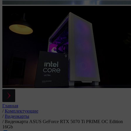
Главная
/
Комплектующие
/
Видеокарты
/
Видеокарта ASUS GeForce RTX 5070 Ti PRIME OC Edition
16Gb