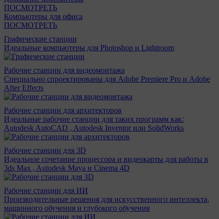
ПОСМОТРЕТЬ
Компьютеры для офиса
ПОСМОТРЕТЬ
Графические станции
Идеальные компьютеры для Photoshop и Lightroom
Рабочие станции для видеомонтажа
Специально спроектированы для Adobe Premiere Pro и Adobe
After Effects
Рабочие станции для архитекторов
Идеальные рабочие станции для таких программ как:
Autodesk AutoCAD , Autodesk Inventor или SolidWorks
Рабочие станции для 3D
Идеальное сочетание процессора и видеокарты для работы в
3ds Max , Autodesk Maya и Cinema 4D
Рабочие станции для ИИ
Производительные решения для искусственного интеллекта,
машинного обучения и глубокого обучения