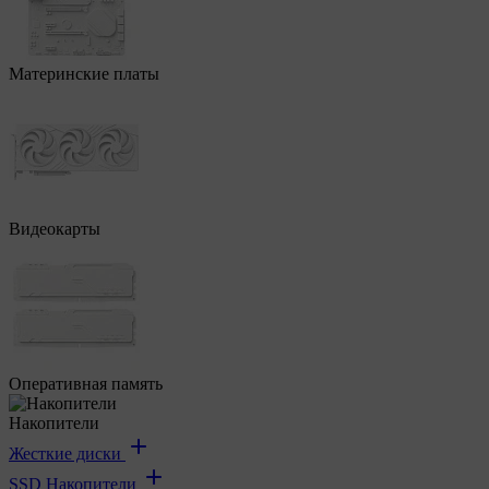
Материнские платы
Видеокарты
Оперативная память
Накопители
Жесткие диски
SSD Накопители