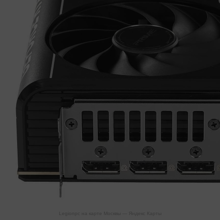
Legionpc на карте Москвы — Яндекс Карты