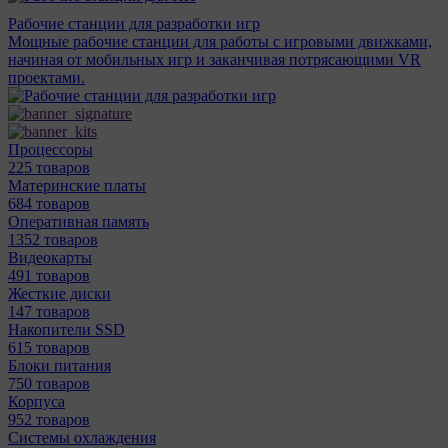
Рабочие станции для разработки игр
Мощные рабочие станции для работы с игровыми движками,
начиная от мобильных игр и заканчивая потрясающими VR
проектами.
Процессоры
225 товаров
Материнcкие платы
684 товаров
Оперативная память
1352 товаров
Видеокарты
491 товаров
Жесткие диски
147 товаров
Накопители SSD
615 товаров
Блоки питания
750 товаров
Корпуса
952 товаров
Системы охлаждения