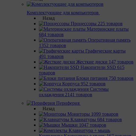
Комплектующие для компьютеров
Назад
Процессоры
225 товаров
Материнcкие платы
684 товаров
Оперативная память
1352 товаров
Графические карты
491 товаров
Жесткие диски
147 товаров
Накопители SSD
615
товаров
Блоки питания
750 товаров
Корпуса
952 товаров
Системы
охлаждения
2141 товаров
Периферия
Назад
Мониторы
1099 товаров
Клавиатуры
684 товаров
Мышки
1047 товаров
Комплекты Клавиатура + мышь
167 товаров