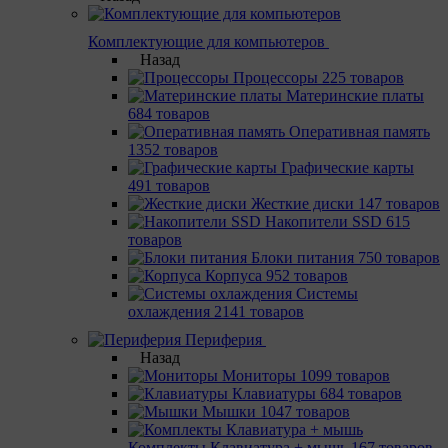
Комплектующие для компьютеров
Назад
Процессоры
225 товаров
Материнcкие платы
684 товаров
Оперативная память
1352 товаров
Графические карты
491 товаров
Жесткие диски
147 товаров
Накопители SSD
615
товаров
Блоки питания
750 товаров
Корпуса
952 товаров
Системы
охлаждения
2141 товаров
Периферия
Назад
Мониторы
1099 товаров
Клавиатуры
684 товаров
Мышки
1047 товаров
Комплекты Клавиатура + мышь
167 товаров