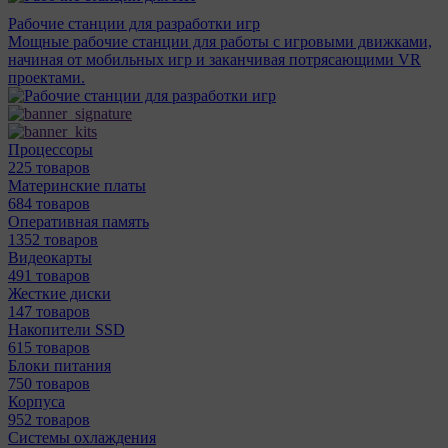
Рабочие станции для разработки игр
Мощные рабочие станции для работы с игровыми движками,
начиная от мобильных игр и заканчивая потрясающими VR
проектами.
Процессоры
225 товаров
Материнcкие платы
684 товаров
Оперативная память
1352 товаров
Видеокарты
491 товаров
Жесткие диски
147 товаров
Накопители SSD
615 товаров
Блоки питания
750 товаров
Корпуса
952 товаров
Системы охлаждения