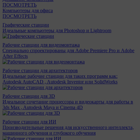
ПОСМОТРЕТЬ
Компьютеры для офиса
ПОСМОТРЕТЬ
Графические станции
Идеальные компьютеры для Photoshop и Lightroom
Рабочие станции для видеомонтажа
Специально спроектированы для Adobe Premiere Pro и Adobe
After Effects
Рабочие станции для архитекторов
Идеальные рабочие станции для таких программ как:
Autodesk AutoCAD , Autodesk Inventor или SolidWorks
Рабочие станции для 3D
Идеальное сочетание процессора и видеокарты для работы в
3ds Max , Autodesk Maya и Cinema 4D
Рабочие станции для ИИ
Производительные решения для искусственного интеллекта,
машинного обучения и глубокого обучения