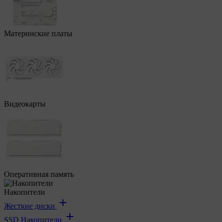
Материнские платы
Видеокарты
Оперативная память
Накопители
Жесткие диски
SSD Накопители