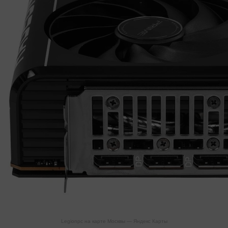
Legionpc на карте Москвы — Яндекс Карты