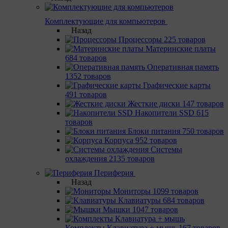
Комплектующие для компьютеров
Назад
Процессоры
225 товаров
Материнcкие платы
684 товаров
Оперативная память
1352 товаров
Графические карты
491 товаров
Жесткие диски
147 товаров
Накопители SSD
615
товаров
Блоки питания
750 товаров
Корпуса
952 товаров
Системы
охлаждения
2135 товаров
Периферия
Назад
Мониторы
1099 товаров
Клавиатуры
684 товаров
Мышки
1047 товаров
Комплекты Клавиатура + мышь
167 товаров