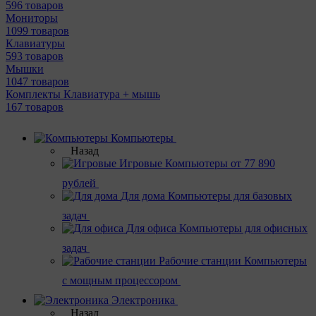
596 товаров
Мониторы
1099 товаров
Клавиатуры
593 товаров
Мышки
1047 товаров
Комплекты Клавиатура + мышь
167 товаров
Компьютеры
Назад
Игровые
Компьютеры от 77 890
рублей
Для дома
Компьютеры для базовых
задач
Для офиса
Компьютеры для офисных
задач
Рабочие станции
Компьютеры
с мощным процессором
Электроника
Назад