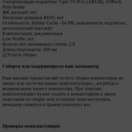
Синхронизация подсветки:
3-pin 5V-D-G (ARGB), ASRock
Polychrome
ЖК дисплей:
нет
Несколько режимов BIOS:
нет
Особенности:
Infinity Cache - 64 Мб, выключатель подсветки,
металлический бэкплейт
Комплектация:
документация
Low Profile:
нет
Количество занимаемых слотов:
2.9
Длина видеокарты:
298 мм
Соберем или модернизируем ваш компьютер
Наш магазин предоставляет услуги сборки компьютеров из
наших или частично ваших комплектующих , апгрейда и
модернизации вашего компьютера. При покупке
комплектующих нужно указать в комментариях к заказу
пожелания по сборке или установке комплектующих,
менеджер свяжется и проконсультирует вас.
Проверка комплектующих