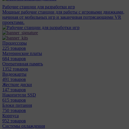
Рабочие станции для разработки игр
Мощные рабочие станции для работы с игровыми движками,
начиная от мобильных игр и заканчивая потрясающими VR
проектами.
Процессоры
225 товаров
Материнcкие платы
684 товаров
Оперативная память
1352 товаров
Видеокарты
491 товаров
Жесткие диски
147 товаров
Накопители SSD
615 товаров
Блоки питания
750 товаров
Корпуса
952 товаров
Системы охлаждения