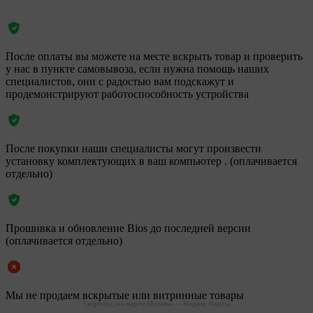
После оплаты вы можете на месте вскрыть товар и проверить
у нас в пункте самовывоза, если нужна помощь наших
специалистов, они с радостью вам подскажут и
продемонстрируют работоспособность устройства
После покупки наши специалисты могут произвести
установку комплектующих в ваш компьютер . (оплачивается
отдельно)
Прошивка и обновление Bios до последней версии
(оплачивается отдельно)
Мы не продаем вскрытые или витринные товары
Legionpc на карте Москвы — Яндекс Карты