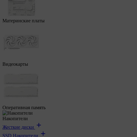
Материнские платы
Видеокарты
Оперативная память
Накопители
Жесткие диски
SSD Накопители