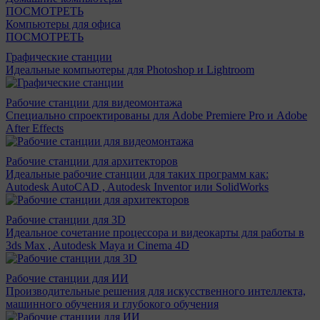
ПОСМОТРЕТЬ
Компьютеры для офиса
ПОСМОТРЕТЬ
Графические станции
Идеальные компьютеры для Photoshop и Lightroom
Рабочие станции для видеомонтажа
Специально спроектированы для Adobe Premiere Pro и Adobe
After Effects
Рабочие станции для архитекторов
Идеальные рабочие станции для таких программ как:
Autodesk AutoCAD , Autodesk Inventor или SolidWorks
Рабочие станции для 3D
Идеальное сочетание процессора и видеокарты для работы в
3ds Max , Autodesk Maya и Cinema 4D
Рабочие станции для ИИ
Производительные решения для искусственного интеллекта,
машинного обучения и глубокого обучения