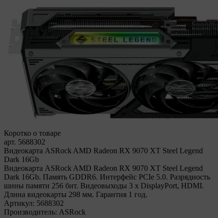
Коротко о товаре
арт. 5688302
Видеокарта ASRock AMD Radeon RX 9070 XT Steel Legend
Dark 16Gb
Видеокарта ASRock AMD Radeon RX 9070 XT Steel Legend
Dark 16Gb. Память GDDR6. Интерфейс PCIe 5.0. Разрядность
шины памяти 256 бит. Видеовыходы 3 x DisplayPort, HDMI.
Длина видеокарты 298 мм. Гарантия 1 год.
Артикул:
5688302
Производитель:
ASRock