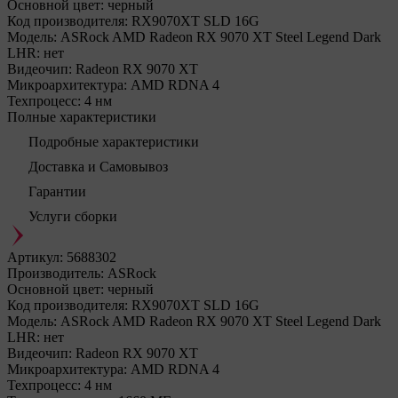
Основной цвет:
черный
Код производителя:
RX9070XT SLD 16G
Модель:
ASRock AMD Radeon RX 9070 XT Steel Legend Dark
LHR:
нет
Видеочип:
Radeon RX 9070 XT
Микроархитектура:
AMD RDNA 4
Техпроцесс:
4 нм
Полные характеристики
Подробные характеристики
Доставка и Самовывоз
Гарантии
Услуги сборки
Артикул:
5688302
Производитель:
ASRock
Основной цвет:
черный
Код производителя:
RX9070XT SLD 16G
Модель:
ASRock AMD Radeon RX 9070 XT Steel Legend Dark
LHR:
нет
Видеочип:
Radeon RX 9070 XT
Микроархитектура:
AMD RDNA 4
Техпроцесс:
4 нм