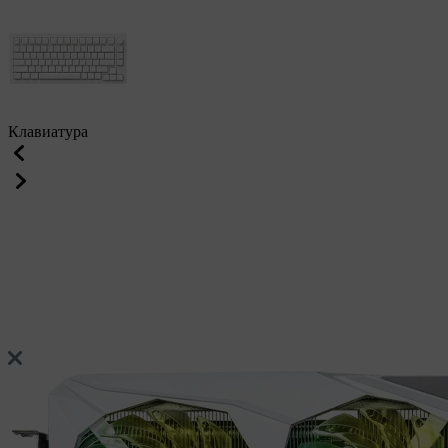
Клавиатура