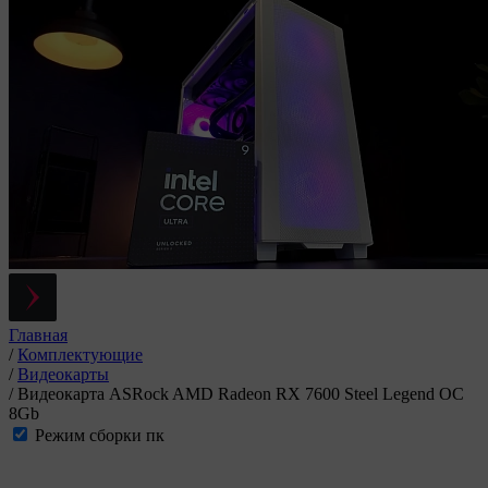
Главная
/
Комплектующие
/
Видеокарты
/
Видеокарта ASRock AMD Radeon RX 7600 Steel Legend OC
8Gb
Режим сборки пк