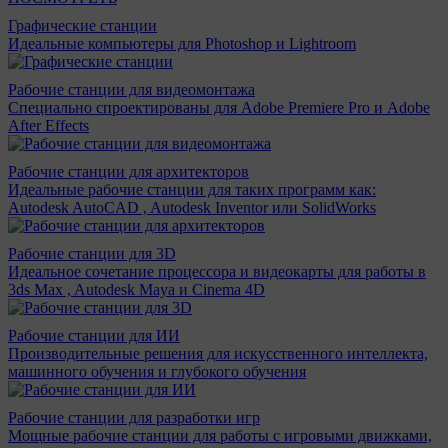
Графические станции
Идеальные компьютеры для Photoshop и Lightroom
Рабочие станции для видеомонтажа
Специально спроектированы для Adobe Premiere Pro и Adobe
After Effects
Рабочие станции для архитекторов
Идеальные рабочие станции для таких программ как:
Autodesk AutoCAD , Autodesk Inventor или SolidWorks
Рабочие станции для 3D
Идеальное сочетание процессора и видеокарты для работы в
3ds Max , Autodesk Maya и Cinema 4D
Рабочие станции для ИИ
Производительные решения для искусственного интеллекта,
машинного обучения и глубокого обучения
Рабочие станции для разработки игр
Мощные рабочие станции для работы с игровыми движками,