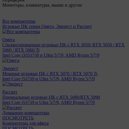
Мониторы, клавиатуры, мыши и другие
Все компьютеры
Игровые ПК серии Омега, Эверест и Рассвет
Омега
Сбалансированные игровые ПК с RTX 3050/ RTX 5050 / RTX
5060 / RTX 5060 Ti
Intel Core i3/i5/i7/i9 и Ultra 5/7/9, AMD Ryzen 5/7/9
Эверест
Мощные игровые ПК с RTX 5070 / RTX 5070 Ti
Intel Core i5/i7/i9 и Ultra 5/7/9, AMD Ryzen 5/7/9
Рассвет
Премиальные игровые ПК с RTX 5080/RTX 5090
Intel Core i5/i7/i9 и Ultra 5/7/9, AMD Ryzen 5/7/9
Домашние компьютеры
ПОСМОТРЕТЬ
Компьютеры для офиса
ПОСМОТРЕТЬ