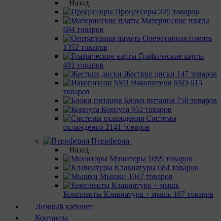
Назад
Процессоры
225 товаров
Материнcкие платы
684 товаров
Оперативная память
1352 товаров
Графические карты
491 товаров
Жесткие диски
147 товаров
Накопители SSD
615
товаров
Блоки питания
750 товаров
Корпуса
952 товаров
Системы
охлаждения
2141 товаров
Периферия
Назад
Мониторы
1099 товаров
Клавиатуры
684 товаров
Мышки
1047 товаров
Комплекты Клавиатура + мышь
167 товаров
Личный кабинет
Контакты