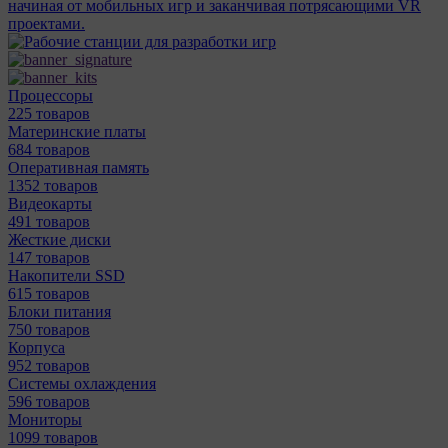
начиная от мобильных игр и заканчивая потрясающими VR
проектами.
Процессоры
225 товаров
Материнcкие платы
684 товаров
Оперативная память
1352 товаров
Видеокарты
491 товаров
Жесткие диски
147 товаров
Накопители SSD
615 товаров
Блоки питания
750 товаров
Корпуса
952 товаров
Системы охлаждения
596 товаров
Мониторы
1099 товаров