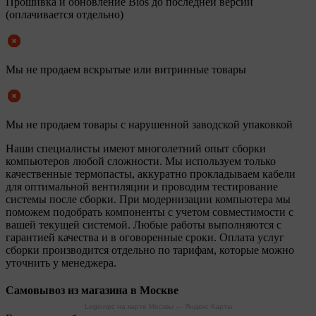
Прошивка и обновление Bios до последней версии
(оплачивается отдельно)
Мы не продаем вскрытые или витринные товары
Мы не продаем товары с нарушенной заводской упаковкой
Наши специалисты имеют многолетний опыт сборки
компьютеров любой сложности. Мы используем только
качественные термопасты, аккуратно прокладываем кабели
для оптимальной вентиляции и проводим тестирование
системы после сборки. При модернизации компьютера мы
поможем подобрать компоненты с учетом совместимости с
вашей текущей системой. Любые работы выполняются с
гарантией качества и в оговоренные сроки. Оплата услуг
сборки производится отдельно по тарифам, которые можно
уточнить у менеджера.
Самовывоз из магазина в Москве
Legionpc на карте Москвы — Яндекс Карты