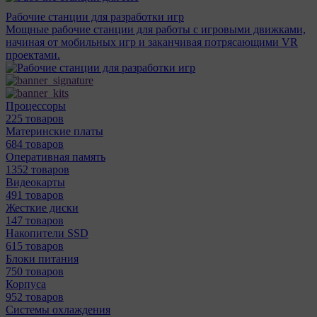
Рабочие станции для разработки игр
Мощные рабочие станции для работы с игровыми движками,
начиная от мобильных игр и заканчивая потрясающими VR
проектами.
Процессоры
225 товаров
Материнcкие платы
684 товаров
Оперативная память
1352 товаров
Видеокарты
491 товаров
Жесткие диски
147 товаров
Накопители SSD
615 товаров
Блоки питания
750 товаров
Корпуса
952 товаров
Системы охлаждения