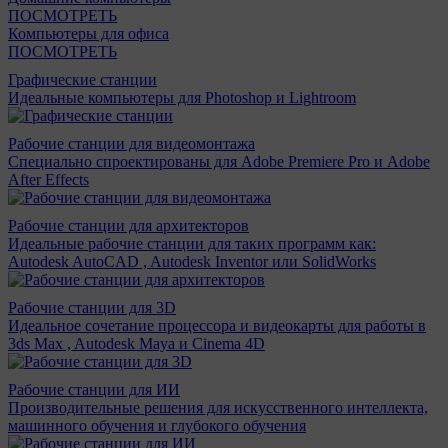
ПОСМОТРЕТЬ
Компьютеры для офиса
ПОСМОТРЕТЬ
Графические станции
Идеальные компьютеры для Photoshop и Lightroom
Рабочие станции для видеомонтажа
Специально спроектированы для Adobe Premiere Pro и Adobe
After Effects
Рабочие станции для архитекторов
Идеальные рабочие станции для таких программ как:
Autodesk AutoCAD , Autodesk Inventor или SolidWorks
Рабочие станции для 3D
Идеальное сочетание процессора и видеокарты для работы в
3ds Max , Autodesk Maya и Cinema 4D
Рабочие станции для ИИ
Производительные решения для искусственного интеллекта,
машинного обучения и глубокого обучения