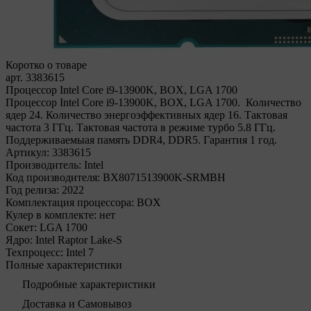
Коротко о товаре
арт. 3383615
Процессор Intel Core i9-13900K, BOX, LGA 1700
Процессор Intel Core i9-13900K, BOX, LGA 1700. Количество
ядер 24. Количество энергоэффективных ядер 16. Тактовая
частота 3 ГГц. Тактовая частота в режиме турбо 5.8 ГГц.
Поддерживаемыая память DDR4, DDR5. Гарантия 1 год.
Артикул:
3383615
Производитель:
Intel
Код производителя:
BX8071513900K-SRMBH
Год релиза:
2022
Комплектация процессора:
BOX
Кулер в комплекте:
нет
Сокет:
LGA 1700
Ядро:
Intel Raptor Lake-S
Техпроцесс:
Intel 7
Полные характеристики
Подробные характеристики
Доставка и Самовывоз