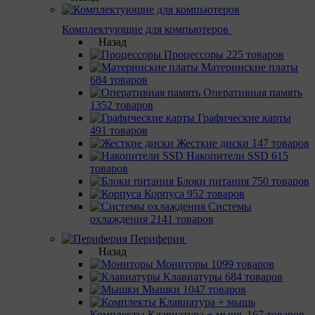
Комплектующие для компьютеров
Назад
Процессоры
225 товаров
Материнcкие платы
684 товаров
Оперативная память
1352 товаров
Графические карты
491 товаров
Жесткие диски
147 товаров
Накопители SSD
615
товаров
Блоки питания
750 товаров
Корпуса
952 товаров
Системы
охлаждения
2141 товаров
Периферия
Назад
Мониторы
1099 товаров
Клавиатуры
684 товаров
Мышки
1047 товаров
Комплекты Клавиатура + мышь
167 товаров