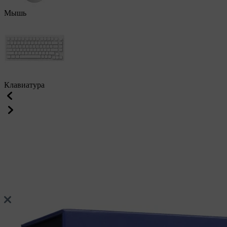
Мышь
Клавиатура