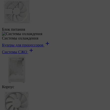
Блок питания
Системы охлаждения
Кулеры для процессоров
Системы СЖО
Корпус