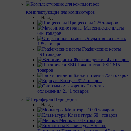
Комплектующие для компьютеров
Назад
Процессоры
225 товаров
Материнcкие платы
684 товаров
Оперативная память
1352 товаров
Графические карты
491 товаров
Жесткие диски
147 товаров
Накопители SSD
615
товаров
Блоки питания
750 товаров
Корпуса
952 товаров
Системы
охлаждения
2141 товаров
Периферия
Назад
Мониторы
1099 товаров
Клавиатуры
684 товаров
Мышки
1047 товаров
Комплекты Клавиатура + мышь
167 товаров