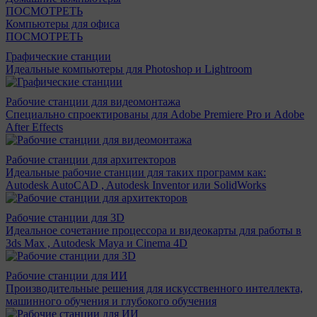
ПОСМОТРЕТЬ
Компьютеры для офиса
ПОСМОТРЕТЬ
Графические станции
Идеальные компьютеры для Photoshop и Lightroom
Рабочие станции для видеомонтажа
Специально спроектированы для Adobe Premiere Pro и Adobe
After Effects
Рабочие станции для архитекторов
Идеальные рабочие станции для таких программ как:
Autodesk AutoCAD , Autodesk Inventor или SolidWorks
Рабочие станции для 3D
Идеальное сочетание процессора и видеокарты для работы в
3ds Max , Autodesk Maya и Cinema 4D
Рабочие станции для ИИ
Производительные решения для искусственного интеллекта,
машинного обучения и глубокого обучения