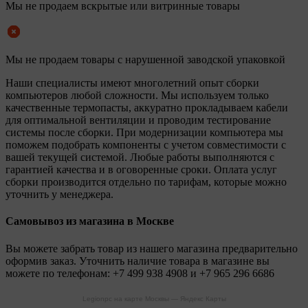
Мы не продаем вскрытые или витринные товары
Мы не продаем товары с нарушенной заводской упаковкой
Наши специалисты имеют многолетний опыт сборки
компьютеров любой сложности. Мы используем только
качественные термопасты, аккуратно прокладываем кабели
для оптимальной вентиляции и проводим тестирование
системы после сборки. При модернизации компьютера мы
поможем подобрать компоненты с учетом совместимости с
вашей текущей системой. Любые работы выполняются с
гарантией качества и в оговоренные сроки. Оплата услуг
сборки производится отдельно по тарифам, которые можно
уточнить у менеджера.
Самовывоз из магазина в Москве
Вы можете забрать товар из нашего магазина предварительно
оформив заказ. Уточнить наличие товара в магазине вы
можете по телефонам:
+7 499 938 4908
и
+7 965 296 6686
Legionpc на карте Москвы — Яндекс Карты