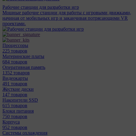
Рабочие станции для разработки игр
Мощные рабочие станции для работы с игровыми движками,
начиная от мобильных игр и заканчивая потрясающими VR
проектами.
Процессоры
225 товаров
Материнcкие платы
684 товаров
Оперативная память
1352 товаров
Видеокарты
491 товаров
Жесткие диски
147 товаров
Накопители SSD
615 товаров
Блоки питания
750 товаров
Корпуса
952 товаров
Системы охлаждения