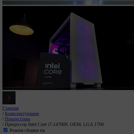
Главная
/
Комплектующие
/
Процессоры
/
Процессор Intel Core i7-14700F, OEM, LGA 1700
Режим сборки пк