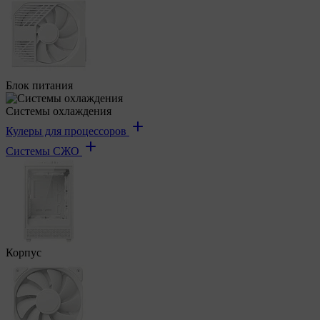
Блок питания
Системы охлаждения
Кулеры для процессоров
Системы СЖО
Корпус