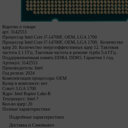
Коротко о товаре
арт. 3142553
Процессор Intel Core i7-14700F, OEM, LGA 1700
Процессор Intel Core i7-14700F, OEM, LGA 1700. Количество
ядер 20. Количество энергоэффективных ядер 12. Тактовая
частота 2.1 ГГц. Тактовая частота в режиме турбо 5.4 ГГц.
Поддерживаемыая память DDR4, DDR5. Гарантия 1 год.
Артикул:
3142553
Производитель:
Intel
Год релиза:
2024
Комплектация процессора:
OEM
Кулер в комплекте:
нет
Сокет:
LGA 1700
Ядро:
Intel Raptor Lake-R
Техпроцесс:
Intel 7
Кол-во ядер:
20
Полные характеристики
Подробные характеристики
Доставка и Самовывоз