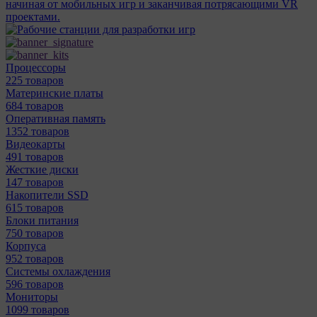
начиная от мобильных игр и заканчивая потрясающими VR
проектами.
Процессоры
225 товаров
Материнcкие платы
684 товаров
Оперативная память
1352 товаров
Видеокарты
491 товаров
Жесткие диски
147 товаров
Накопители SSD
615 товаров
Блоки питания
750 товаров
Корпуса
952 товаров
Системы охлаждения
596 товаров
Мониторы
1099 товаров