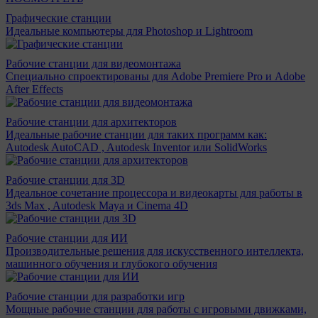
Графические станции
Идеальные компьютеры для Photoshop и Lightroom
Рабочие станции для видеомонтажа
Специально спроектированы для Adobe Premiere Pro и Adobe
After Effects
Рабочие станции для архитекторов
Идеальные рабочие станции для таких программ как:
Autodesk AutoCAD , Autodesk Inventor или SolidWorks
Рабочие станции для 3D
Идеальное сочетание процессора и видеокарты для работы в
3ds Max , Autodesk Maya и Cinema 4D
Рабочие станции для ИИ
Производительные решения для искусственного интеллекта,
машинного обучения и глубокого обучения
Рабочие станции для разработки игр
Мощные рабочие станции для работы с игровыми движками,