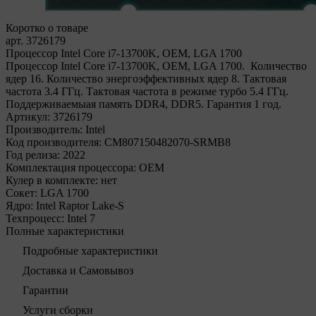
Коротко о товаре
арт. 3726179
Процессор Intel Core i7-13700K, OEM, LGA 1700
Процессор Intel Core i7-13700K, OEM, LGA 1700. Количество
ядер 16. Количество энергоэффективных ядер 8. Тактовая
частота 3.4 ГГц. Тактовая частота в режиме турбо 5.4 ГГц.
Поддерживаемыая память DDR4, DDR5. Гарантия 1 год.
Артикул:
3726179
Производитель:
Intel
Код производителя:
CM807150482070-SRMB8
Год релиза:
2022
Комплектация процессора:
OEM
Кулер в комплекте:
нет
Сокет:
LGA 1700
Ядро:
Intel Raptor Lake-S
Техпроцесс:
Intel 7
Полные характеристики
Подробные характеристики
Доставка и Самовывоз
Гарантии
Услуги сборки