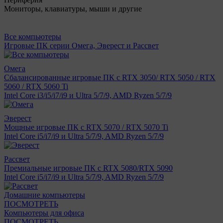
Мониторы, клавиатуры, мыши и другие
Все компьютеры
Игровые ПК серии Омега, Эверест и Рассвет
Омега
Сбалансированные игровые ПК с RTX 3050/ RTX 5050 / RTX
5060 / RTX 5060 Ti
Intel Core i3/i5/i7/i9 и Ultra 5/7/9, AMD Ryzen 5/7/9
Эверест
Мощные игровые ПК с RTX 5070 / RTX 5070 Ti
Intel Core i5/i7/i9 и Ultra 5/7/9, AMD Ryzen 5/7/9
Рассвет
Премиальные игровые ПК с RTX 5080/RTX 5090
Intel Core i5/i7/i9 и Ultra 5/7/9, AMD Ryzen 5/7/9
Домашние компьютеры
ПОСМОТРЕТЬ
Компьютеры для офиса
ПОСМОТРЕТЬ