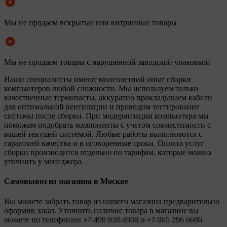
Мы не продаем вскрытые или витринные товары
Мы не продаем товары с нарушенной заводской упаковкой
Наши специалисты имеют многолетний опыт сборки
компьютеров любой сложности. Мы используем только
качественные термопасты, аккуратно прокладываем кабели
для оптимальной вентиляции и проводим тестирование
системы после сборки. При модернизации компьютера мы
поможем подобрать компоненты с учетом совместимости с
вашей текущей системой. Любые работы выполняются с
гарантией качества и в оговоренные сроки. Оплата услуг
сборки производится отдельно по тарифам, которые можно
уточнить у менеджера.
Самовывоз из магазина в Москве
Вы можете забрать товар из нашего магазина предварительно
оформив заказ. Уточнить наличие товара в магазине вы
можете по телефонам:
+7 499 938 4908
и
+7 965 296 6686
Legionpc на карте Москвы — Яндекс Карты