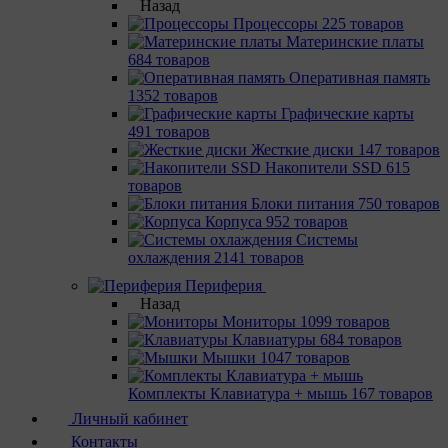
Назад
Процессоры
225 товаров
Материнcкие платы
684 товаров
Оперативная память
1352 товаров
Графические карты
491 товаров
Жесткие диски
147 товаров
Накопители SSD
615
товаров
Блоки питания
750 товаров
Корпуса
952 товаров
Системы
охлаждения
2141 товаров
Периферия
Назад
Мониторы
1099 товаров
Клавиатуры
684 товаров
Мышки
1047 товаров
Комплекты Клавиатура + мышь
167 товаров
Личный кабинет
Контакты