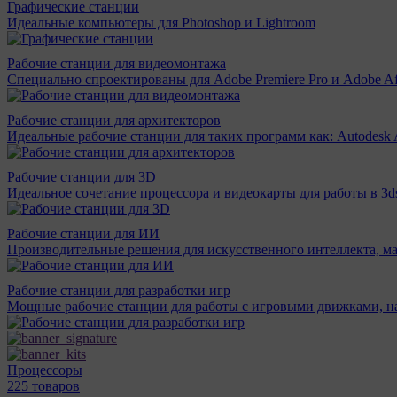
Графические станции
Идеальные компьютеры для Photoshop и Lightroom
Рабочие станции для видеомонтажа
Специально спроектированы для Adobe Premiere Pro и Adobe Aft
Рабочие станции для архитекторов
Идеальные рабочие станции для таких программ как: Autodesk A
Рабочие станции для 3D
Идеальное сочетание процессора и видеокарты для работы в 3d
Рабочие станции для ИИ
Производительные решения для искусственного интеллекта, м
Рабочие станции для разработки игр
Мощные рабочие станции для работы с игровыми движками, н
Процессоры
225 товаров