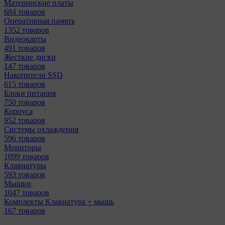
Материнcкие платы
684 товаров
Оперативная память
1352 товаров
Видеокарты
491 товаров
Жесткие диски
147 товаров
Накопители SSD
615 товаров
Блоки питания
750 товаров
Корпуса
952 товаров
Системы охлаждения
596 товаров
Мониторы
1099 товаров
Клавиатуры
593 товаров
Мышки
1047 товаров
Комплекты Клавиатура + мышь
167 товаров