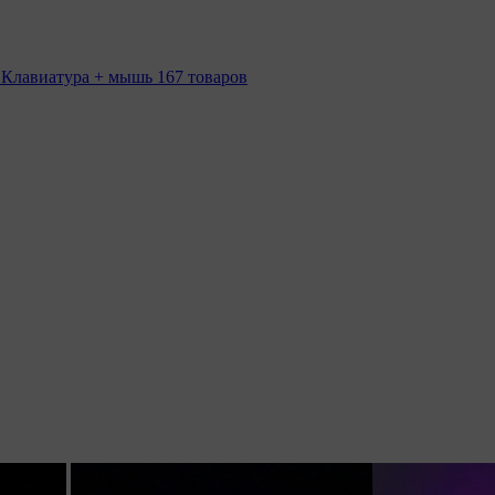
 Клавиатура + мышь
167 товаров