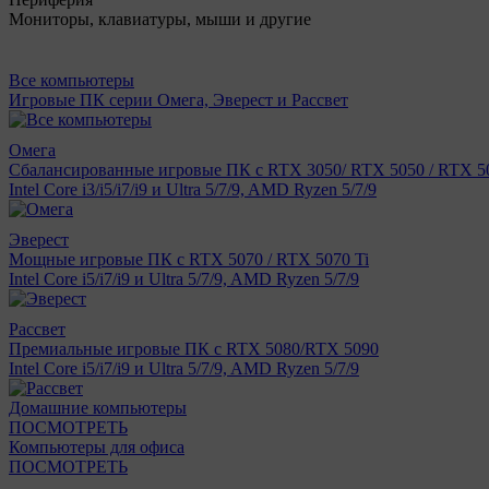
Мониторы, клавиатуры, мыши и другие
Все компьютеры
Игровые ПК серии Омега, Эверест и Рассвет
Омега
Сбалансированные игровые ПК с RTX 3050/ RTX 5050 / RTX 50
Intel Core i3/i5/i7/i9 и Ultra 5/7/9, AMD Ryzen 5/7/9
Эверест
Мощные игровые ПК с RTX 5070 / RTX 5070 Ti
Intel Core i5/i7/i9 и Ultra 5/7/9, AMD Ryzen 5/7/9
Рассвет
Премиальные игровые ПК с RTX 5080/RTX 5090
Intel Core i5/i7/i9 и Ultra 5/7/9, AMD Ryzen 5/7/9
Домашние компьютеры
ПОСМОТРЕТЬ
Компьютеры для офиса
ПОСМОТРЕТЬ