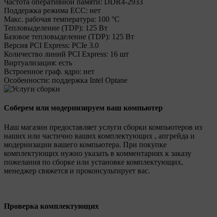
Частота оперативной памяти:
DDR4-2933
Поддержка режима ECC:
нет
Макс. рабочая температура:
100 °C
Тепловыделение (TDP):
125 Вт
Базовое тепловыделение (TDP):
125 Вт
Версия PCI Express:
PCIe 3.0
Количество линий PCI Express:
16 шт
Виртуализация:
есть
Встроенное граф. ядро:
нет
Особенности:
поддержка Intel Optane
Соберем или модернизируем ваш компьютер
Наш магазин предоставляет услуги сборки компьютеров из
наших или частично ваших комплектующих , апгрейда и
модернизации вашего компьютера. При покупке
комплектующих нужно указать в комментариях к заказу
пожелания по сборке или установке комплектующих,
менеджер свяжется и проконсультирует вас.
Проверка комплектующих