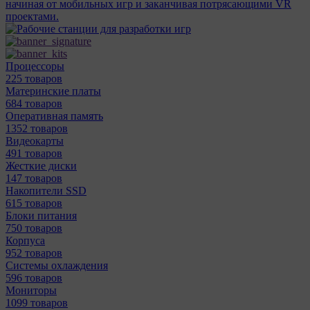
начиная от мобильных игр и заканчивая потрясающими VR
проектами.
Процессоры
225 товаров
Материнcкие платы
684 товаров
Оперативная память
1352 товаров
Видеокарты
491 товаров
Жесткие диски
147 товаров
Накопители SSD
615 товаров
Блоки питания
750 товаров
Корпуса
952 товаров
Системы охлаждения
596 товаров
Мониторы
1099 товаров