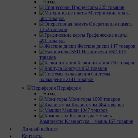
Назад
Процессоры
225 товаров
Материнcкие платы
684 товаров
Оперативная память
1352 товаров
Графические карты
491 товаров
Жесткие диски
147 товаров
Накопители SSD
615
товаров
Блоки питания
750 товаров
Корпуса
952 товаров
Системы
охлаждения
2141 товаров
Периферия
Назад
Мониторы
1099 товаров
Клавиатуры
684 товаров
Мышки
1047 товаров
Комплекты Клавиатура + мышь
167 товаров
Личный кабинет
Контакты