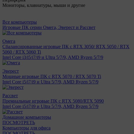
Мониторы, клавиатуры, мыши и другие
Все компьютеры
Игровые ПК серии Омега, Эверест и Рассвет
Омега
Сбалансированные игровые ПК с RTX 3050/ RTX 5050 / RTX
5060 / RTX 5060 Ti
Intel Core i3/i5/i7/i9 и Ultra 5/7/9, AMD Ryzen 5/7/9
Эверест
Мощные игровые ПК с RTX 5070 / RTX 5070 Ti
Intel Core i5/i7/i9 и Ultra 5/7/9, AMD Ryzen 5/7/9
Рассвет
Премиальные игровые ПК с RTX 5080/RTX 5090
Intel Core i5/i7/i9 и Ultra 5/7/9, AMD Ryzen 5/7/9
Домашние компьютеры
ПОСМОТРЕТЬ
Компьютеры для офиса
ПОСМОТРЕТЬ