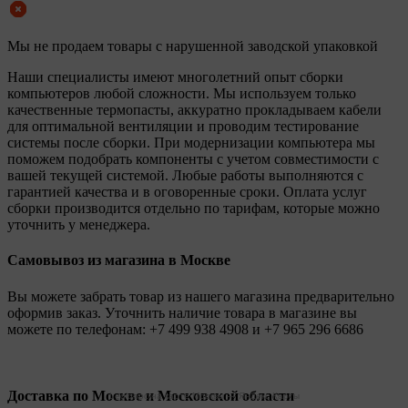
Мы не продаем товары с нарушенной заводской упаковкой
Наши специалисты имеют многолетний опыт сборки
компьютеров любой сложности. Мы используем только
качественные термопасты, аккуратно прокладываем кабели
для оптимальной вентиляции и проводим тестирование
системы после сборки. При модернизации компьютера мы
поможем подобрать компоненты с учетом совместимости с
вашей текущей системой. Любые работы выполняются с
гарантией качества и в оговоренные сроки. Оплата услуг
сборки производится отдельно по тарифам, которые можно
уточнить у менеджера.
Самовывоз из магазина в Москве
Вы можете забрать товар из нашего магазина предварительно
оформив заказ. Уточнить наличие товара в магазине вы
можете по телефонам:
+7 499 938 4908
и
+7 965 296 6686
Доставка по Москве и Московской области
Legionpc на карте Москвы — Яндекс Карты