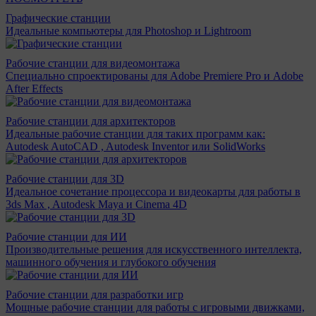
Графические станции
Идеальные компьютеры для Photoshop и Lightroom
Рабочие станции для видеомонтажа
Специально спроектированы для Adobe Premiere Pro и Adobe
After Effects
Рабочие станции для архитекторов
Идеальные рабочие станции для таких программ как:
Autodesk AutoCAD , Autodesk Inventor или SolidWorks
Рабочие станции для 3D
Идеальное сочетание процессора и видеокарты для работы в
3ds Max , Autodesk Maya и Cinema 4D
Рабочие станции для ИИ
Производительные решения для искусственного интеллекта,
машинного обучения и глубокого обучения
Рабочие станции для разработки игр
Мощные рабочие станции для работы с игровыми движками,