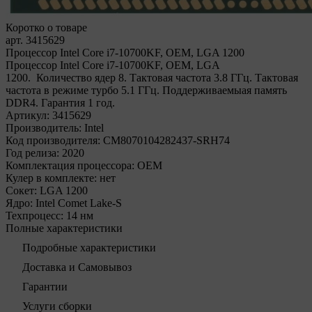
Коротко о товаре
арт. 3415629
Процессор Intel Core i7-10700KF, OEM, LGA 1200
Процессор Intel Core i7-10700KF, OEM, LGA
1200. Количество ядер 8. Тактовая частота 3.8 ГГц. Тактовая
частота в режиме турбо 5.1 ГГц. Поддерживаемыая память
DDR4. Гарантия 1 год.
Артикул:
3415629
Производитель:
Intel
Код производителя:
CM8070104282437-SRH74
Год релиза:
2020
Комплектация процессора:
OEM
Кулер в комплекте:
нет
Сокет:
LGA 1200
Ядро:
Intel Comet Lake-S
Техпроцесс:
14 нм
Полные характеристики
Подробные характеристики
Доставка и Самовывоз
Гарантии
Услуги сборки