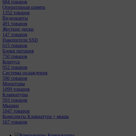
684 товаров
Оперативная память
1352 товаров
Видеокарты
491 товаров
Жесткие диски
147 товаров
Накопители SSD
615 товаров
Блоки питания
750 товаров
Корпуса
952 товаров
Системы охлаждения
596 товаров
Мониторы
1099 товаров
Клавиатуры
593 товаров
Мышки
1047 товаров
Комплекты Клавиатура + мышь
167 товаров
Компьютеры