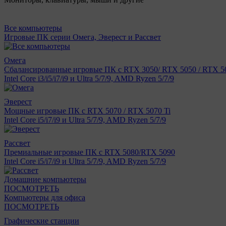
Все компьютеры
Игровые ПК серии Омега, Эверест и Рассвет
Омега
Сбалансированные игровые ПК с RTX 3050/ RTX 5050 / RTX 50
Intel Core i3/i5/i7/i9 и Ultra 5/7/9, AMD Ryzen 5/7/9
Эверест
Мощные игровые ПК с RTX 5070 / RTX 5070 Ti
Intel Core i5/i7/i9 и Ultra 5/7/9, AMD Ryzen 5/7/9
Рассвет
Премиальные игровые ПК с RTX 5080/RTX 5090
Intel Core i5/i7/i9 и Ultra 5/7/9, AMD Ryzen 5/7/9
Домашние компьютеры
ПОСМОТРЕТЬ
Компьютеры для офиса
ПОСМОТРЕТЬ
Графические станции