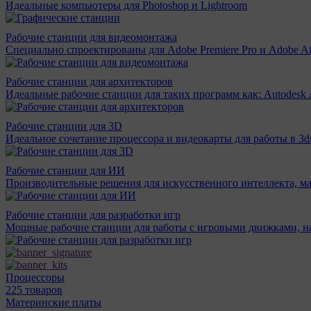
Идеальные компьютеры для Photoshop и Lightroom
Рабочие станции для видеомонтажа
Специально спроектированы для Adobe Premiere Pro и Adobe Aft
Рабочие станции для архитекторов
Идеальные рабочие станции для таких программ как: Autodesk A
Рабочие станции для 3D
Идеальное сочетание процессора и видеокарты для работы в 3d
Рабочие станции для ИИ
Производительные решения для искусственного интеллекта, м
Рабочие станции для разработки игр
Мощные рабочие станции для работы с игровыми движками, н
Процессоры
225 товаров
Материнcкие платы