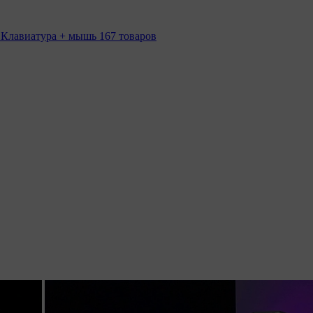
 Клавиатура + мышь
167 товаров