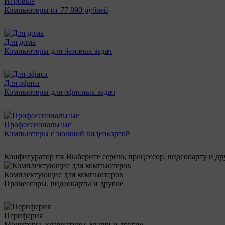
Игровые
Компьютеры от 77 890 рублей
Для дома
Компьютеры для базовых задач
Для офиса
Компьютеры для офисных задач
Профессиональные
Компьютеры с мощной видеокартой
Конфигуратор пк
Выберите серию, процессор, видеокарту и д
Комплектующие для компьютеров
Процессоры, видеокарты и другое
Периферия
Мониторы, клавиатуры, мыши и другие