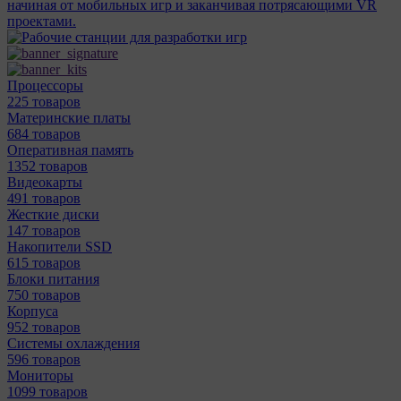
начиная от мобильных игр и заканчивая потрясающими VR
проектами.
Процессоры
225 товаров
Материнcкие платы
684 товаров
Оперативная память
1352 товаров
Видеокарты
491 товаров
Жесткие диски
147 товаров
Накопители SSD
615 товаров
Блоки питания
750 товаров
Корпуса
952 товаров
Системы охлаждения
596 товаров
Мониторы
1099 товаров