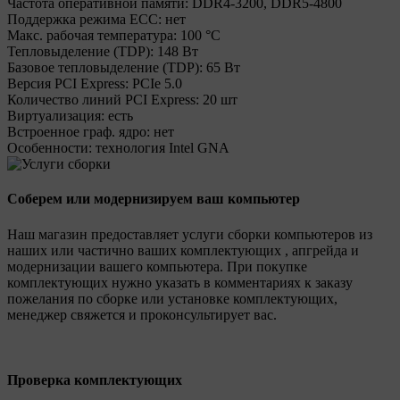
Частота оперативной памяти:
DDR4-3200, DDR5-4800
Поддержка режима ECC:
нет
Макс. рабочая температура:
100 °C
Тепловыделение (TDP):
148 Вт
Базовое тепловыделение (TDP):
65 Вт
Версия PCI Express:
PCIe 5.0
Количество линий PCI Express:
20 шт
Виртуализация:
есть
Встроенное граф. ядро:
нет
Особенности:
технология Intel GNA
Соберем или модернизируем ваш компьютер
Наш магазин предоставляет услуги сборки компьютеров из
наших или частично ваших комплектующих , апгрейда и
модернизации вашего компьютера. При покупке
комплектующих нужно указать в комментариях к заказу
пожелания по сборке или установке комплектующих,
менеджер свяжется и проконсультирует вас.
Проверка комплектующих