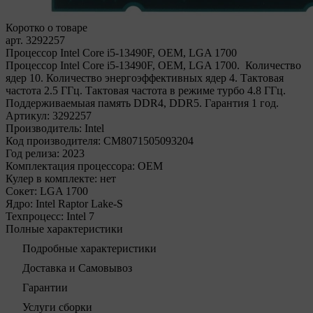
Коротко о товаре
арт. 3292257
Процессор Intel Core i5-13490F, OEM, LGA 1700
Процессор Intel Core i5-13490F, OEM, LGA 1700. Количество
ядер 10. Количество энергоэффективных ядер 4. Тактовая
частота 2.5 ГГц. Тактовая частота в режиме турбо 4.8 ГГц.
Поддерживаемыая память DDR4, DDR5. Гарантия 1 год.
Артикул:
3292257
Производитель:
Intel
Код производителя:
CM8071505093204
Год релиза:
2023
Комплектация процессора:
OEM
Кулер в комплекте:
нет
Сокет:
LGA 1700
Ядро:
Intel Raptor Lake-S
Техпроцесс:
Intel 7
Полные характеристики
Подробные характеристики
Доставка и Самовывоз
Гарантии
Услуги сборки