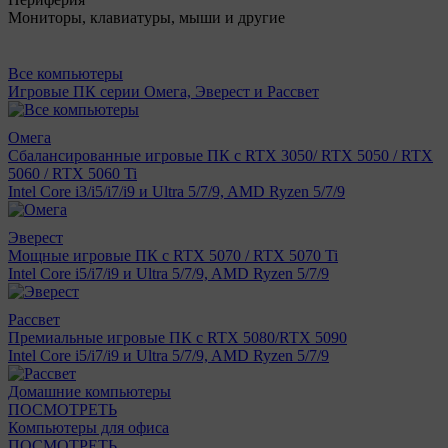
Мониторы, клавиатуры, мыши и другие
Все компьютеры
Игровые ПК серии Омега, Эверест и Рассвет
Омега
Сбалансированные игровые ПК с RTX 3050/ RTX 5050 / RTX
5060 / RTX 5060 Ti
Intel Core i3/i5/i7/i9 и Ultra 5/7/9, AMD Ryzen 5/7/9
Эверест
Мощные игровые ПК с RTX 5070 / RTX 5070 Ti
Intel Core i5/i7/i9 и Ultra 5/7/9, AMD Ryzen 5/7/9
Рассвет
Премиальные игровые ПК с RTX 5080/RTX 5090
Intel Core i5/i7/i9 и Ultra 5/7/9, AMD Ryzen 5/7/9
Домашние компьютеры
ПОСМОТРЕТЬ
Компьютеры для офиса
ПОСМОТРЕТЬ