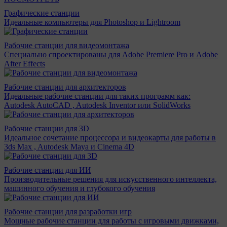
Графические станции
Идеальные компьютеры для Photoshop и Lightroom
Рабочие станции для видеомонтажа
Специально спроектированы для Adobe Premiere Pro и Adobe
After Effects
Рабочие станции для архитекторов
Идеальные рабочие станции для таких программ как:
Autodesk AutoCAD , Autodesk Inventor или SolidWorks
Рабочие станции для 3D
Идеальное сочетание процессора и видеокарты для работы в
3ds Max , Autodesk Maya и Cinema 4D
Рабочие станции для ИИ
Производительные решения для искусственного интеллекта,
машинного обучения и глубокого обучения
Рабочие станции для разработки игр
Мощные рабочие станции для работы с игровыми движками,