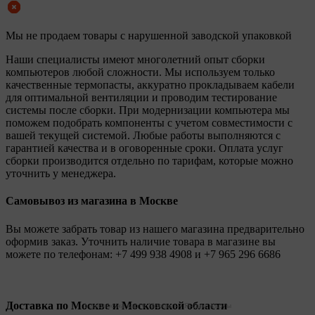
Мы не продаем товары с нарушенной заводской упаковкой
Наши специалисты имеют многолетний опыт сборки
компьютеров любой сложности. Мы используем только
качественные термопасты, аккуратно прокладываем кабели
для оптимальной вентиляции и проводим тестирование
системы после сборки. При модернизации компьютера мы
поможем подобрать компоненты с учетом совместимости с
вашей текущей системой. Любые работы выполняются с
гарантией качества и в оговоренные сроки. Оплата услуг
сборки производится отдельно по тарифам, которые можно
уточнить у менеджера.
Самовывоз из магазина в Москве
Вы можете забрать товар из нашего магазина предварительно
оформив заказ. Уточнить наличие товара в магазине вы
можете по телефонам:
+7 499 938 4908
и
+7 965 296 6686
Доставка по Москве и Московской области
Legionpc на карте Москвы — Яндекс Карты