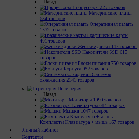
Назад
Процессоры
225 товаров
Материнcкие платы
684 товаров
Оперативная память
1352 товаров
Графические карты
491 товаров
Жесткие диски
147 товаров
Накопители SSD
615
товаров
Блоки питания
750 товаров
Корпуса
952 товаров
Системы
охлаждения
2141 товаров
Периферия
Назад
Мониторы
1099 товаров
Клавиатуры
684 товаров
Мышки
1047 товаров
Комплекты Клавиатура + мышь
167 товаров
Личный кабинет
Контакты