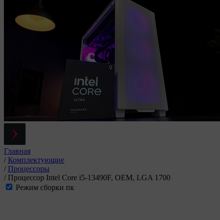
Главная
/
Комплектующие
/
Процессоры
/
Процессор Intel Core i5-13490F, OEM, LGA 1700
Режим сборки пк